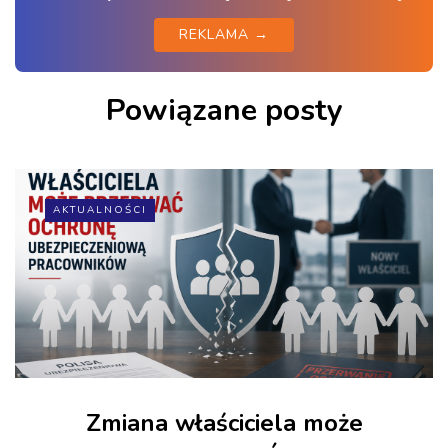
REKLAMA →
Powiązane posty
AKTUALNOŚCI
Zmiana właściciela może