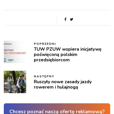
POPRZEDNI
TUW PZUW wspiera inicjatywę
poświęconą polskim
przedsiębiorcom
NASTĘPNY
Ruszyły nowe zasady jazdy
rowerem i hulajnogą
Chcesz poznać naszą ofertę reklamową?