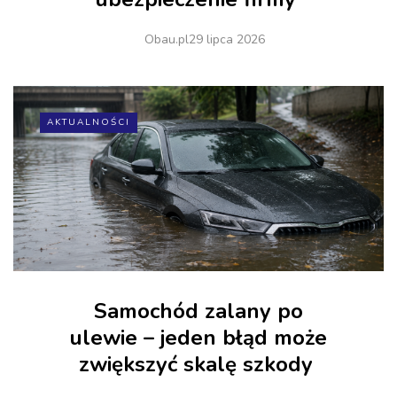
Obau.pl
29 lipca 2026
AKTUALNOŚCI
Samochód zalany po
ulewie – jeden błąd może
zwiększyć skalę szkody