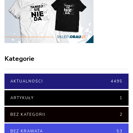
Kategorie
AKTUALNOŚCI
4495
ARTYKUŁY
1
BEZ KATEGORII
2
BEZ KRAWATA
53