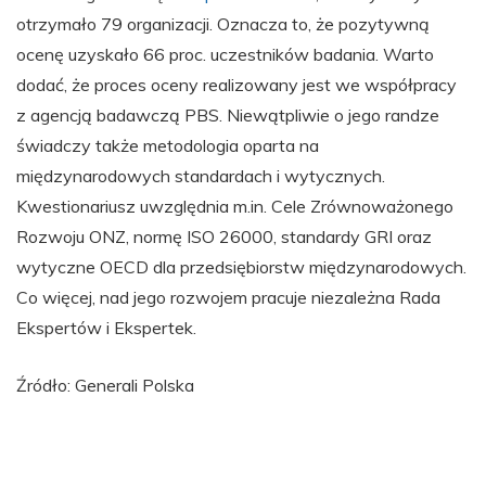
otrzymało 79 organizacji. Oznacza to, że pozytywną
ocenę uzyskało 66 proc. uczestników badania. Warto
dodać, że proces oceny realizowany jest we współpracy
z agencją badawczą PBS. Niewątpliwie o jego randze
świadczy także metodologia oparta na
międzynarodowych standardach i wytycznych.
Kwestionariusz uwzględnia m.in. Cele Zrównoważonego
Rozwoju ONZ, normę ISO 26000, standardy GRI oraz
wytyczne OECD dla przedsiębiorstw międzynarodowych.
Co więcej, nad jego rozwojem pracuje niezależna Rada
Ekspertów i Ekspertek.
Źródło: Generali Polska