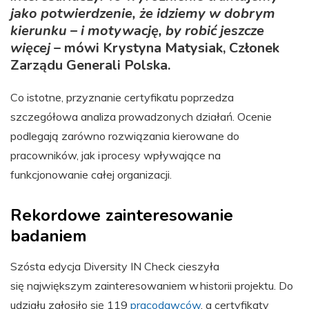
jako potwierdzenie, że idziemy w dobrym
kierunku – i motywację, by robić jeszcze
więcej
– mówi Krystyna Matysiak, Członek
Zarządu Generali Polska.
Co istotne, przyznanie certyfikatu poprzedza
szczegółowa analiza prowadzonych działań. Ocenie
podlegają zarówno rozwiązania kierowane do
pracowników, jak i procesy wpływające na
funkcjonowanie całej organizacji.
Rekordowe zainteresowanie
badaniem
Szósta edycja Diversity IN Check cieszyła
się największym zainteresowaniem w historii projektu. Do
udziału zgłosiło się 119
pracodawców
, a certyfikaty