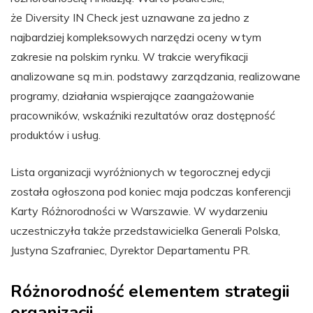
że Diversity IN Check jest uznawane za jedno z
najbardziej kompleksowych narzędzi oceny w tym
zakresie na polskim rynku. W trakcie weryfikacji
analizowane są m.in. podstawy zarządzania, realizowane
programy, działania wspierające zaangażowanie
pracowników, wskaźniki rezultatów oraz dostępność
produktów i usług.
Lista organizacji wyróżnionych w tegorocznej edycji
została ogłoszona pod koniec maja podczas konferencji
Karty Różnorodności w Warszawie. W wydarzeniu
uczestniczyła także przedstawicielka Generali Polska,
Justyna Szafraniec, Dyrektor Departamentu PR.
Różnorodność elementem strategii
organizacji