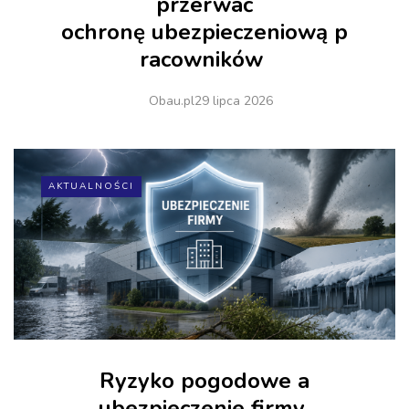
przerwać
ochronę ubezpieczeniową p
racowników
Obau.pl
29 lipca 2026
AKTUALNOŚCI
Ryzyko pogodowe a
ubezpieczenie firmy