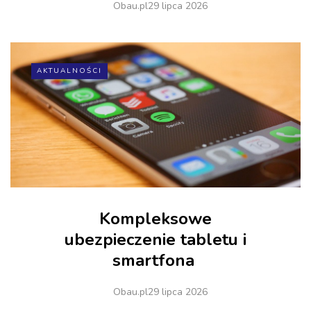
Obau.pl
29 lipca 2026
AKTUALNOŚCI
Kompleksowe
ubezpieczenie tabletu i
smartfona
Obau.pl
29 lipca 2026