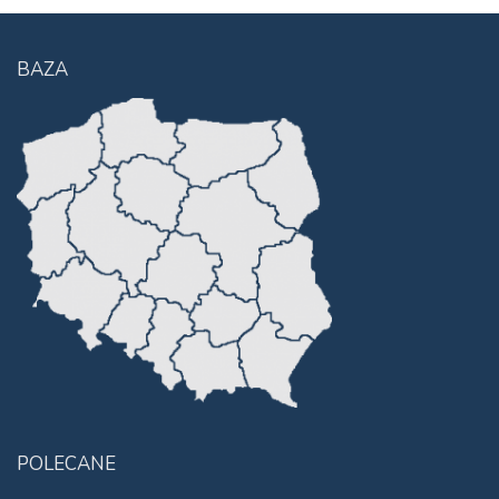
BAZA
POLECANE