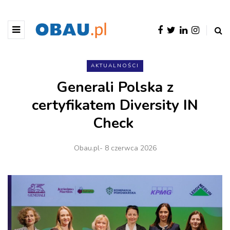
AKTUALNOŚCI
Generali Polska z
certyfikatem Diversity IN
Check
Obau.pl
- 8 czerwca 2026