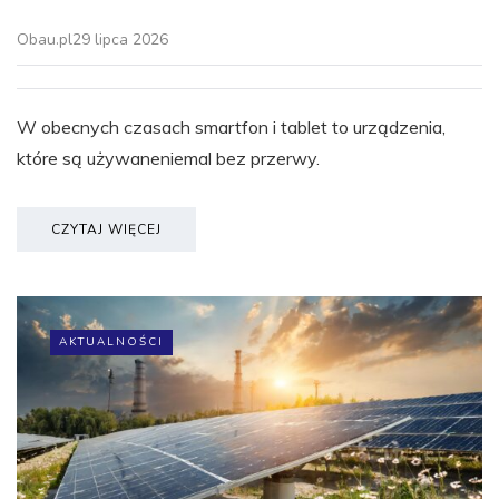
Obau.pl
29 lipca 2026
W obecnych czasach smartfon i tablet to urządzenia,
które są używaneniemal bez przerwy.
CZYTAJ WIĘCEJ
AKTUALNOŚCI