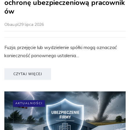
ochronę ubezpieczeniową pracownik
ów
Obau.pl
29 lipca 2026
Fuzja, przejęcie lub wydzielenie spółki mogą oznaczać
konieczność ponownego ustalenia…
CZYTAJ WIĘCEJ
AKTUALNOŚCI