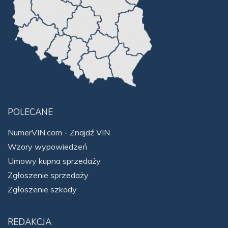
POLECANE
NumerVIN.com - Znajdź VIN
Wzory wypowiedzeń
Umowy kupna sprzedaży
Zgłoszenie sprzedaży
Zgłoszenie szkody
REDAKCJA