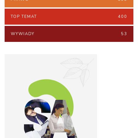
TOP TEMAT
400
WYWIADY
53