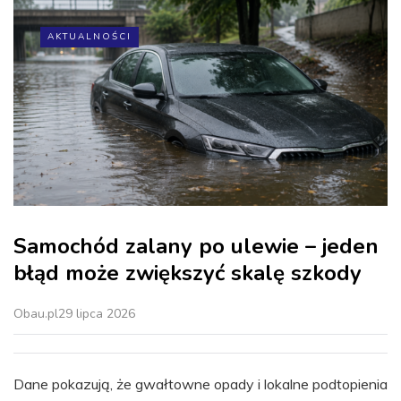
AKTUALNOŚCI
Samochód zalany po ulewie – jeden
błąd może zwiększyć skalę szkody
Obau.pl
29 lipca 2026
Dane pokazują, że gwałtowne opady i lokalne podtopienia