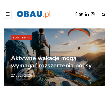
TOP TEMAT
Aktywne wakacje mogą
wymagać rozszerzenia polisy
27 lipca 2026