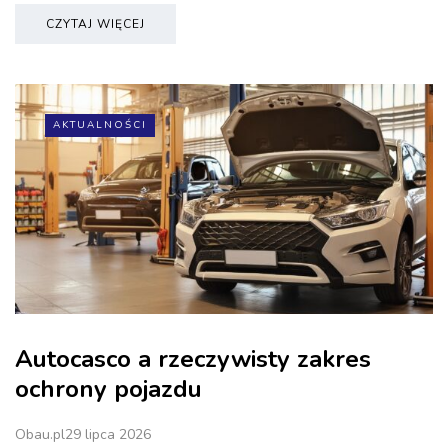
CZYTAJ WIĘCEJ
AKTUALNOŚCI
Autocasco a rzeczywisty zakres
ochrony pojazdu
Obau.pl
29 lipca 2026