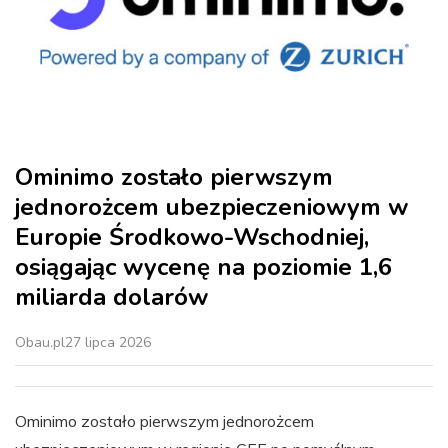
Ominimo zostało pierwszym
jednorożcem ubezpieczeniowym w
Europie Środkowo-Wschodniej,
osiągając wycenę na poziomie 1,6
miliarda dolarów
Obau.pl
27 lipca 2026
Ominimo zostało pierwszym jednorożcem