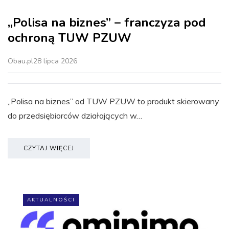
„Polisa na biznes” – franczyza pod
ochroną TUW PZUW
Obau.pl
28 lipca 2026
„Polisa na biznes” od TUW PZUW to produkt skierowany
do przedsiębiorców działających w…
CZYTAJ WIĘCEJ
AKTUALNOŚCI