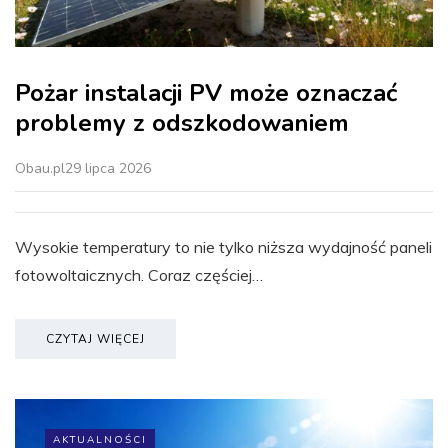
Pożar instalacji PV może oznaczać
problemy z odszkodowaniem
Obau.pl
29 lipca 2026
Wysokie temperatury to nie tylko niższa wydajność paneli
fotowoltaicznych. Coraz częściej…
CZYTAJ WIĘCEJ
AKTUALNOŚCI