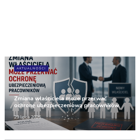
AKTUALNOŚCI
Zmiana właściciela może przerwać
ochronę ubezpieczeniową pracowników
29 lipca 2026