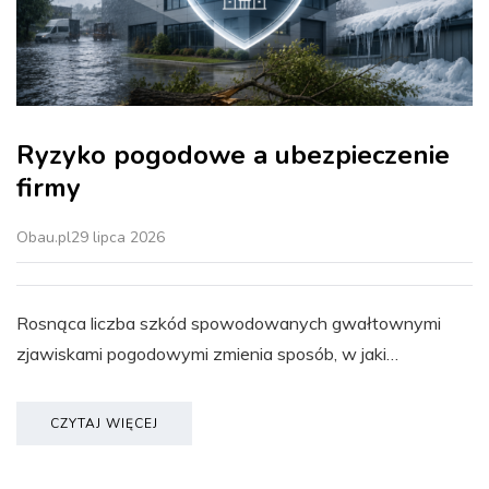
Ryzyko pogodowe a ubezpieczenie
firmy
Obau.pl
29 lipca 2026
Rosnąca liczba szkód spowodowanych gwałtownymi
zjawiskami pogodowymi zmienia sposób, w jaki…
CZYTAJ WIĘCEJ