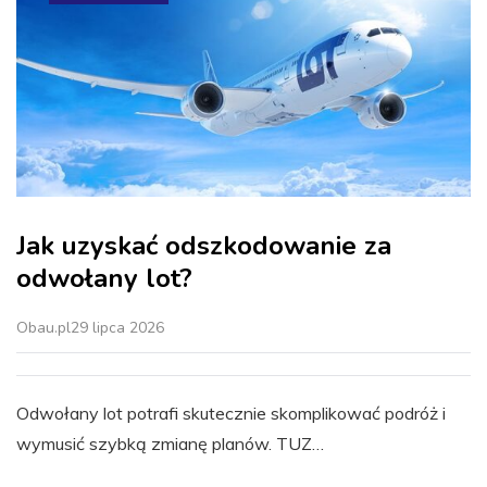
Jak uzyskać odszkodowanie za
odwołany lot?
Obau.pl
29 lipca 2026
Odwołany lot potrafi skutecznie skomplikować podróż i
wymusić szybką zmianę planów. TUZ…