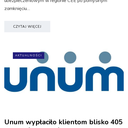
ubezpieczeniowym w regionie CEE po pomyślnym
zamknięciu…
CZYTAJ WIĘCEJ
AKTUALNOŚCI
Unum wypłaciło klientom blisko 405