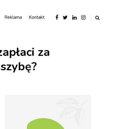
Reklama
Kontakt
apłaci za
ą szybę?