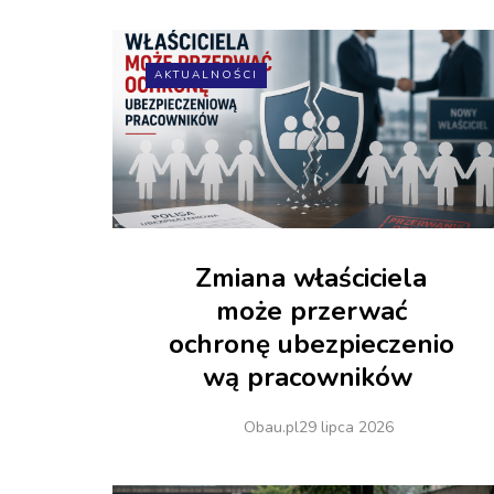
AKTUALNOŚCI
Zmiana właściciela
może przerwać
ochronę ubezpieczenio
wą pracowników
Obau.pl
29 lipca 2026