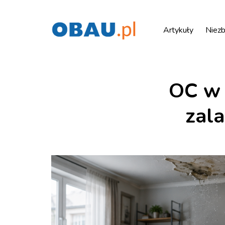
Artykuły
Niezb
OC w 
zala