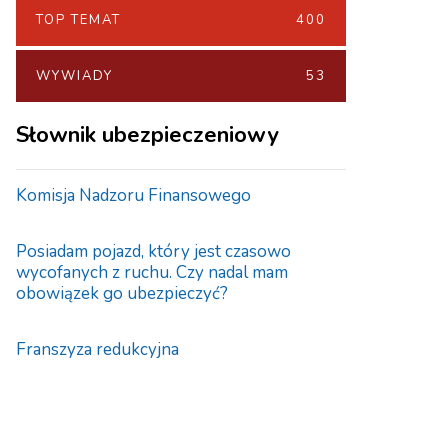
TOP TEMAT
400
WYWIADY
53
Słownik ubezpieczeniowy
Komisja Nadzoru Finansowego
Posiadam pojazd, który jest czasowo
wycofanych z ruchu. Czy nadal mam
obowiązek go ubezpieczyć?
Franszyza redukcyjna