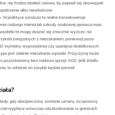
e, nie trzeba działać celowo, by pojawił się obowiązek
dopatrzenie albo niewłaściwe
 W praktyce oznacza to realne konsekwencje
zenia cudzego mienia lub szkody osobowej sprawca musi
wydatki te mogą okazać się znacznie wyższe, niż
 szkód związanych z mieszkaniem, ponieważ poza
ść wymiany wyposażenia czy usunięcia dodatkowych
 typu jest zalanie mieszkania sąsiada. Przyczyną może
bo pozostawiony bez nadzoru sprzęt AGD. Jeśli źródło
ania, to właśnie on zwykle będzie ponosił
ziała?
tedy, gdy ubezpieczony zostanie uznany za sprawcę
czyciel wypłaca wówczas odszkodowanie w granicach