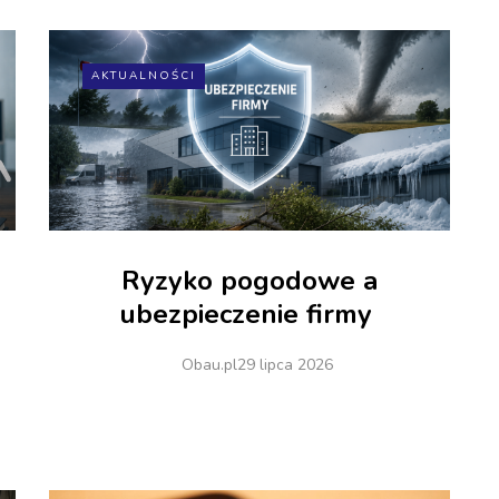
AKTUALNOŚCI
Ryzyko pogodowe a
ubezpieczenie firmy
Obau.pl
29 lipca 2026