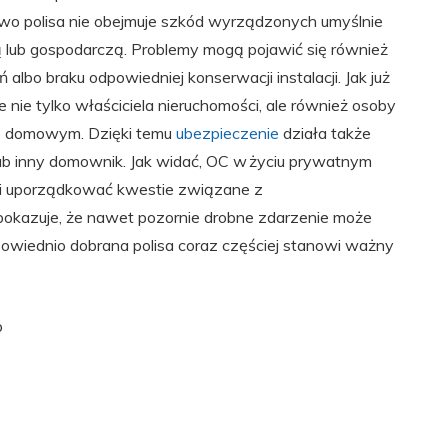
wo polisa nie obejmuje szkód wyrządzonych umyślnie
 lub gospodarczą. Problemy mogą pojawić się również
lbo braku odpowiedniej konserwacji instalacji. Jak już
ie tylko właściciela nieruchomości, ale również osoby
e domowym. Dzięki temu
ubezpieczenie
działa także
ub inny domownik. Jak widać, OC w życiu prywatnym
i uporządkować kwestie związane z
pokazuje, że nawet pozornie drobne zdarzenie może
owiednio dobrana polisa coraz częściej stanowi ważny
p