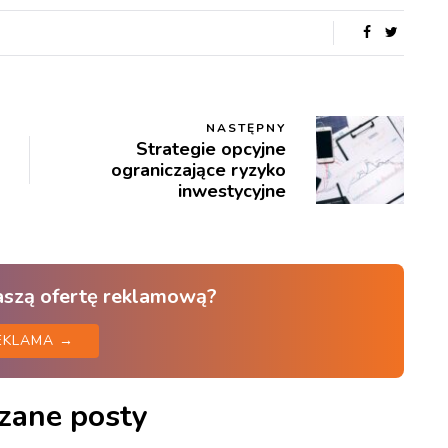
NASTĘPNY
Strategie opcyjne
ograniczające ryzyko
inwestycyjne
aszą ofertę reklamową?
EKLAMA →
zane posty