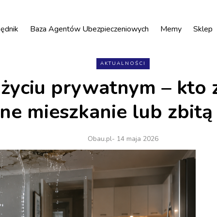
ędnik
Baza Agentów Ubezpieczeniowych
Memy
Sklep
AKTUALNOŚCI
życiu prywatnym – kto z
ne mieszkanie lub zbit
Obau.pl
- 14 maja 2026