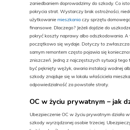
zaniedbaniem doprowadzimy do szkody. Co istotn
pokrycia strat. Wystarczy brak ostrożności, nie
użytkowanie
mieszkania
czy sprzętu domowego.
finansowe. Dlaczego? Jeżeli dojdzie do uszkod
pokryć koszty naprawy albo odszkodowania. A 
początkowo się wydaje. Dotyczy to zwłaszcza
samym remontem często pojawia się konieczno
zniszczeń. Jedną z najczęstszych sytuacji tego
być pęknięty wężyk, awaria instalacji wodnej al
szkody znajduje się w lokalu właściciela mieszk
odpowiedzialność za powstałe straty.
OC w życiu prywatnym – jak d
Ubezpieczenie OC w życiu prywatnym działa w
szkody wyrządzonej osobie trzeciej. Ubezpie