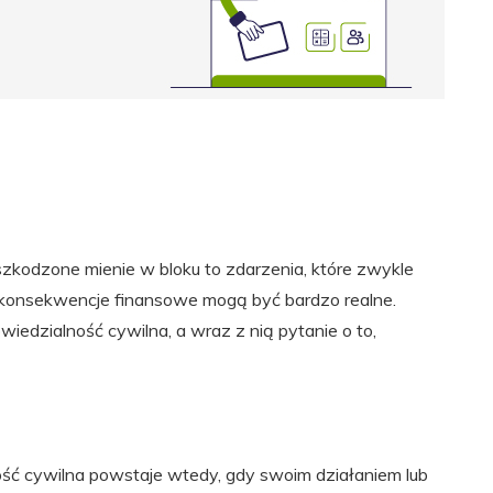
zkodzone mienie w bloku to zdarzenia, które zwykle
ich konsekwencje finansowe mogą być bardzo realne.
iedzialność cywilna, a wraz z nią pytanie o to,
ść cywilna powstaje wtedy, gdy swoim działaniem lub