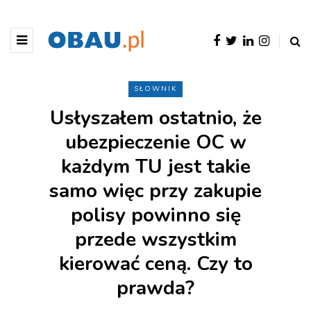
SŁOWNIK
Usłyszałem ostatnio, że
ubezpieczenie OC w
każdym TU jest takie
samo więc przy zakupie
polisy powinno się
przede wszystkim
kierować ceną. Czy to
prawda?