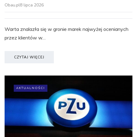
Obau.pl
8 lipca 2026
Warta znalazła się w gronie marek najwyżej ocenianych
przez klientów w…
CZYTAJ WIĘCEJ
AKTUALNOŚCI