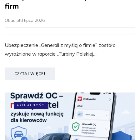
firm
Obau.pl
8 lipca 2026
Ubezpieczenie „Generali z myślą o firmie” zostało
wyróżnione w raporcie „Turbiny Polskiej…
CZYTAJ WIĘCEJ
AKTUALNOŚCI