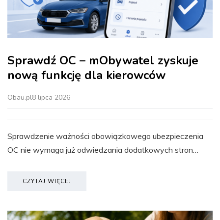
Sprawdź OC – mObywatel zyskuje
nową funkcję dla kierowców
Obau.pl
8 lipca 2026
Sprawdzenie ważności obowiązkowego ubezpieczenia
OC nie wymaga już odwiedzania dodatkowych stron…
CZYTAJ WIĘCEJ