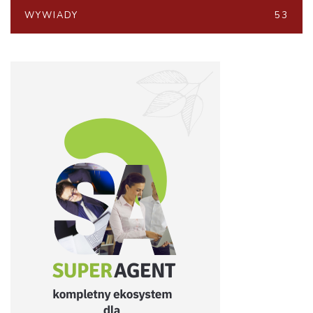
WYWIADY
53