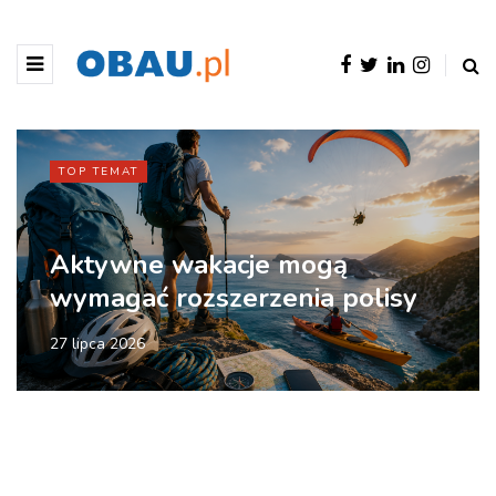
TOP TEMAT
Aktywne wakacje mogą
wymagać rozszerzenia polisy
27 lipca 2026