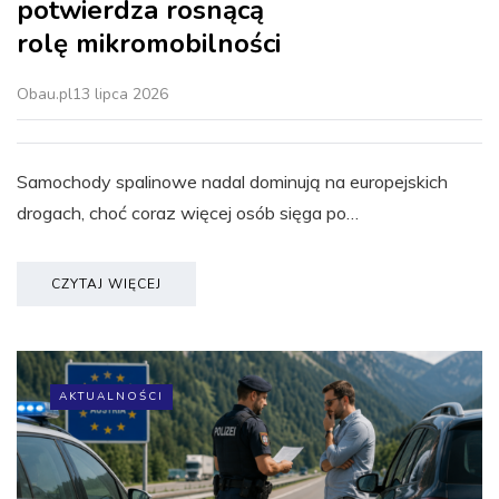
potwierdza rosnącą
rolę mikromobilności
Obau.pl
13 lipca 2026
Samochody spalinowe nadal dominują na europejskich
drogach, choć coraz więcej osób sięga po…
CZYTAJ WIĘCEJ
AKTUALNOŚCI