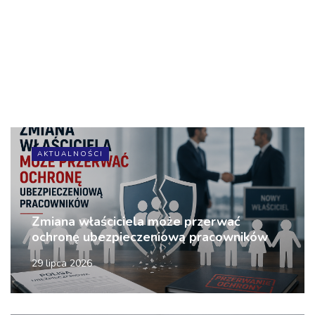
AKTUALNOŚCI
Zmiana właściciela może przerwać
ochronę ubezpieczeniową pracowników
29 lipca 2026