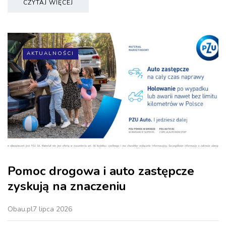
CZYTAJ WIĘCEJ
AKTUALNOŚCI
Pomoc drogowa i auto zastępcze
zyskują na znaczeniu
Obau.pl
7 lipca 2026