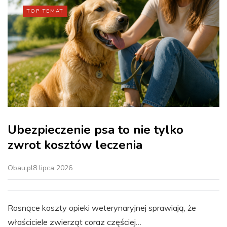
TOP TEMAT
Ubezpieczenie psa to nie tylko
zwrot kosztów leczenia
Obau.pl
8 lipca 2026
Rosnące koszty opieki weterynaryjnej sprawiają, że
właściciele zwierząt coraz częściej…