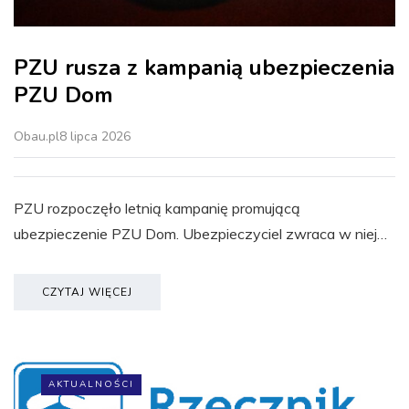
PZU rusza z kampanią ubezpieczenia
PZU Dom
Obau.pl
8 lipca 2026
PZU rozpoczęło letnią kampanię promującą
ubezpieczenie PZU Dom. Ubezpieczyciel zwraca w niej…
CZYTAJ WIĘCEJ
AKTUALNOŚCI