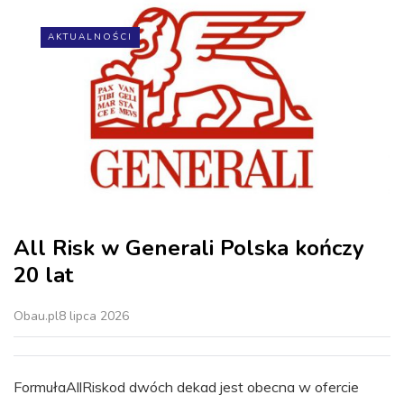
AKTUALNOŚCI
All Risk w Generali Polska kończy
20 lat
Obau.pl
8 lipca 2026
FormułaAllRiskod dwóch dekad jest obecna w ofercie