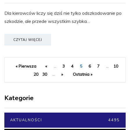
Dla kierowców liczy się dziś nie tylko odszkodowanie po
szkodzie, ale przede wszystkim szybka…
CZYTAJ WIĘCEJ
« Pierwsza
«
...
3
4
5
6
7
...
10
20
30
...
»
Ostatnia »
Kategorie
AKTUALNOŚCI
4495