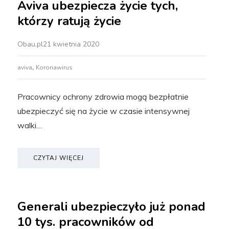
Aviva ubezpiecza życie tych,
którzy ratują życie
Obau.pl
21 kwietnia 2020
,
aviva
Koronawirus
Pracownicy ochrony zdrowia mogą bezpłatnie
ubezpieczyć się na życie w czasie intensywnej
walki…
CZYTAJ WIĘCEJ
Generali ubezpieczyło już ponad
10 tys. pracowników od