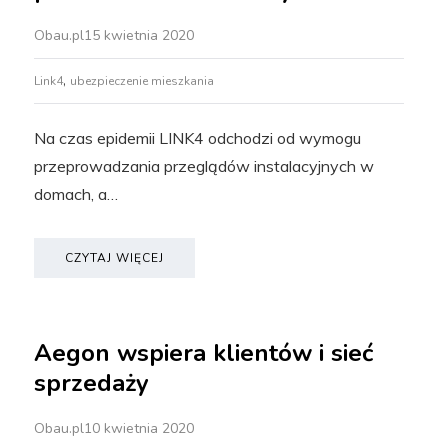
Obau.pl
15 kwietnia 2020
,
Link4
ubezpieczenie mieszkania
Na czas epidemii LINK4 odchodzi od wymogu
przeprowadzania przeglądów instalacyjnych w
domach, a…
CZYTAJ WIĘCEJ
Aegon wspiera klientów i sieć
sprzedaży
Obau.pl
10 kwietnia 2020