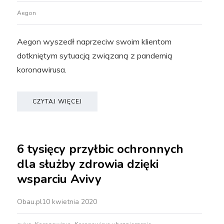
Aegon
Aegon wyszedł naprzeciw swoim klientom
dotkniętym sytuacją związaną z pandemią
koronawirusa.
CZYTAJ WIĘCEJ
6 tysięcy przyłbic ochronnych
dla służby zdrowia dzięki
wsparciu Avivy
Obau.pl
10 kwietnia 2020