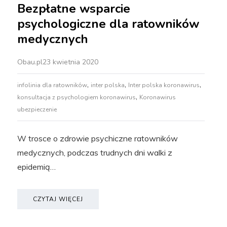
Bezpłatne wsparcie
psychologiczne dla ratowników
medycznych
Obau.pl
23 kwietnia 2020
,
,
,
infolinia dla ratowników
inter polska
Inter polska koronawirus
,
konsultacja z psychologiem koronawirus
Koronawirus
ubezpieczenie
W trosce o zdrowie psychiczne ratowników
medycznych, podczas trudnych dni walki z
epidemią…
CZYTAJ WIĘCEJ