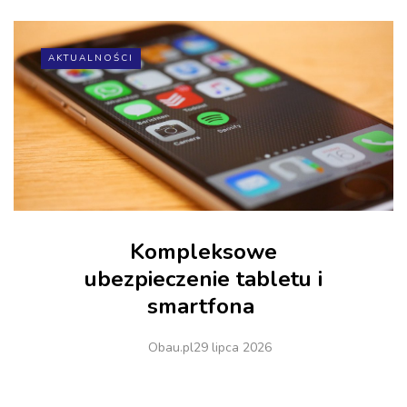
AKTUALNOŚCI
Kompleksowe
ubezpieczenie tabletu i
smartfona
Obau.pl
29 lipca 2026