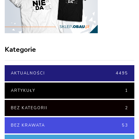
Kategorie
AKTUALNOŚCI
4495
ARTYKUŁY
1
BEZ KATEGORII
2
BEZ KRAWATA
53