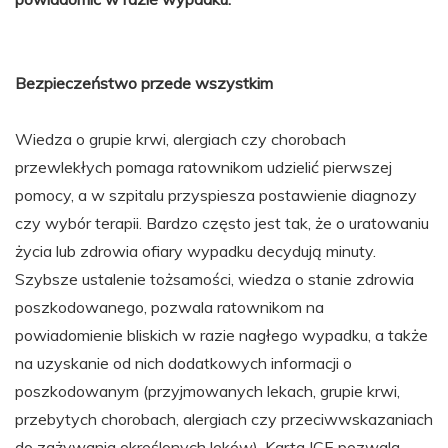
Bezpieczeństwo przede wszystkim
Wiedza o grupie krwi, alergiach czy chorobach
przewlekłych pomaga ratownikom udzielić pierwszej
pomocy, a w szpitalu przyspiesza postawienie diagnozy
czy wybór terapii. Bardzo często jest tak, że o uratowaniu
życia lub zdrowia ofiary wypadku decydują minuty.
Szybsze ustalenie tożsamości, wiedza o stanie zdrowia
poszkodowanego, pozwala ratownikom na
powiadomienie bliskich w razie nagłego wypadku, a także
na uzyskanie od nich dodatkowych informacji o
poszkodowanym (przyjmowanych lekach, grupie krwi,
przebytych chorobach, alergiach czy przeciwwskazaniach
do zażywania określonych leków). Karta ICE pozwala