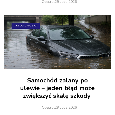
Obau.pl
29 lipca 2026
AKTUALNOŚCI
Samochód zalany po
ulewie – jeden błąd może
zwiększyć skalę szkody
Obau.pl
29 lipca 2026