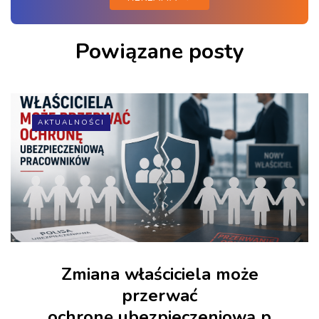
Powiązane posty
AKTUALNOŚCI
Zmiana właściciela może
przerwać
ochronę ubezpieczeniową p