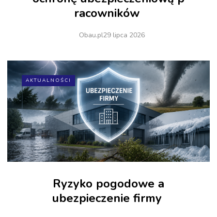
racowników
Obau.pl
29 lipca 2026
AKTUALNOŚCI
Ryzyko pogodowe a
ubezpieczenie firmy