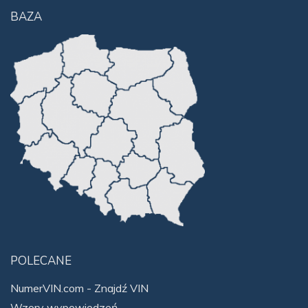
BAZA
POLECANE
NumerVIN.com - Znajdź VIN
Wzory wypowiedzeń