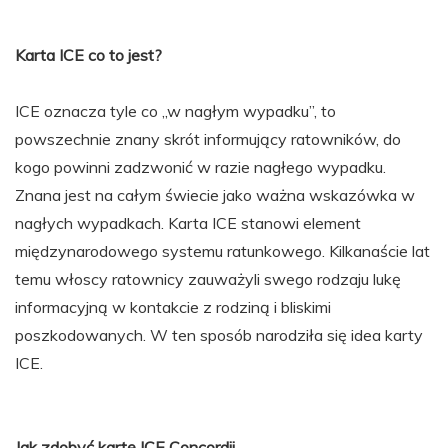
Karta ICE co to jest?
ICE oznacza tyle co „w nagłym wypadku”, to
powszechnie znany skrót informujący ratowników, do
kogo powinni zadzwonić w razie nagłego wypadku.
Znana jest na całym świecie jako ważna wskazówka w
nagłych wypadkach. Karta ICE stanowi element
międzynarodowego systemu ratunkowego. Kilkanaście lat
temu włoscy ratownicy zauważyli swego rodzaju lukę
informacyjną w kontakcie z rodziną i bliskimi
poszkodowanych. W ten sposób narodziła się idea karty
ICE.
Jak zdobyć kartę ICE Concordii