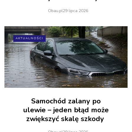
Obau.pl
29 lipca 2026
AKTUALNOŚCI
Samochód zalany po
ulewie – jeden błąd może
zwiększyć skalę szkody