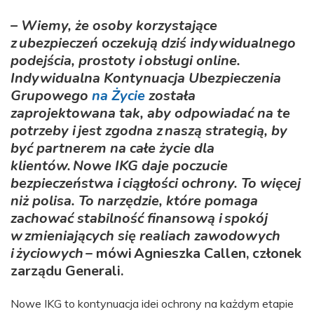
– Wiemy, że osoby korzystające
z ubezpieczeń oczekują dziś indywidualnego
podejścia, prostoty i obsługi online.
Indywidualna Kontynuacja Ubezpieczenia
Grupowego
na Życie
została
zaprojektowana tak, aby odpowiadać na te
potrzeby i jest zgodna z naszą strategią, by
być partnerem na całe życie dla
klientów. Nowe IKG daje poczucie
bezpieczeństwa i ciągłości ochrony. To więcej
niż polisa. To narzędzie, które pomaga
zachować stabilność finansową i spokój
w zmieniających się realiach zawodowych
i życiowych
– mówi Agnieszka Callen, członek
zarządu Generali.
Nowe IKG to kontynuacja idei ochrony na każdym etapie