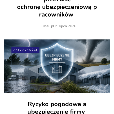
ochronę ubezpieczeniową p
racowników
Obau.pl
29 lipca 2026
AKTUALNOŚCI
Ryzyko pogodowe a
ubezpieczenie firmy