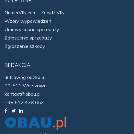
POLECANE
NumerVIN.com - Znajdź VIN
Wzory wypowiedzeń
Umowy kupna sprzedaży
Zgłoszenie sprzedaży
Zgłoszenie szkody
REDAKCJA
ul. Nowogrodzka 3
00-511 Warszawa
kontakt@obau.pl
+48 512 438 653