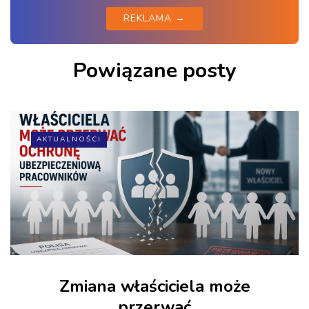
REKLAMA →
Powiązane posty
AKTUALNOŚCI
Zmiana właściciela może
przerwać