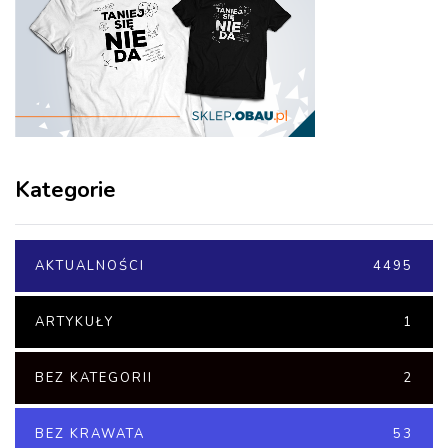
Kategorie
AKTUALNOŚCI
4495
ARTYKUŁY
1
BEZ KATEGORII
2
BEZ KRAWATA
53