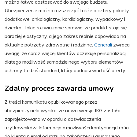
można łatwo dostosować do swojego budżetu.
Ubezpieczenie można rozszerzyć także o cztery pakiety
dodatkowe: onkologiczny, kardiologiczny, wypadkowy i
dziecko. Takie rozwiązanie sprawia, że produkt staje się
bardziej elastyczny, a jego zakres realnie odpowiada na
aktualne potrzeby zdrowotne i rodzinne.
Generali
zwraca
uwagę, że coraz więcej klientów oczekuje personalizacji,
dlatego możliwość samodzielnego wyboru elementów
ochrony to dziś standard, który podnosi wartość oferty.
Zdalny proces zawarcia umowy
Z treści komunikatu opublikowanego przez
ubezpieczyciela wynika, że nowa wersja IKG została
zaprojektowana w oparciu o doświadczenia
użytkowników. Informacja o możliwości kontynuacji trafia
do klienta niemal od razu po zakończeniu grupowego