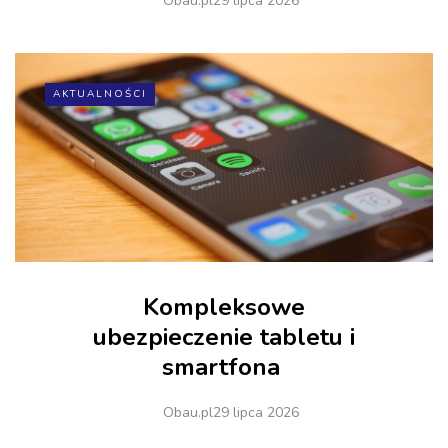
Obau.pl
29 lipca 2026
AKTUALNOŚCI
Kompleksowe
ubezpieczenie tabletu i
smartfona
Obau.pl
29 lipca 2026