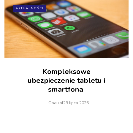
AKTUALNOŚCI
Kompleksowe
ubezpieczenie tabletu i
smartfona
Obau.pl
29 lipca 2026