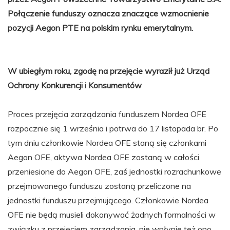
Połączenie funduszy oznacza znaczące wzmocnienie
pozycji Aegon PTE na polskim rynku emerytalnym.
W ubiegłym roku, zgodę na przejęcie wyraził już Urząd
Ochrony Konkurencji i Konsumentów
Proces przejęcia zarządzania funduszem Nordea OFE
rozpocznie się 1 września i potrwa do 17 listopada br. Po
tym dniu członkowie Nordea OFE staną się członkami
Aegon OFE, aktywa Nordea OFE zostaną w całości
przeniesione do Aegon OFE, zaś jednostki rozrachunkowe
przejmowanego funduszu zostaną przeliczone na
jednostki funduszu przejmującego. Członkowie Nordea
OFE nie będą musieli dokonywać żadnych formalności w
związku z przejęciem zarządzania, nie wpłynie też ono