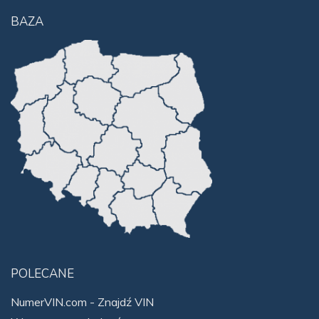
BAZA
POLECANE
NumerVIN.com - Znajdź VIN