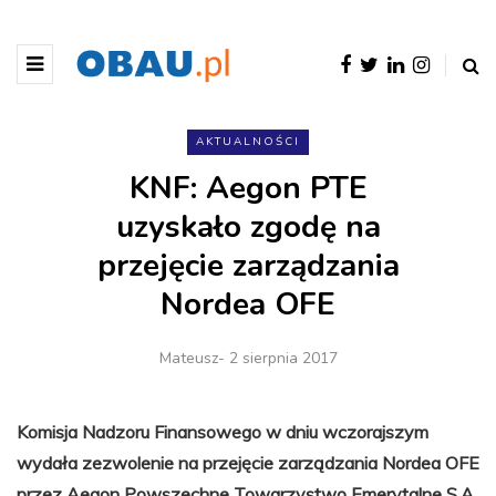
AKTUALNOŚCI
KNF: Aegon PTE
uzyskało zgodę na
przejęcie zarządzania
Nordea OFE
Mateusz
- 2 sierpnia 2017
Komisja Nadzoru Finansowego w dniu wczorajszym
wydała zezwolenie na przejęcie zarządzania Nordea OFE
przez Aegon Powszechne Towarzystwo Emerytalne S.A.