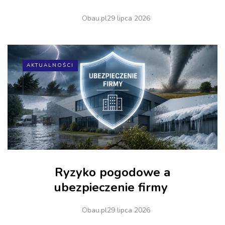
Obau.pl
29 lipca 2026
AKTUALNOŚCI
Ryzyko pogodowe a
ubezpieczenie firmy
Obau.pl
29 lipca 2026