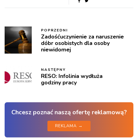
POPRZEDNI
Zadośćuczynienie za naruszenie
dóbr osobistych dla osoby
niewidomej
NASTĘPNY
RESO: Infolinia wydłuża
godziny pracy
Chcesz poznać naszą ofertę reklamową?
REKLAMA →