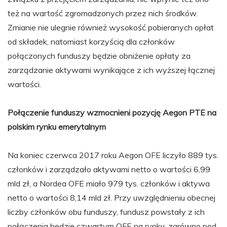
też na wartość zgromadzonych przez nich środków.
Zmianie nie ulegnie również wysokość pobieranych opłat
od składek, natomiast korzyścią dla członków
połączonych funduszy będzie obniżenie opłaty za
zarządzanie aktywami wynikające z ich wyższej łącznej
wartości.
Połączenie funduszy wzmocnieni pozycję Aegon PTE na
polskim rynku emerytalnym
Na koniec czerwca 2017 roku Aegon OFE liczyło 889 tys.
członków i zarządzało aktywami netto o wartości 6,99
mld zł, a Nordea OFE miało 979 tys. członków i aktywa
netto o wartości 8,14 mld zł. Przy uwzględnieniu obecnej
liczby członków obu funduszy, fundusz powstały z ich
połączenia będzie czwartym OFE na rynku, zarówno pod