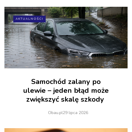
AKTUALNOŚCI
Samochód zalany po
ulewie – jeden błąd może
zwiększyć skalę szkody
Obau.pl
29 lipca 2026