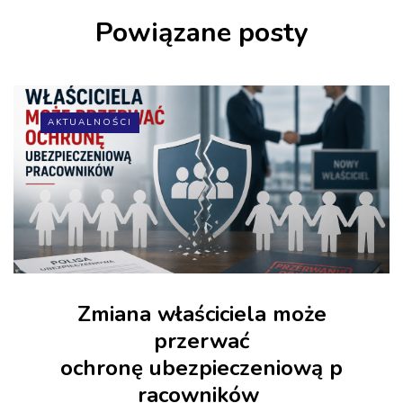
Powiązane posty
AKTUALNOŚCI
Zmiana właściciela może
przerwać
ochronę ubezpieczeniową p
racowników