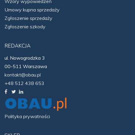
Wzory wypowiedzeń
Umowy kupna sprzedaży
Zgłoszenie sprzedaży
Zgłoszenie szkody
REDAKCJA
ul. Nowogrodzka 3
00-511 Warszawa
kontakt@obau.pl
+48 512 438 653
Polityka prywatności