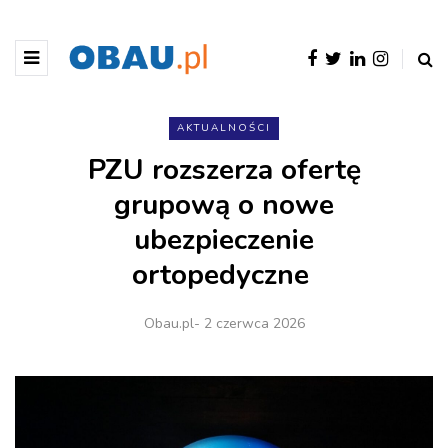
AKTUALNOŚCI
PZU rozszerza ofertę
grupową o nowe
ubezpieczenie
ortopedyczne
Obau.pl
- 2 czerwca 2026