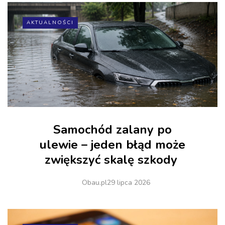
AKTUALNOŚCI
Samochód zalany po
ulewie – jeden błąd może
zwiększyć skalę szkody
Obau.pl
29 lipca 2026