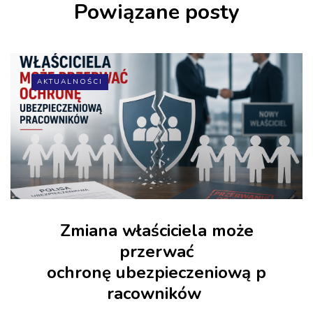
Powiązane posty
AKTUALNOŚCI
Zmiana właściciela może
przerwać
ochronę ubezpieczeniową p
racowników