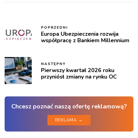
POPRZEDNI
Europa Ubezpieczenia rozwija
współpracę z Bankiem Millennium
NASTĘPNY
Pierwszy kwartał 2026 roku
przyniósł zmiany na rynku OC
Chcesz poznać naszą ofertę reklamową?
REKLAMA →