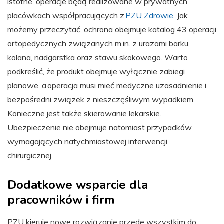
istotne, operacje będą realizowane w prywatnych
placówkach współpracujących z
PZU Zdrowie
. Jak
możemy przeczytać, ochrona obejmuje katalog 43 operacji
ortopedycznych związanych m.in. z urazami barku,
kolana, nadgarstka oraz stawu skokowego. Warto
podkreślić, że produkt obejmuje wyłącznie zabiegi
planowe, a operacja musi mieć medyczne uzasadnienie i
bezpośredni związek z nieszczęśliwym wypadkiem.
Konieczne jest także skierowanie lekarskie.
Ubezpieczenie nie obejmuje natomiast przypadków
wymagających natychmiastowej interwencji
chirurgicznej.
Dodatkowe wsparcie dla
pracowników i firm
PZU kieruje nowe rozwiązanie przede wszystkim do