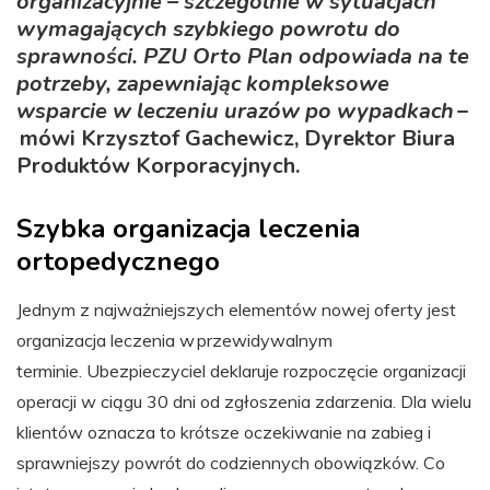
organizacyjnie – szczególnie w sytuacjach
wymagających szybkiego powrotu do
sprawności. PZU Orto Plan odpowiada na te
potrzeby, zapewniając kompleksowe
wsparcie w leczeniu urazów po wypadkach
–
mówi Krzysztof Gachewicz, Dyrektor Biura
Produktów Korporacyjnych.
Szybka organizacja leczenia
ortopedycznego
Jednym z najważniejszych elementów nowej oferty jest
organizacja leczenia w przewidywalnym
terminie. Ubezpieczyciel deklaruje rozpoczęcie organizacji
operacji w ciągu 30 dni od zgłoszenia zdarzenia. Dla wielu
klientów oznacza to krótsze oczekiwanie na zabieg i
sprawniejszy powrót do codziennych obowiązków. Co