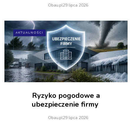
Obau.pl
29 lipca 2026
AKTUALNOŚCI
Ryzyko pogodowe a
ubezpieczenie firmy
Obau.pl
29 lipca 2026