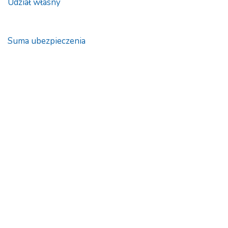
Udział własny
Suma ubezpieczenia