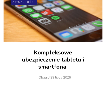
AKTUALNOŚCI
Kompleksowe
ubezpieczenie tabletu i
smartfona
Obau.pl
29 lipca 2026