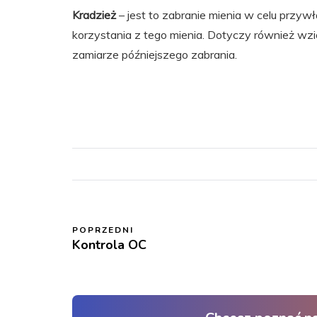
Kradzież
– jest to zabranie mienia w celu przyw
korzystania z tego mienia. Dotyczy również wz
zamiarze późniejszego zabrania.
POPRZEDNI
Kontrola OC