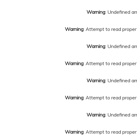
Warning
: Undefined ar
Warning
: Attempt to read propert
Warning
: Undefined ar
Warning
: Attempt to read propert
Warning
: Undefined ar
Warning
: Attempt to read propert
Warning
: Undefined ar
Warning
: Attempt to read propert