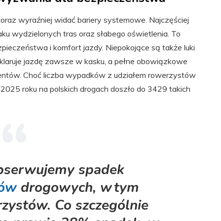
raz wyraźniej widać bariery systemowe. Najczęściej
ku wydzielonych tras oraz słabego oświetlenia. To
zpieczeństwa i komfort jazdy. Niepokojące są także luki
klaruje jazdę zawsze w kasku, a pełne obowiązkowe
entów. Choć liczba wypadków z udziałem rowerzystów
2025 roku na polskich drogach doszło do 3429 takich
obserwujemy spadek
ów
drogowych, w tym
rzystów. Co szczególnie