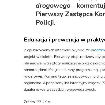
drogowego –
komentuj
Pierwszy Zastępca K
Policji.
Edukacja i prewencja w prakt
Z opublikowanych informacji wynika, że
program
projekt wieloletni. Pierwszy etap, realizowany
plenerowe, warsztaty edukacyjne oraz działani
samorządami. Kolejne odsłony programu mają obj
rowerowej. Pomimo tego, że inicjatywa ma charak
regionalna. A podpisany list intencyjny międ
działania we wszystkich województwach.
Źródło: PZU SA