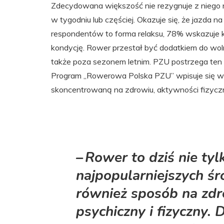
Zdecydowana większość nie rezygnuje z niego n
w tygodniu lub częściej. Okazuje się, że jazda na
respondentów to forma relaksu, 78% wskazuje ko
kondycję. Rower przestał być dodatkiem do woln
także poza sezonem letnim. PZU postrzega ten t
Program „Rowerowa Polska PZU” wpisuje się w d
skoncentrowaną na zdrowiu, aktywności fizyczn
– Rower to dziś nie tyl
najpopularniejszych śr
również sposób na zdr
psychiczny i fizyczny. D