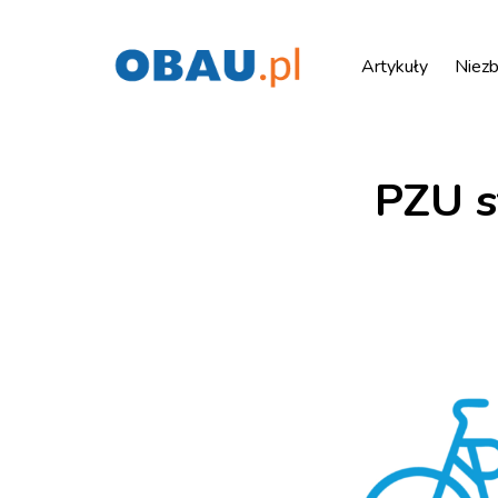
Artykuły
Niezb
PZU s