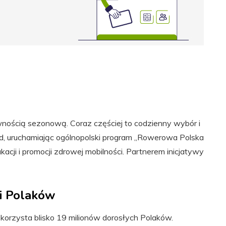
nością sezonową. Coraz częściej to codzienny wybór i
nd, uruchamiając ogólnopolski program „Rowerowa Polska
cji i promocji zdrowej mobilności. Partnerem inicjatywy
ci Polaków
korzysta blisko 19 milionów dorosłych Polaków.