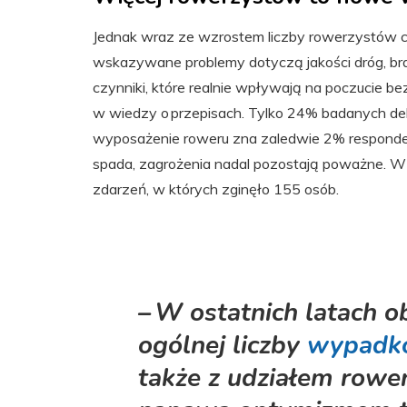
Jednak wraz ze wzrostem liczby rowerzystów co
wskazywane problemy dotyczą jakości dróg, bra
czynniki, które realnie wpływają na poczucie be
w wiedzy o przepisach. Tylko 24% badanych de
wyposażenie roweru zna zaledwie 2% respond
spada, zagrożenia nadal pozostają poważne. W 
zdarzeń, w których zginęło 155 osób.
– W ostatnich latach 
ogólnej liczby
wypadk
także z udziałem rowe