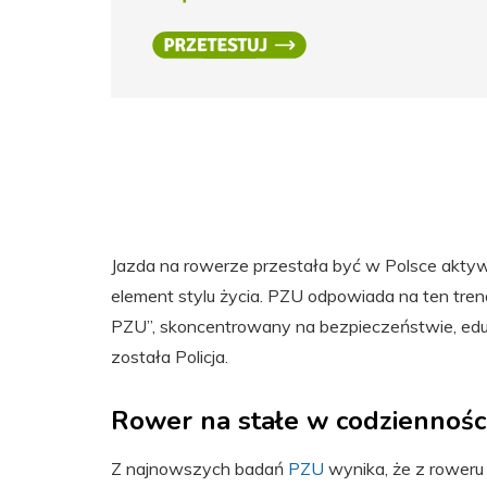
Jazda na rowerze przestała być w Polsce aktyw
element stylu życia. PZU odpowiada na ten tre
PZU”, skoncentrowany na bezpieczeństwie, eduka
została Policja.
Rower na stałe w codziennoś
Z najnowszych badań
PZU
wynika, że z roweru 