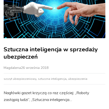
Sztuczna inteligencja w sprzedaży
ubezpieczeń
Magdalena
26 września 2018
,
,
szczyt ubezpieczeniowy
sztuczna inteligencja
ubezpieczenia
Nagłówki gazet krzyczą co raz częściej: „Roboty
zastąpią ludzi”, „Sztuczna inteligencja…