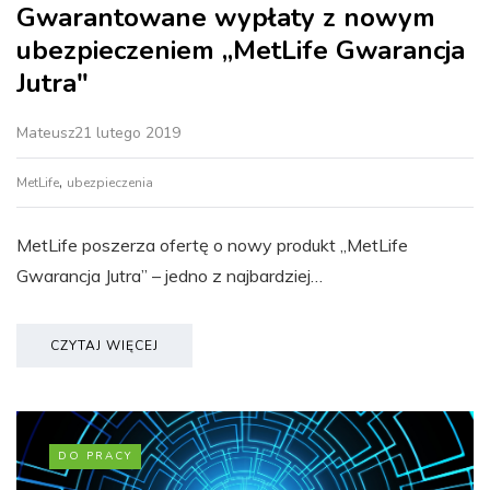
Gwarantowane wypłaty z nowym
ubezpieczeniem „MetLife Gwarancja
Jutra"
Mateusz
21 lutego 2019
,
MetLife
ubezpieczenia
MetLife poszerza ofertę o nowy produkt „MetLife
Gwarancja Jutra” – jedno z najbardziej…
CZYTAJ WIĘCEJ
DO PRACY