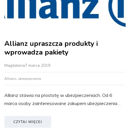
Allianz upraszcza produkty i
wprowadza pakiety
Magdalena
7 marca 2019
,
Allianz
ubezpieczenia
Allianz stawia na prostotę w ubezpieczeniach. Od 6
marca osoby zainteresowane zakupem ubezpieczenia…
CZYTAJ WIĘCEJ