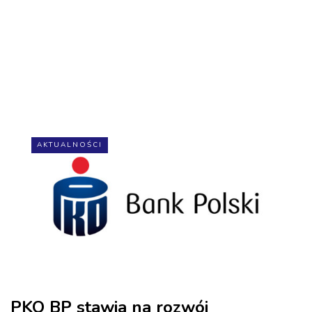
AKTUALNOŚCI
PKO BP stawia na rozwój