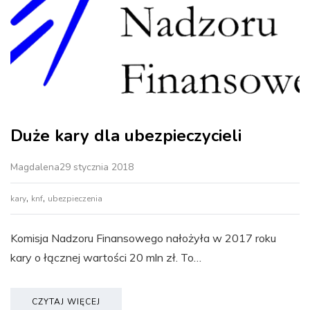
Duże kary dla ubezpieczycieli
Magdalena
29 stycznia 2018
,
,
kary
knf
ubezpieczenia
Komisja Nadzoru Finansowego nałożyła w 2017 roku
kary o łącznej wartości 20 mln zł. To…
CZYTAJ WIĘCEJ