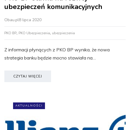
ubezpieczeń komunikacyjnych
Obau.pl
8 lipca 2020
,
,
PKO BP
PKO Ubezpieczenia
ubezpieczenia
Z informacji płynących z PKO BP wynika, że nowa
strategia banku będzie mocno stawiała na…
CZYTAJ WIĘCEJ
AKTUALNOŚCI