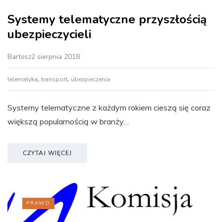
Systemy telematyczne przyszłością
ubezpieczycieli
Bartosz
2 sierpnia 2018
,
,
telematyka
transport
ubezpieczenia
Systemy telematyczne z każdym rokiem cieszą się coraz
większą popularnością w branży…
CZYTAJ WIĘCEJ
PRAWO