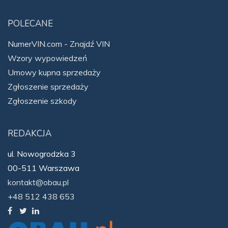
POLECANE
NumerVIN.com - Znajdź VIN
Wzory wypowiedzeń
Umowy kupna sprzedaży
Zgłoszenie sprzedaży
Zgłoszenie szkody
REDAKCJA
ul. Nowogrodzka 3
00-511 Warszawa
kontakt@obau.pl
+48 512 438 653