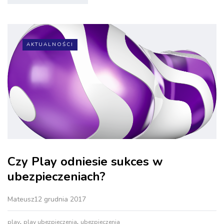
AKTUALNOŚCI
Czy Play odniesie sukces w
ubezpieczeniach?
Mateusz
12 grudnia 2017
,
,
play
play ubezpieczenia
ubezpieczenia