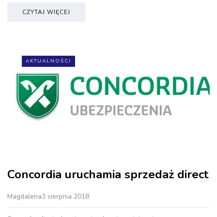
CZYTAJ WIĘCEJ
AKTUALNOŚCI
Concordia uruchamia sprzedaż direct
Magdalena
3 sierpnia 2018