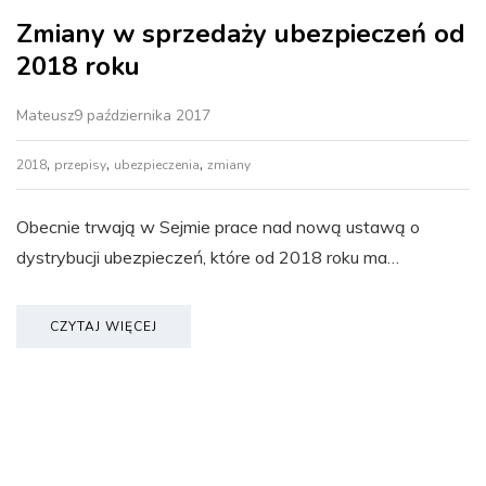
Zmiany w sprzedaży ubezpieczeń od
2018 roku
Mateusz
9 października 2017
,
,
,
2018
przepisy
ubezpieczenia
zmiany
Obecnie trwają w Sejmie prace nad nową ustawą o
dystrybucji ubezpieczeń, które od 2018 roku ma…
CZYTAJ WIĘCEJ