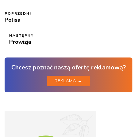
POPRZEDNI
Polisa
NASTĘPNY
Prowizja
Chcesz poznać naszą ofertę reklamową?
REKLAMA →