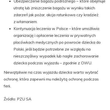
Ubezpieczenie bagażu podróżnego – które obejmuje
utratę lub zniszczenie bagażu w wyniku takich
zdarzeń jak pożar, akcja ratunkowa czy kradzież
z włamaniem.
Kontynuacja leczenia w Polsce – które umożliwia
organizację i opłacenie leczenia w prywatnych
placówkach medycznych po powrocie dziecka do
Polski, jeśli będzie potrzebne ze względu na
nieszczęśliwy wypadek lub nagłe zachorowanie
dziecka podczas wyjazdu – zgodnie z OWU.
Niewątpliwie na czas wyjazdu dziecka warto wybrać
ochronę, która zapewni mu należytą ochronę podczas
ferii.
Źródło: PZU SA