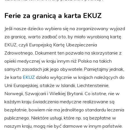
Ferie za granicą a karta EKUZ
Jeśli nasze dziecko wybiera się na zorganizowany wyjazd
za granicę, warto zadbać o to, by miało wyrobioną kartę
EKUZ, czyli Europejską Kartę Ubezpieczenia
Zdrowotnego. Dokument ten pozwala na skorzystanie z
opieki medycznej w kraju innym niż Polska na takich
samych zasadach jak jego obywatele. Pamiętajmy jednak,
że karta
EKUZ
działa wyłącznie w krajach należących do
Unii Europejskiej, a także w Islandii, Liechtensteinie,
Norwegii, Szwajcarii i Wielkiej Brytanii. Co istotne, nie w
każdym kraju świadczenia medyczne realizowane są
bezpłatnie, bowiem nie ma jednolitego standardu leczenia
publicznego. Niektóre usługi, które np. są bezpłatne w
naszym kraju, mogą nie być darmowe w innym państwie.