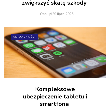
zwiększyć skalę szkody
Obau.pl
29 lipca 2026
AKTUALNOŚCI
Kompleksowe
ubezpieczenie tabletu i
smartfona