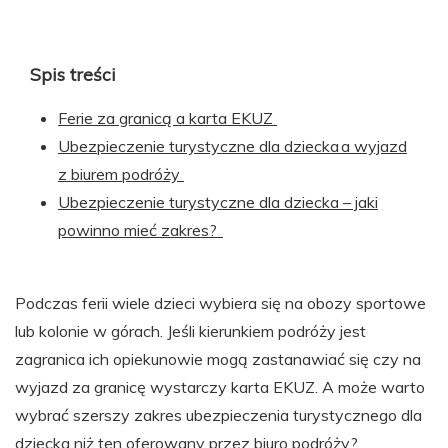
Spis treści
Ferie za granicą a karta EKUZ
Ubezpieczenie turystyczne dla dziecka a wyjazd
z biurem podróży
Ubezpieczenie turystyczne dla dziecka – jaki
powinno mieć zakres?
Podczas ferii wiele dzieci wybiera się na obozy sportowe
lub kolonie w górach. Jeśli kierunkiem podróży jest
zagranica ich opiekunowie mogą zastanawiać się czy na
wyjazd za granicę wystarczy karta EKUZ. A może warto
wybrać szerszy zakres ubezpieczenia turystycznego dla
dziecka niż ten oferowany przez biuro podróży?