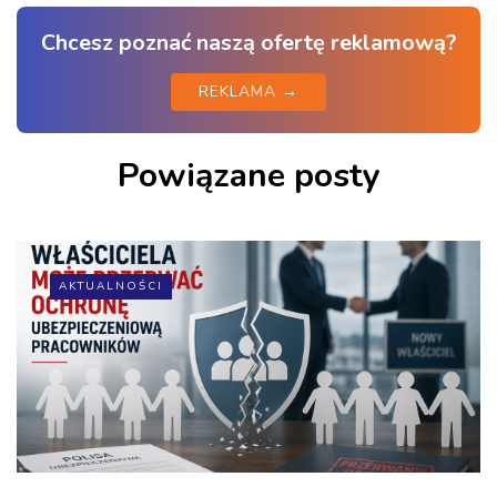
Chcesz poznać naszą ofertę reklamową?
REKLAMA →
Powiązane posty
AKTUALNOŚCI