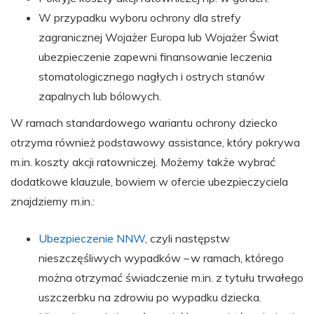
W przypadku wyboru ochrony dla strefy
zagranicznej Wojażer Europa lub Wojażer Świat
ubezpieczenie zapewni finansowanie leczenia
stomatologicznego nagłych i ostrych stanów
zapalnych lub bólowych.
W ramach standardowego wariantu ochrony dziecko
otrzyma również podstawowy assistance, który pokrywa
m.in. koszty akcji ratowniczej. Możemy także wybrać
dodatkowe klauzule, bowiem w ofercie ubezpieczyciela
znajdziemy m.in.:
Ubezpieczenie NNW
, czyli następstw
nieszczęśliwych wypadków – w ramach, którego
można otrzymać świadczenie m.in. z tytułu trwałego
uszczerbku na zdrowiu po wypadku dziecka.