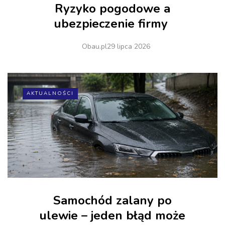
Ryzyko pogodowe a
ubezpieczenie firmy
Obau.pl
29 lipca 2026
AKTUALNOŚCI
Samochód zalany po
ulewie – jeden błąd może