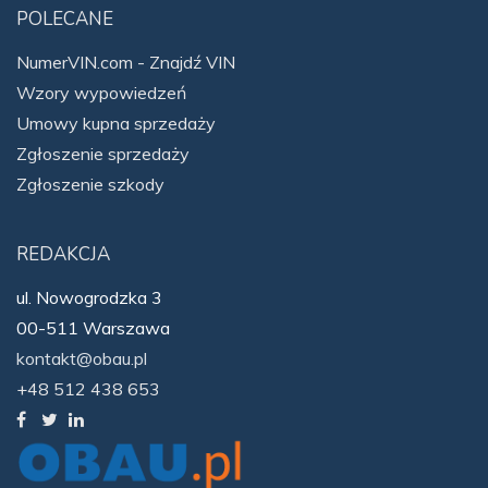
POLECANE
NumerVIN.com - Znajdź VIN
Wzory wypowiedzeń
Umowy kupna sprzedaży
Zgłoszenie sprzedaży
Zgłoszenie szkody
REDAKCJA
ul. Nowogrodzka 3
00-511 Warszawa
kontakt@obau.pl
+48 512 438 653