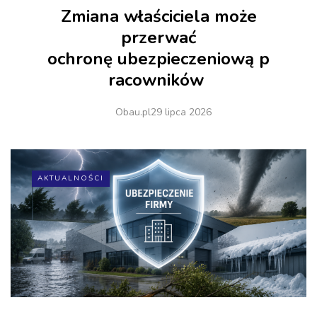
Zmiana właściciela może
przerwać
ochronę ubezpieczeniową p
racowników
Obau.pl
29 lipca 2026
AKTUALNOŚCI