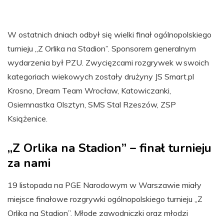
W ostatnich dniach odbył się wielki finał ogólnopolskiego
turnieju „Z Orlika na Stadion”. Sponsorem generalnym
wydarzenia był PZU. Zwycięzcami rozgrywek w swoich
kategoriach wiekowych zostały drużyny JS Smart.pl
Krosno, Dream Team Wrocław, Katowiczanki,
Osiemnastka Olsztyn, SMS Stal Rzeszów, ZSP
Książenice.
„Z Orlika na Stadion” – finał turnieju
za nami
19 listopada na PGE Narodowym w Warszawie miały
miejsce finałowe rozgrywki ogólnopolskiego turnieju „Z
Orlika na Stadion”. Młode zawodniczki oraz młodzi