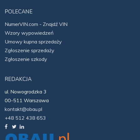
POLECANE
NumerVIN.com - Znajdź VIN
Wzory wypowiedzeń
Umowy kupna sprzedaży
Zgłoszenie sprzedaży
Zgłoszenie szkody
REDAKCJA
ul. Nowogrodzka 3
00-511 Warszawa
kontakt@obau.pl
+48 512 438 653