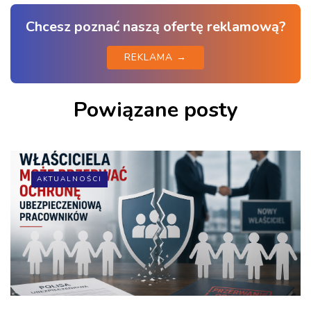
Chcesz poznać naszą ofertę reklamową?
REKLAMA →
Powiązane posty
AKTUALNOŚCI