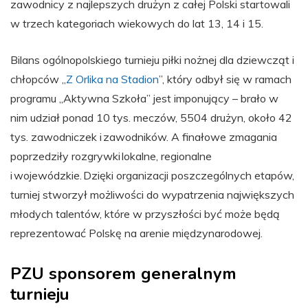
zawodnicy z najlepszych drużyn z całej Polski startowali
w trzech kategoriach wiekowych do lat 13, 14 i 15.
Bilans ogólnopolskiego turnieju piłki nożnej dla dziewcząt i
chłopców „
Z Orlika na Stadion
”, który odbył się w ramach
programu „Aktywna Szkoła” jest imponujący – brało w
nim udział ponad 10 tys. meczów, 5504 drużyn, około 42
tys. zawodniczek i zawodników. A finałowe zmagania
poprzedziły rozgrywki lokalne, regionalne
i wojewódzkie. Dzięki organizacji poszczególnych etapów,
turniej stworzył możliwości do wypatrzenia największych
młodych talentów, które w przyszłości być może będą
reprezentować Polskę na arenie międzynarodowej.
PZU sponsorem generalnym
turnieju