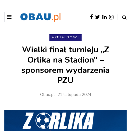
AKTUALNOŚCI
Wielki finał turnieju „Z
Orlika na Stadion” –
sponsorem wydarzenia
PZU
Obau.pl
- 21 listopada 2024