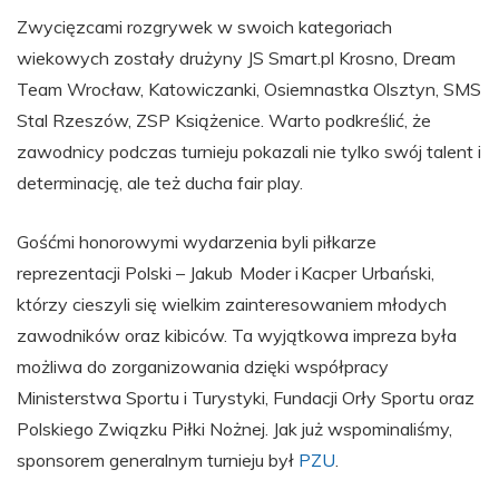
Zwycięzcami rozgrywek w swoich kategoriach
wiekowych zostały drużyny JS Smart.pl Krosno, Dream
Team Wrocław, Katowiczanki, Osiemnastka Olsztyn, SMS
Stal Rzeszów, ZSP Książenice. Warto podkreślić, że
zawodnicy podczas turnieju pokazali nie tylko swój talent i
determinację, ale też ducha fair play.
Gośćmi honorowymi wydarzenia byli piłkarze
reprezentacji Polski – Jakub Moder i Kacper Urbański,
którzy cieszyli się wielkim zainteresowaniem młodych
zawodników oraz kibiców. Ta wyjątkowa impreza była
możliwa do zorganizowania dzięki współpracy
Ministerstwa Sportu i Turystyki, Fundacji Orły Sportu oraz
Polskiego Związku Piłki Nożnej. Jak już wspominaliśmy,
sponsorem generalnym turnieju był
PZU
.