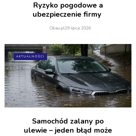
Ryzyko pogodowe a
ubezpieczenie firmy
Obau.pl
29 lipca 2026
AKTUALNOŚCI
Samochód zalany po
ulewie – jeden błąd może