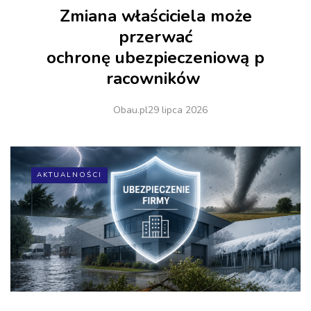
Zmiana właściciela może
przerwać
ochronę ubezpieczeniową p
racowników
Obau.pl
29 lipca 2026
AKTUALNOŚCI