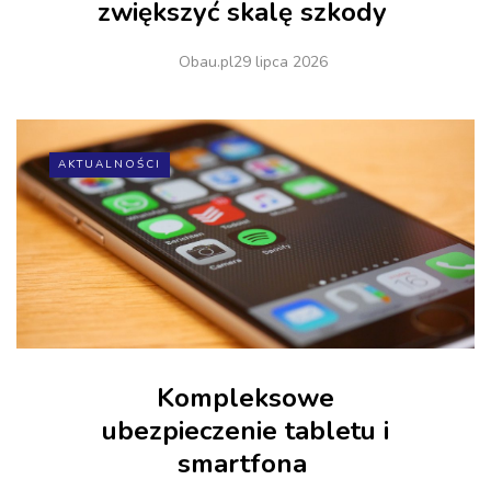
zwiększyć skalę szkody
Obau.pl
29 lipca 2026
AKTUALNOŚCI
Kompleksowe
ubezpieczenie tabletu i
smartfona