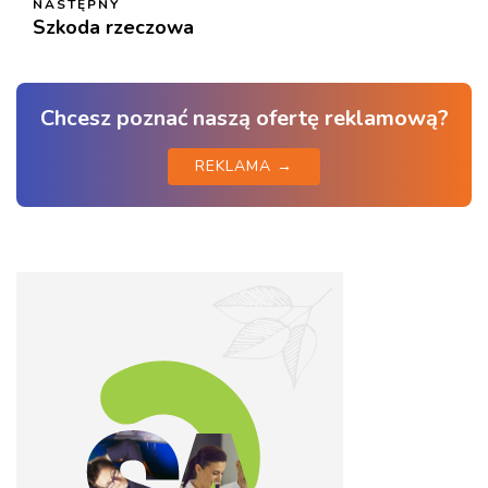
NASTĘPNY
Szkoda rzeczowa
Chcesz poznać naszą ofertę reklamową?
REKLAMA →