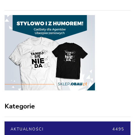
Kategorie
AKTUALNOŚCI
4495