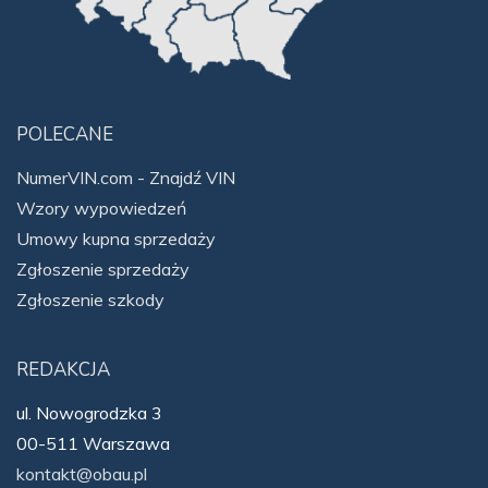
POLECANE
NumerVIN.com - Znajdź VIN
Wzory wypowiedzeń
Umowy kupna sprzedaży
Zgłoszenie sprzedaży
Zgłoszenie szkody
REDAKCJA
ul. Nowogrodzka 3
00-511 Warszawa
kontakt@obau.pl