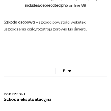
includes/deprecated.php
on line
89
Szkoda osobowa
– szkoda powstała wskutek
uszkodzenia ciała/rozstroju zdrowia lub śmierci.
POPRZEDNI
Szkoda eksploatacyjna