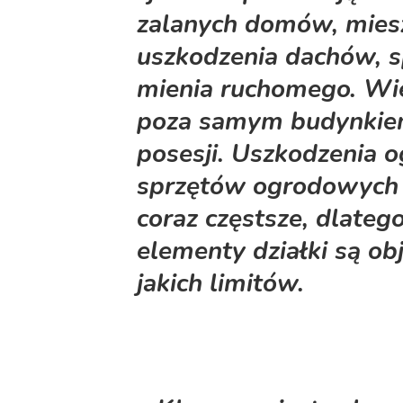
zalanych domów, miesz
uszkodzenia dachów, s
mienia ruchomego. Wi
poza samym budynki
posesji.
Uszkodzenia og
sprzętów ogrodowych p
coraz częstsze, dlateg
elementy działki są ob
jakich limitów.