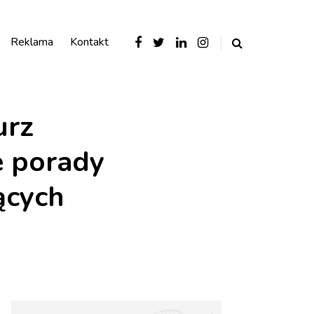
Reklama
Kontakt
urz
e porady
ących