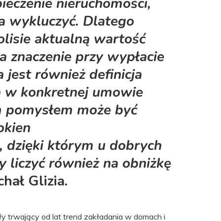
ieczenie nieruchomości,
a wykluczyć.
Dlatego
lisie aktualną wartość
a znaczenie przy wypłacie
 jest również
definicja
ta w konkretnej umowie
 pomysłem może być
okien
 dzięki którym u dobrych
 liczyć również na obniżkę
hał Glizia.
y trwający od lat trend zakładania w domach i