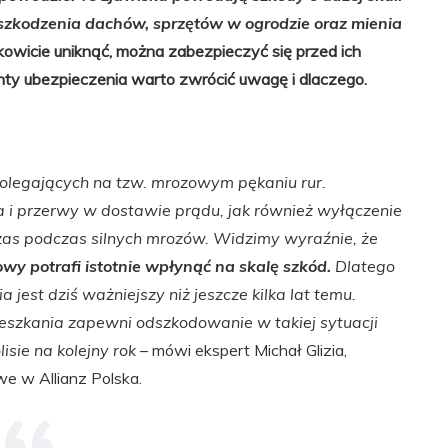
szkodzenia dachów, sprzętów w ogrodzie oraz mienia
łkowicie uniknąć, można zabezpieczyć się przed ich
nty ubezpieczenia warto zwrócić uwagę i dlaczego.
olegających na tzw. mrozowym pękaniu rur.
i przerwy w dostawie prądu, jak również wyłączenie
zas podczas silnych mrozów. Widzimy wyraźnie, że
y potrafi istotnie wpłynąć na skalę szkód.
Dlatego
 jest dziś ważniejszy niż jeszcze kilka lat temu.
eszkania zapewni odszkodowanie w takiej sytuacji
isie na kolejny rok
– mówi ekspert Michał Glizia,
e w Allianz Polska.