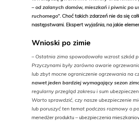
– od zalanych domów, mieszkań i piwnic po u
ruchomego”
. Choć takich zdarzeń nie da się ca
następstwami. Ekspert wyjaśnia, na jakie eleme
Wnioski po zimie
–
Ostatnia zima spowodowała wzrost szkód p
Przyczynami były zarówno awarie ogrzewania 
lub zbyt mocne ograniczenie ogrzewania na c
nawet jeden bardziej wymagający sezon zimow
regularny przegląd zakresu i sum ubezpieczenia
Warto sprawdzić, czy nasze ubezpieczenie mi
lub poruszyć ten temat podczas rozmowy o pol
menedżer produktu – ubezpieczenia mieszkaniow