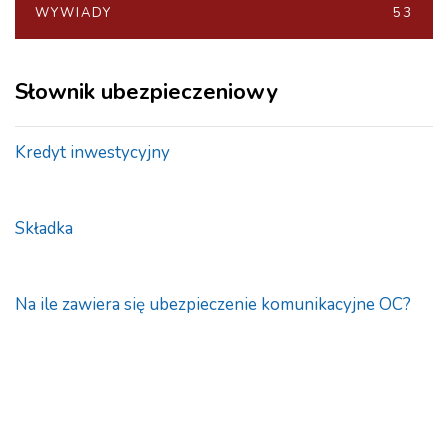
WYWIADY
53
Słownik ubezpieczeniowy
Kredyt inwestycyjny
Składka
Na ile zawiera się ubezpieczenie komunikacyjne OC?