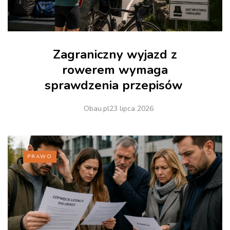
Zagraniczny wyjazd z
rowerem wymaga
sprawdzenia przepisów
Obau.pl
23 lipca 2026
PRAWO