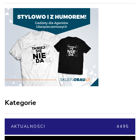
Kategorie
AKTUALNOŚCI
4495