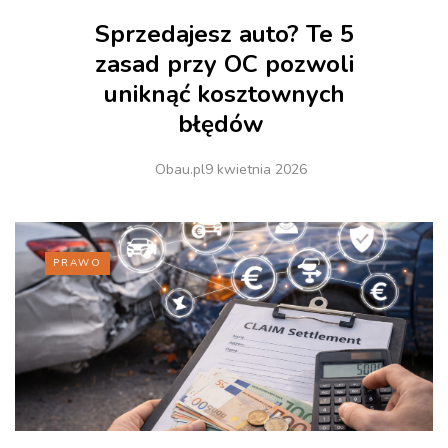
Sprzedajesz auto? Te 5
zasad przy OC pozwoli
uniknąć kosztownych
błędów
Obau.pl
9 kwietnia 2026
PRAWO