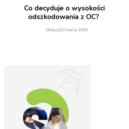
Co decyduje o wysokości
odszkodowania z OC?
Obau.pl
23 marca 2026