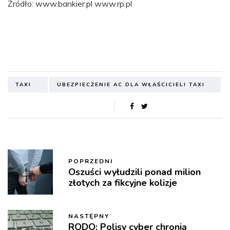
Źródło: www.bankier.pl www.rp.pl
TAXI
UBEZPIECZENIE AC DLA WŁAŚCICIELI TAXI
POPRZEDNI
Oszuści wyłudzili ponad milion
złotych za fikcyjne kolizje
NASTĘPNY
RODO: Polisy cyber chronią