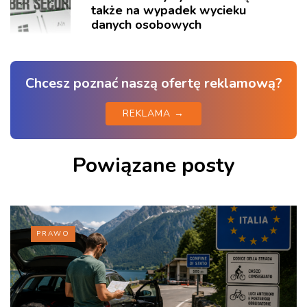
także na wypadek wycieku
danych osobowych
Chcesz poznać naszą ofertę reklamową?
REKLAMA →
Powiązane posty
PRAWO