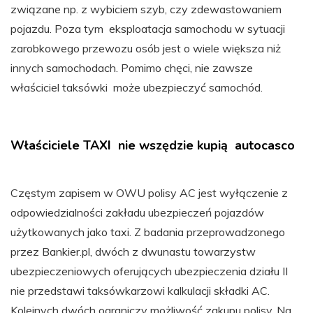
związane np. z wybiciem szyb, czy zdewastowaniem
pojazdu. Poza tym eksploatacja samochodu w sytuacji
zarobkowego przewozu osób jest o wiele większa niż
innych samochodach. Pomimo chęci, nie zawsze
właściciel taksówki może ubezpieczyć samochód.
Właściciele TAXI nie wszędzie kupią autocasco
Częstym zapisem w OWU polisy AC jest wyłączenie z
odpowiedzialności zakładu ubezpieczeń pojazdów
użytkowanych jako taxi. Z badania przeprowadzonego
przez Bankier.pl, dwóch z dwunastu towarzystw
ubezpieczeniowych oferujących ubezpieczenia działu II
nie przedstawi taksówkarzowi kalkulacji składki AC.
Kolejnych dwóch ograniczy możliwość zakupu polisy. Na