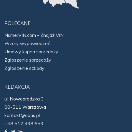
POLECANE
NumerVIN.com - Znajdź VIN
Wzory wypowiedzeń
Umowy kupna sprzedaży
Zgłoszenie sprzedaży
Zgłoszenie szkody
REDAKCJA
ul. Nowogrodzka 3
00-511 Warszawa
kontakt@obau.pl
+48 512 438 653