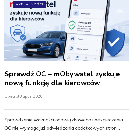
AKTUALNOŚCI
Sprawdź OC – mObywatel zyskuje
nową funkcję dla kierowców
Obau.pl
8 lipca 2026
Sprawdzenie ważności obowiązkowego ubezpieczenia
OC nie wymaga już odwiedzania dodatkowych stron…