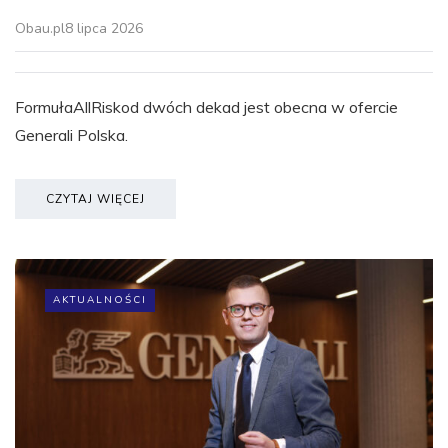
Obau.pl
8 lipca 2026
FormułaAllRiskod dwóch dekad jest obecna w ofercie
Generali Polska.
CZYTAJ WIĘCEJ
AKTUALNOŚCI