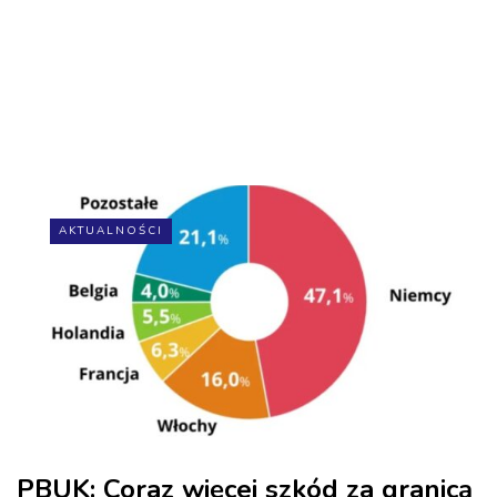
AKTUALNOŚCI
PBUK: Coraz więcej szkód za granicą