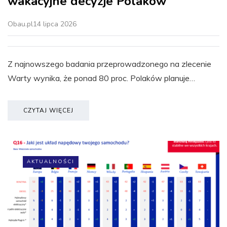
wakacyjne decyzje Polaków
Obau.pl
14 lipca 2026
Z najnowszego badania przeprowadzonego na zlecenie
Warty wynika, że ponad 80 proc. Polaków planuje…
CZYTAJ WIĘCEJ
AKTUALNOŚCI