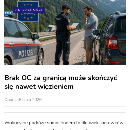
AKTUALNOŚCI
Brak OC za granicą może skończyć
się nawet więzieniem
Obau.pl
8 lipca 2026
Wakacyjne podróże samochodem to dla wielu kierowców