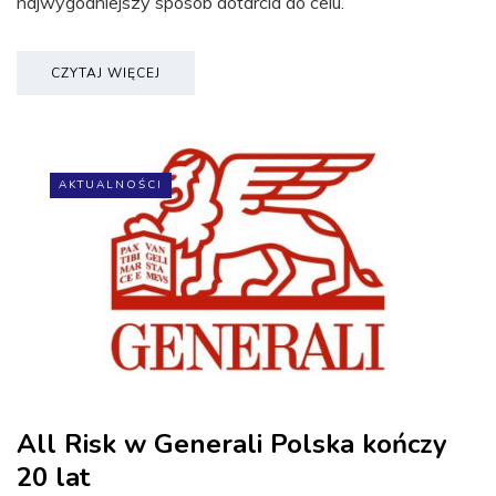
najwygodniejszy sposób dotarcia do celu.
CZYTAJ WIĘCEJ
AKTUALNOŚCI
All Risk w Generali Polska kończy
20 lat