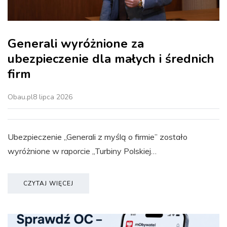
Generali wyróżnione za
ubezpieczenie dla małych i średnich
firm
Obau.pl
8 lipca 2026
Ubezpieczenie „Generali z myślą o firmie” zostało
wyróżnione w raporcie „Turbiny Polskiej…
CZYTAJ WIĘCEJ