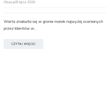
Obau.pl
8 lipca 2026
Warta znalazła się w gronie marek najwyżej ocenianych
przez klientów w…
CZYTAJ WIĘCEJ