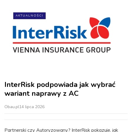
AKTUALNOŚCI
InterRisk podpowiada jak wybrać
wariant naprawy z AC
Obau.pl
14 lipca 2026
Partnerski czy Autoryzowany? InterRisk pokazuje, jak