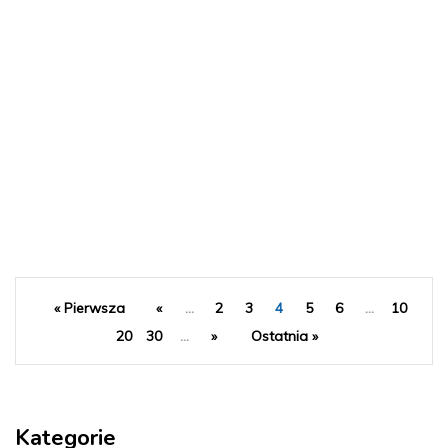
« Pierwsza
«
...
2
3
4
5
6
...
10
20
30
...
»
Ostatnia »
Kategorie