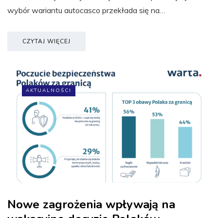
wybór wariantu autocasco przekłada się na…
CZYTAJ WIĘCEJ
AKTUALNOŚCI
Nowe zagrożenia wpływają na