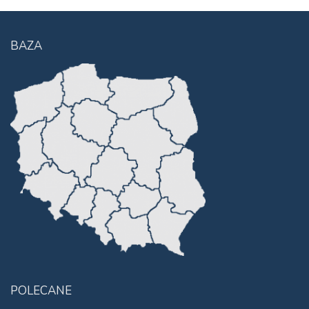
BAZA
POLECANE