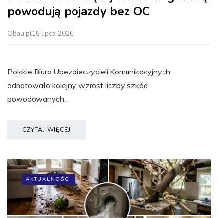
powodują pojazdy bez OC
Obau.pl
15 lipca 2026
Polskie Biuro Ubezpieczycieli Komunikacyjnych
odnotowało kolejny wzrost liczby szkód
powodowanych…
CZYTAJ WIĘCEJ
AKTUALNOŚCI