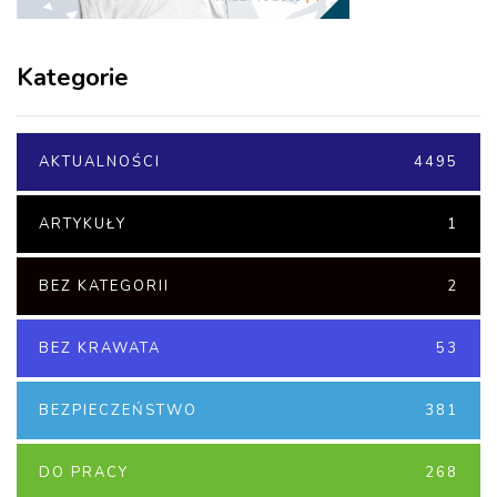
Kategorie
AKTUALNOŚCI
4495
ARTYKUŁY
1
BEZ KATEGORII
2
BEZ KRAWATA
53
BEZPIECZEŃSTWO
381
DO PRACY
268