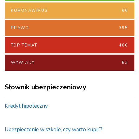
KORONAWIRUS
66
PRAWO
395
TOP TEMAT
400
WYWIADY
53
Słownik ubezpieczeniowy
Kredyt hipoteczny
Ubezpieczenie w szkole, czy warto kupić?