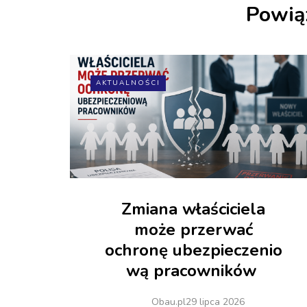
Powią
AKTUALNOŚCI
Zmiana właściciela
może przerwać
ochronę ubezpieczenio
wą pracowników
Obau.pl
29 lipca 2026