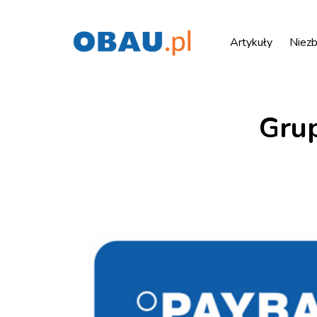
Artykuły
Niezb
Grup