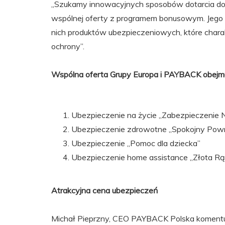
„Szukamy innowacyjnych sposobów dotarcia do 
wspólnej oferty z programem bonusowym. Jego 
nich produktów ubezpieczeniowych, które charak
ochrony”.
Wspólna oferta Grupy Europa i PAYBACK obejm
Ubezpieczenie na życie „Zabezpieczenie N
Ubezpieczenie zdrowotne „Spokojny Powr
Ubezpieczenie „Pomoc dla dziecka”
Ubezpieczenie home assistance „Złota R
Atrakcyjna cena ubezpieczeń
Michał Pieprzny, CEO PAYBACK Polska komentuje: