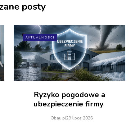
zane posty
AKTUALNOŚCI
Ryzyko pogodowe a
ubezpieczenie firmy
Obau.pl
29 lipca 2026