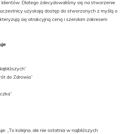
klientów. Dlatego zdecydowaliśmy się na stworzenie
uczestnicy uzyskają dostęp do stworzonych z myślą o
teryzują się atrakcyjną ceną i szerokim zakresem
uje
ajbliższych”
ót do Zdrowia”
ączka”
 „To kolejna, ale nie ostatnia w najbliższych