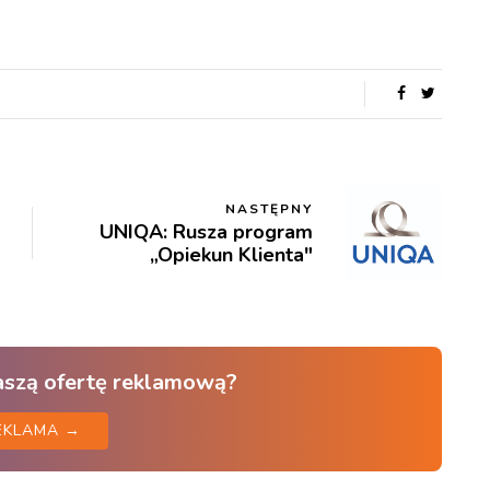
NASTĘPNY
UNIQA: Rusza program
„Opiekun Klienta"
aszą ofertę reklamową?
EKLAMA →