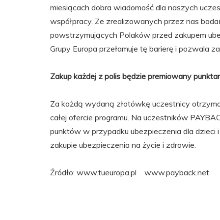
miesiącach dobra wiadomość dla naszych uczest
współpracy. Ze zrealizowanych przez nas badań
powstrzymujących Polaków przed zakupem ubez
Grupy Europa przełamuje tę barierę i pozwala z
Zakup każdej z polis będzie premiowany punk
Za każdą wydaną złotówkę uczestnicy otrzymaj
całej ofercie programu. Na uczestników PAYBAC
punktów w przypadku ubezpieczenia dla dzieci 
zakupie ubezpieczenia na życie i zdrowie.
Źródło: www.tueuropa.pl www.payback.net