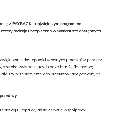
pracę z PAYBACK – największym programem
 cztery rodzaje ubezpieczeń w wariantach dostępnych
ę zwiększania dostępności własnych produktów poprzez
, szeroko wykraczających poza branżę finansową.
ało stworzeniem czterech produktów dedykowanych
sprzedaży
zeniowej Europa wyjaśnia decyzję współpracy: