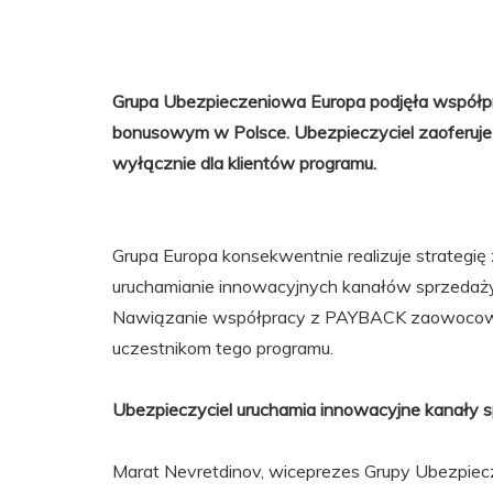
Grupa Ubezpieczeniowa Europa podjęła współ
bonusowym w Polsce. Ubezpieczyciel zaoferuje
wyłącznie dla klientów programu.
Grupa Europa konsekwentnie realizuje strategi
uruchamianie innowacyjnych kanałów sprzedaży
Nawiązanie współpracy z PAYBACK zaowocow
uczestnikom tego programu.
Ubezpieczyciel uruchamia innowacyjne kanały 
Marat Nevretdinov, wiceprezes Grupy Ubezpiec