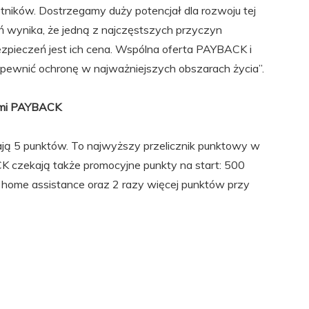
ników. Dostrzegamy duży potencjał dla rozwoju tej
 wynika, że jedną z najczęstszych przyczyn
pieczeń jest ich cena. Wspólna oferta PAYBACK i
apewnić ochronę w najważniejszych obszarach życia”.
tami PAYBACK
ą 5 punktów. To najwyższy przelicznik punktowy w
K czekają także promocyjne punkty na start: 500
i home assistance oraz 2 razy więcej punktów przy