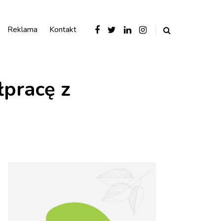
Reklama
Kontakt
pracę z