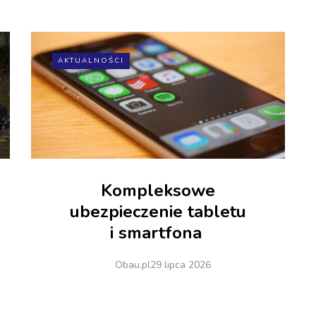
AKTUALNOŚCI
Kompleksowe
ubezpieczenie tabletu
i smartfona
Obau.pl
29 lipca 2026