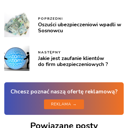
POPRZEDNI
Oszuści ubezpieczeniowi wpadli w
Sosnowcu
NASTĘPNY
Jakie jest zaufanie klientów
do firm ubezpieczeniowych ?
Chcesz poznać naszą ofertę reklamową?
REKLAMA →
Powiązane posty