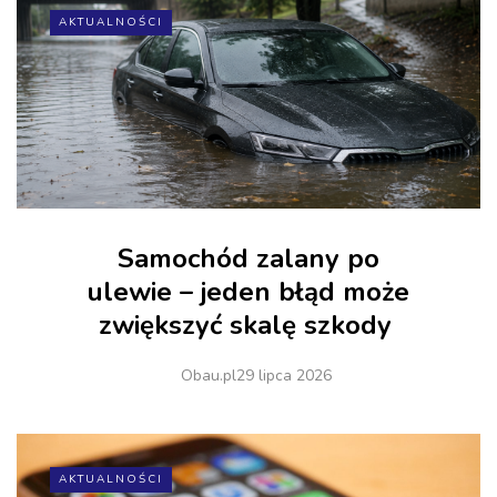
AKTUALNOŚCI
Samochód zalany po
ulewie – jeden błąd może
zwiększyć skalę szkody
Obau.pl
29 lipca 2026
AKTUALNOŚCI