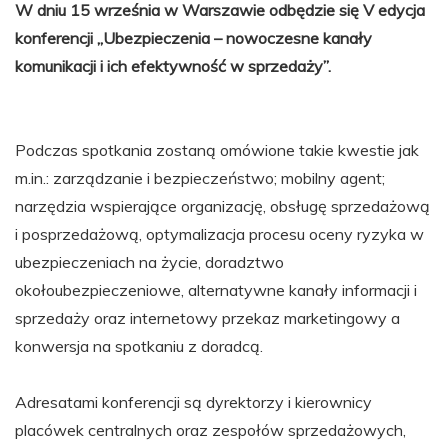
W dniu 15 września w Warszawie odbędzie się V edycja
konferencji „Ubezpieczenia – nowoczesne kanały
komunikacji i ich efektywność w sprzedaży”.
Podczas spotkania zostaną omówione takie kwestie jak
m.in.: zarządzanie i bezpieczeństwo; mobilny agent;
narzędzia wspierające organizację, obsługę sprzedażową
i posprzedażową, optymalizacja procesu oceny ryzyka w
ubezpieczeniach na życie, doradztwo
okołoubezpieczeniowe, alternatywne kanały informacji i
sprzedaży oraz internetowy przekaz marketingowy a
konwersja na spotkaniu z doradcą.
Adresatami konferencji są dyrektorzy i kierownicy
placówek centralnych oraz zespołów sprzedażowych,