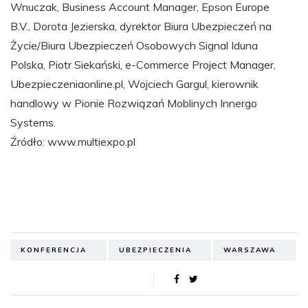
Wnuczak, Business Account Manager, Epson Europe
B.V., Dorota Jezierska, dyrektor Biura Ubezpieczeń na
Życie/Biura Ubezpieczeń Osobowych Signal Iduna
Polska, Piotr Siekański, e-Commerce Project Manager,
Ubezpieczeniaonline.pl, Wojciech Gargul, kierownik
handlowy w Pionie Rozwiązań Moblinych Innergo
Systems.
Źródło: www.multiexpo.pl
KONFERENCJA
UBEZPIECZENIA
WARSZAWA