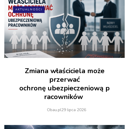
AKTUALNOŚCI
Zmiana właściciela może
przerwać
ochronę ubezpieczeniową p
racowników
Obau.pl
29 lipca 2026