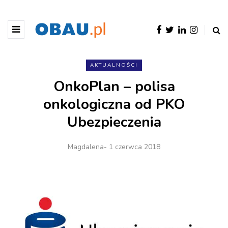
AKTUALNOŚCI
OnkoPlan – polisa
onkologiczna od PKO
Ubezpieczenia
Magdalena
- 1 czerwca 2018