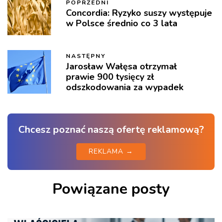
POPRZEDNI
Concordia: Ryzyko suszy występuje
w Polsce średnio co 3 lata
NASTĘPNY
Jarosław Wałęsa otrzymał
prawie 900 tysięcy zł
odszkodowania za wypadek
Chcesz poznać naszą ofertę reklamową?
REKLAMA →
Powiązane posty