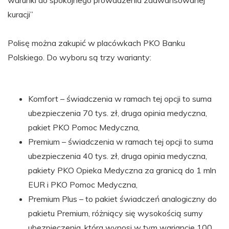
kuracji”
Polisę można zakupić w placówkach PKO Banku
Polskiego. Do wyboru są trzy warianty:
Komfort – świadczenia w ramach tej opcji to suma
ubezpieczenia 70 tys. zł, druga opinia medyczna,
pakiet PKO Pomoc Medyczna,
Premium – świadczenia w ramach tej opcji to suma
ubezpieczenia 40 tys. zł, druga opinia medyczna,
pakiety PKO Opieka Medyczna za granicą do 1 mln
EUR i PKO Pomoc Medyczna,
Premium Plus – to pakiet świadczeń analogiczny do
pakietu Premium, różniący się wysokością sumy
ubezpieczenia, która wynosi w tym wariancie 100