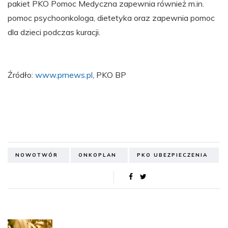
pakiet PKO Pomoc Medyczna zapewnia również m.in.
pomoc psychoonkologa, dietetyka oraz zapewnia pomoc
dla dzieci podczas kuracji.
Źródło:
www.prnews.pl
, PKO BP
NOWOTWÓR
ONKOPLAN
PKO UBEZPIECZENIA