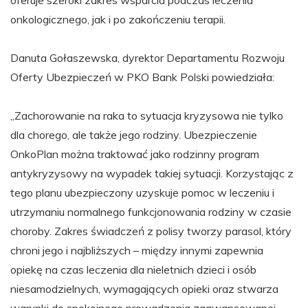
onkologicznego, jak i po zakończeniu terapii.
Danuta Gołaszewska, dyrektor Departamentu Rozwoju
Oferty Ubezpieczeń w PKO Bank Polski powiedziała:
„Zachorowanie na raka to sytuacja kryzysowa nie tylko
dla chorego, ale także jego rodziny. Ubezpieczenie
OnkoPlan można traktować jako rodzinny program
antykryzysowy na wypadek takiej sytuacji. Korzystając z
tego planu ubezpieczony uzyskuje pomoc w leczeniu i
utrzymaniu normalnego funkcjonowania rodziny w czasie
choroby. Zakres świadczeń z polisy tworzy parasol, który
chroni jego i najbliższych – między innymi zapewnia
opiekę na czas leczenia dla nieletnich dzieci i osób
niesamodzielnych, wymagających opieki oraz stwarza
warunki do spokojnego prowadzenia zaawansowanej