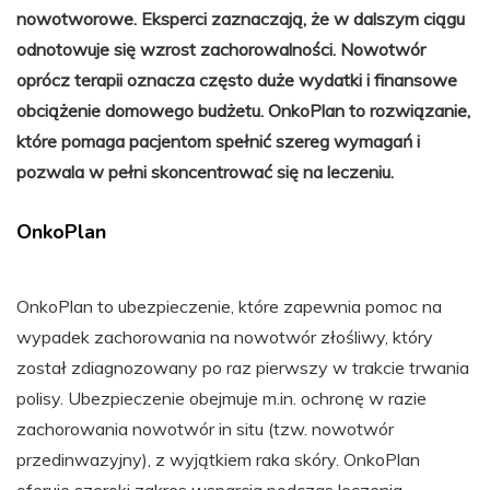
nowotworowe. Eksperci zaznaczają, że w dalszym ciągu
odnotowuje się wzrost zachorowalności. Nowotwór
oprócz terapii oznacza często duże wydatki i finansowe
obciążenie domowego budżetu. OnkoPlan to rozwiązanie,
które pomaga pacjentom spełnić szereg wymagań i
pozwala w pełni skoncentrować się na leczeniu.
OnkoPlan
OnkoPlan to ubezpieczenie, które zapewnia pomoc na
wypadek zachorowania na nowotwór złośliwy, który
został zdiagnozowany po raz pierwszy w trakcie trwania
polisy. Ubezpieczenie obejmuje m.in. ochronę w razie
zachorowania nowotwór in situ (tzw. nowotwór
przedinwazyjny), z wyjątkiem raka skóry. OnkoPlan
oferuje szeroki zakres wsparcia podczas leczenia