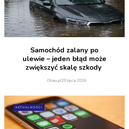
Samochód zalany po
ulewie – jeden błąd może
zwiększyć skalę szkody
Obau.pl
29 lipca 2026
AKTUALNOŚCI