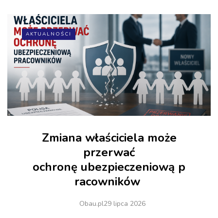
AKTUALNOŚCI
Zmiana właściciela może
przerwać
ochronę ubezpieczeniową p
racowników
Obau.pl
29 lipca 2026