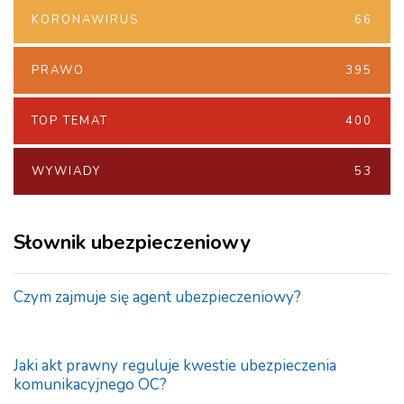
KORONAWIRUS
66
PRAWO
395
TOP TEMAT
400
WYWIADY
53
Słownik ubezpieczeniowy
Czym zajmuje się agent ubezpieczeniowy?
Jaki akt prawny reguluje kwestie ubezpieczenia
komunikacyjnego OC?