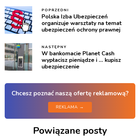
POPRZEDNI
Polska Izba Ubezpieczeń
organizuje warsztaty na temat
ubezpieczeń ochrony prawnej
NASTĘPNY
W bankomacie Planet Cash
wypłacisz pieniądze i … kupisz
ubezpieczenie
Chcesz poznać naszą ofertę reklamową?
REKLAMA →
Powiązane posty