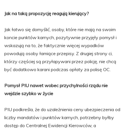
Jak na taką propozycję reagują kierujący?
Jak łatwo się domyślić, osoby, które nie mają na swoim
koncie punktów karnych, pozytywnie przyjęły pomysł i
wskazują na to, że faktycznie więcej wypadków
powodują osoby łamiące przepisy. Z drugiej strony ci,
którzy częściej są przyłapywani przez policję, nie chcą
być dodatkowo karani podczas opłaty za polisę OC.
Pomysł PIU nawet wobec przychylności rządu nie
wejdzie szybko w życie
PIU podkreśla, że do uzależnienia ceny ubezpieczenia od
liczby mandatów i punktów karnych, potrzebny byłby
dostęp do Centralnej Ewidencji Kierowców, a