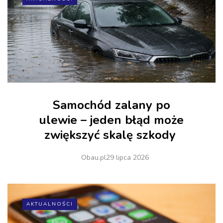
Samochód zalany po
ulewie – jeden błąd może
zwiększyć skalę szkody
Obau.pl
29 lipca 2026
AKTUALNOŚCI