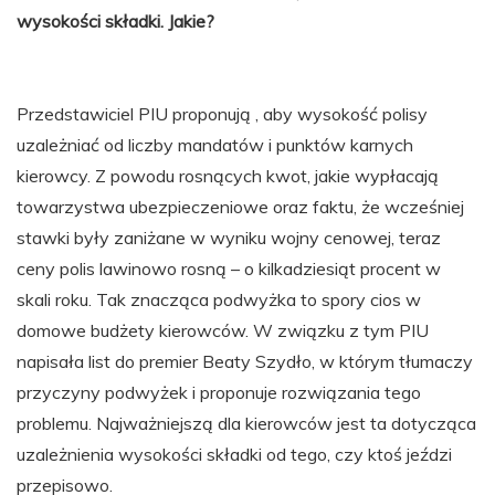
wysokości składki. Jakie?
Przedstawiciel PIU proponują , aby wysokość polisy
uzależniać od liczby mandatów i punktów karnych
kierowcy. Z powodu rosnących kwot, jakie wypłacają
towarzystwa ubezpieczeniowe oraz faktu, że wcześniej
stawki były zaniżane w wyniku wojny cenowej, teraz
ceny polis lawinowo rosną – o kilkadziesiąt procent w
skali roku. Tak znacząca podwyżka to spory cios w
domowe budżety kierowców. W związku z tym PIU
napisała list do premier Beaty Szydło, w którym tłumaczy
przyczyny podwyżek i proponuje rozwiązania tego
problemu. Najważniejszą dla kierowców jest ta dotycząca
uzależnienia wysokości składki od tego, czy ktoś jeździ
przepisowo.