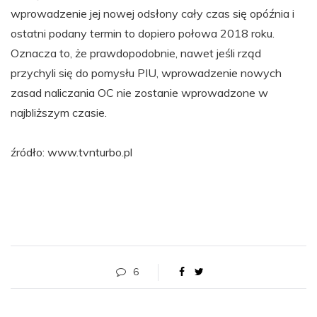
wprowadzenie jej nowej odsłony cały czas się opóźnia i
ostatni podany termin to dopiero połowa 2018 roku.
Oznacza to, że prawdopodobnie, nawet jeśli rząd
przychyli się do pomysłu PIU, wprowadzenie nowych
zasad naliczania OC nie zostanie wprowadzone w
najbliższym czasie.
źródło: www.tvnturbo.pl
6