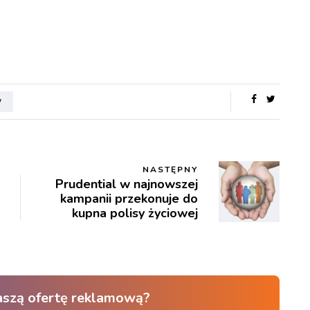
W
NASTĘPNY
Prudential w najnowszej
kampanii przekonuje do
kupna polisy życiowej
aszą ofertę reklamową?