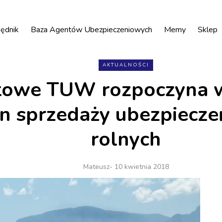
ędnik
Baza Agentów Ubezpieczeniowych
Memy
Sklep
AKTUALNOŚCI
towe TUW rozpoczyna 
n sprzedaży ubezpiecz
rolnych
Mateusz
- 10 kwietnia 2018