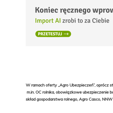
W ramach oferty „Agro Ubezpieczeń”, oprócz st
m.in. OC rolnika, obowiązkowe ubezpieczenie
skład gospodarstwa rolnego, Agro Casco, NNW 