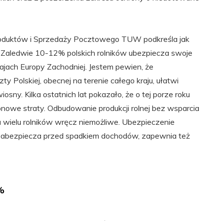
Produktów i Sprzedaży Pocztowego TUW podkreśla jak
 „Zaledwie 10-12% polskich rolników ubezpiecza swoje
rajach Europy Zachodniej. Jestem pewien, że
 Polskiej, obecnej na terenie całego kraju, ułatwi
osny. Kilka ostatnich lat pokazało, że o tej porze roku
nowe straty. Odbudowanie produkcji rolnej bez wsparcia
u wielu rolników wręcz niemożliwe. Ubezpieczenie
, zabezpiecza przed spadkiem dochodów, zapewnia też
%