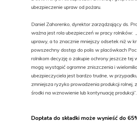
ubezpieczenie upraw od pożaru.
Daniel Zahorenko, dyrektor zarządzający ds. 
ważna jest rola ubezpieczeń w pracy rolników:
uprawy, a to znacznie mniejszy odsetek niż w k
powszechny dostęp do polis w placówkach Poczty
rolnikom decyzję o zakupie ochrony jeszcze tej wi
mogą wystąpić ogromne zniszczenia i wielomilio
ubezpieczyciela jest bardzo trudne, w przypadk
zmniejsza ryzyko prowadzenia produkcji rolnej
środki na wznowienie lub kontynuację produkcji”.
Dopłata do składki może wynieść do 65