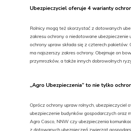
Ubezpieczyciel oferuje 4 warianty ochro
Rolnicy mogą też skorzystać z dotowanych ube
zakresu ochrony o niedotowane ubezpieczenie 
ochrony upraw składa się z czterech pakietów: G
ma najszerszy zakres ochrony. Obejmuje on bo
przymrozków, a także innych dobrowolnych ry
„Agro Ubezpieczenia” to nie tylko ochr
Oprócz ochrony upraw rolnych, ubezpieczyciel o
ubezpieczenie budynków gospodarczych oraz m
Agro Casco, NNW czy ubezpieczenia komunikac
z dotowanych ubezpieczeń zwierząt gospodarsk