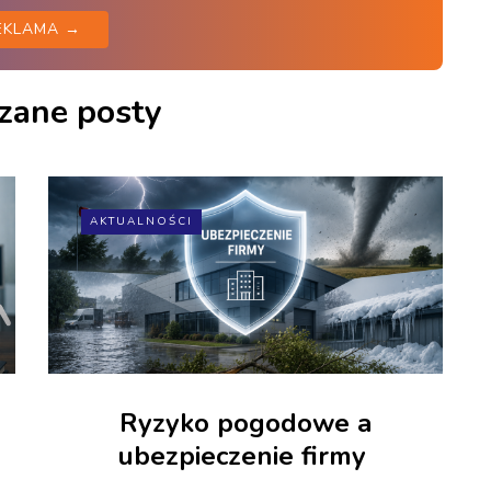
EKLAMA →
zane posty
AKTUALNOŚCI
Ryzyko pogodowe a
ubezpieczenie firmy