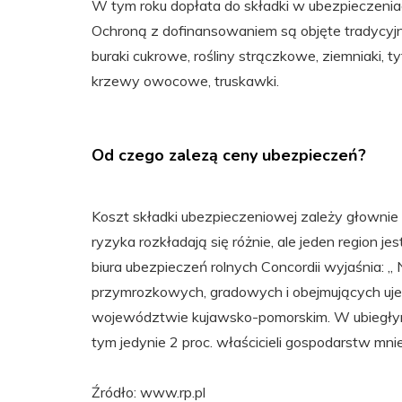
W tym roku dopłata do składki w ubezpieczenia
Ochroną z dofinansowaniem są objęte tradycyjne 
buraki cukrowe, rośliny strączkowe, ziemniaki, 
krzewy owocowe, truskawki.
Od czego zalezą ceny ubezpieczeń?
Koszt składki ubezpieczeniowej zależy głownie
ryzyka rozkładają się różnie, ale jeden region j
biura ubezpieczeń rolnych Concordii wyjaśnia:
przymrozkowych, gradowych i obejmujących uj
województwie kujawsko-pomorskim. W ubiegłym r
tym jedynie 2 proc. właścicieli gospodarstw mni
Źródło: www.rp.pl