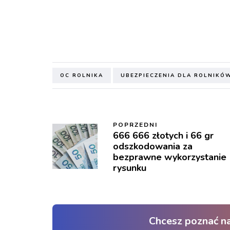
OC ROLNIKA
UBEZPIECZENIA DLA ROLNIKÓ
POPRZEDNI
666 666 złotych i 66 gr
odszkodowania za
bezprawne wykorzystanie
rysunku
Chcesz poznać n