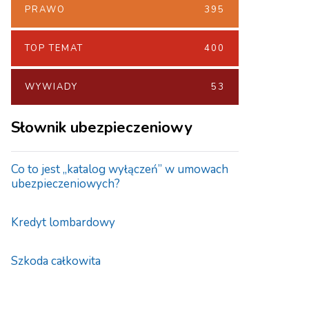
PRAWO
395
TOP TEMAT
400
WYWIADY
53
Słownik ubezpieczeniowy
Co to jest „katalog wyłączeń” w umowach
ubezpieczeniowych?
Kredyt lombardowy
Szkoda całkowita