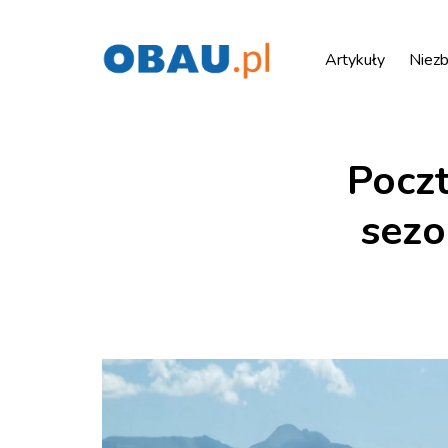
Artykuły
Niezb
Pocz
sezo