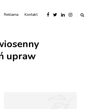
Reklama
Kontakt
wiosenny
eń upraw