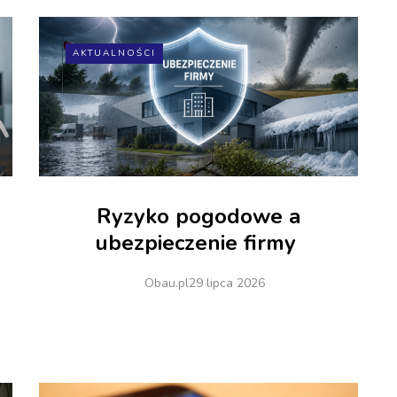
AKTUALNOŚCI
Ryzyko pogodowe a
ubezpieczenie firmy
Obau.pl
29 lipca 2026