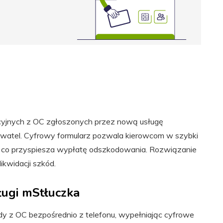
yjnych z OC zgłoszonych przez nową usługę
bywatel. Cyfrowy formularz pozwala kierowcom w szybki
ji, co przyspiesza wypłatę odszkodowania. Rozwiązanie
ikwidacji szkód.
ługi mStłuczka
y z OC bezpośrednio z telefonu, wypełniając cyfrowe