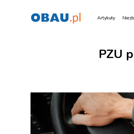
Artykuły
Niezb
PZU p