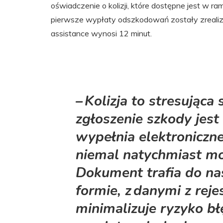
oświadczenie o kolizji, które dostępne jest w ra
pierwsze wypłaty odszkodowań zostały zrealizo
assistance wynosi 12 minut.
– Kolizja to stresująca
zgłoszenie szkody jest 
wypełnia elektroniczn
niemal natychmiast m
Dokument trafia do n
formie, z danymi z re
minimalizuje ryzyko bł