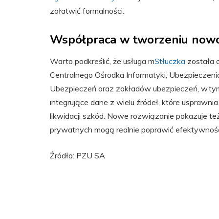
załatwić formalności.
Współpraca w tworzeniu now
Warto podkreślić, że usługa m
Stłuczka
została 
Centralnego Ośrodka Informatyki, Ubezpieczen
Ubezpieczeń oraz zakładów ubezpieczeń, w tym
integrujące dane z wielu źródeł, które usprawn
likwidacji szkód. Nowe rozwiązanie pokazuje też,
prywatnych mogą realnie poprawić efektywno
Źródło: PZU SA