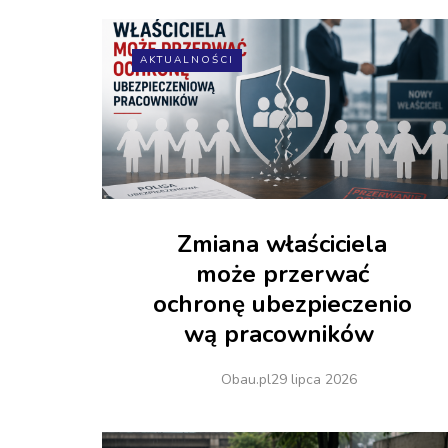
AKTUALNOŚCI
Zmiana właściciela
może przerwać
ochronę ubezpieczenio
wą pracowników
Obau.pl
29 lipca 2026