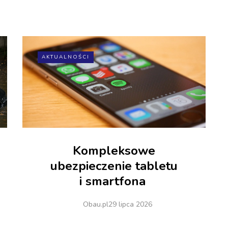
AKTUALNOŚCI
Kompleksowe
ubezpieczenie tabletu
i smartfona
Obau.pl
29 lipca 2026