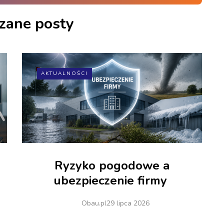
zane posty
AKTUALNOŚCI
Ryzyko pogodowe a
ubezpieczenie firmy
Obau.pl
29 lipca 2026