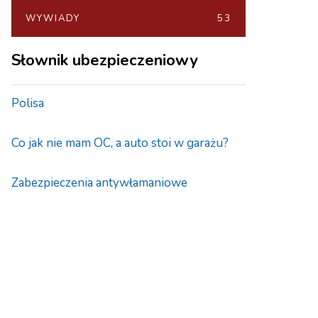
WYWIADY
53
Słownik ubezpieczeniowy
Polisa
Co jak nie mam OC, a auto stoi w garażu?
Zabezpieczenia antywłamaniowe