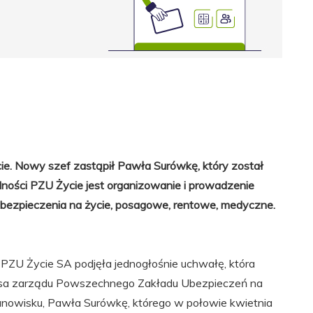
. Nowy szef zastąpił Pawła Surówkę, który został
ności PZU Życie jest organizowanie i prowadzenie
 ubezpieczenia na życie, posagowe, rentowe, medyczne.
PZU Życie SA podjęła jednogłośnie uchwałę, która
sa zarządu Powszechnego Zakładu Ubezpieczeń na
tanowisku, Pawła Surówkę, którego w połowie kwietnia