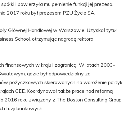
łki i powierzyła mu pełnienie funkcji jej prezesa.
nia 2017 roku był prezesem PZU Życie SA.
oły Głównej Handlowej w Warszawie. Uzyskał tytuł
siness School, otrzymując nagrodę rektora
ch finansowych w kraju i zagranicą. W latach 2003-
Światowym, gdzie był odpowiedzialny za
amów pożyczkowych skierowanych na wdrożenie polityk
rajach CEE. Koordynował także prace nad reformą
o 2016 roku związany z The Boston Consulting Group.
ach fuzji bankowych.