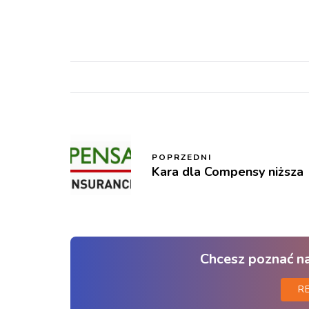
POPRZEDNI
Kara dla Compensy niższa
Chcesz poznać n
R