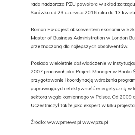
rada nadzorcza PZU powołała w skład zarządu spó
Surówka od 23 czerwca 2016 roku do 13 kwiet
Roman Pałac jest absolwentem ekonomii w Szk
Master of Business Administration w London Bu
przeznaczoną dla najlepszych absolwentów.
Posiada wieloletnie doświadczenie w instytucja
2007 pracował jako Project Manager w Banku 
przygotowanie i koordynację wdrożenia progr
poprawiających efektywność energetyczną w k
sektora węgla kamiennego w Polsce. Od 2009 d
Uczestniczył także jako ekspert w kilku projekt
Źródło: www.prnews.pl www.pzu.pl