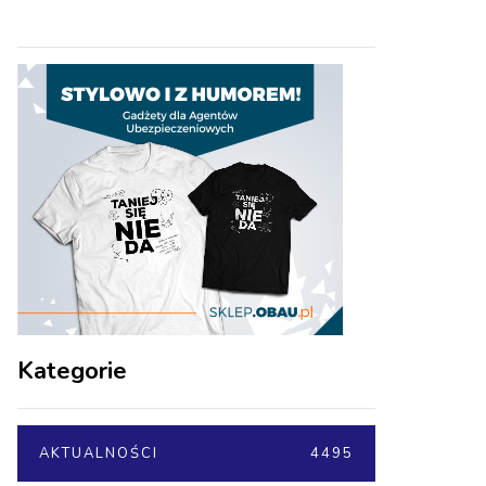
Kategorie
AKTUALNOŚCI
4495