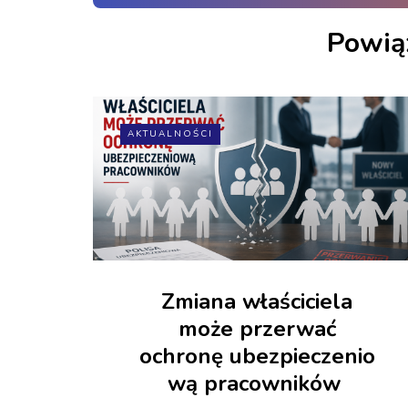
Powią
AKTUALNOŚCI
Zmiana właściciela
może przerwać
ochronę ubezpieczenio
wą pracowników