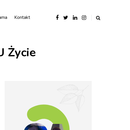
ama
Kontakt
 Życie