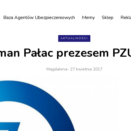
Baza Agentów Ubezpieczeniowych
Memy
Sklep
Rekl
AKTUALNOŚCI
man Pałac prezesem PZU
Magdalena
- 27 kwietnia 2017