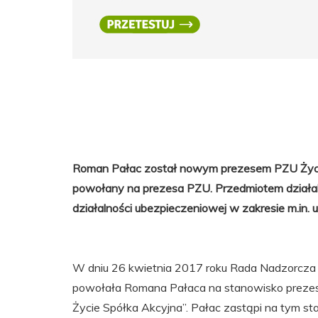
Roman Pałac został nowym prezesem PZU Życie
powołany na prezesa PZU. Przedmiotem działal
działalności ubezpieczeniowej w zakresie m.in.
W dniu 26 kwietnia 2017 roku Rada Nadzorcza 
powołała Romana Pałaca na stanowisko preze
Życie Spółka Akcyjna”. Pałac zastąpi na tym s