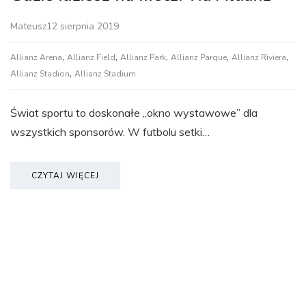
Mateusz
12 sierpnia 2019
,
,
,
,
,
Allianz Arena
Allianz Field
Allianz Park
Allianz Parque
Allianz Riviera
,
Allianz Stadion
Allianz Stadium
Świat sportu to doskonałe „okno wystawowe” dla
wszystkich sponsorów. W futbolu setki…
CZYTAJ WIĘCEJ