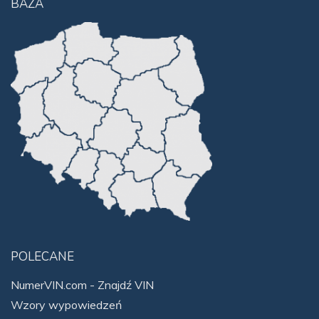
BAZA
POLECANE
NumerVIN.com - Znajdź VIN
Wzory wypowiedzeń