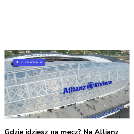
BEZ KRAWATA
Gdzie idziesz na mecz? Na Allianz