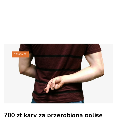
PRAWO
700 zł kary za przerobioną polisę