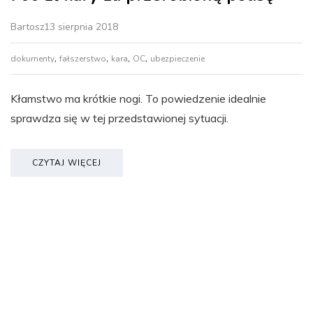
Bartosz
13 sierpnia 2018
,
,
,
,
dokumenty
fałszerstwo
kara
OC
ubezpieczenie
Kłamstwo ma krótkie nogi. To powiedzenie idealnie
sprawdza się w tej przedstawionej sytuacji.
CZYTAJ WIĘCEJ