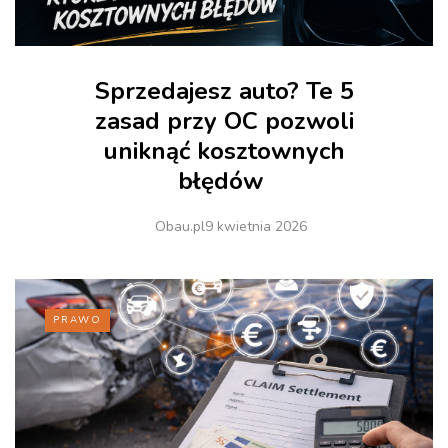
Sprzedajesz auto? Te 5
zasad przy OC pozwoli
uniknąć kosztownych
błędów
Obau.pl
9 kwietnia 2026
PRAWO