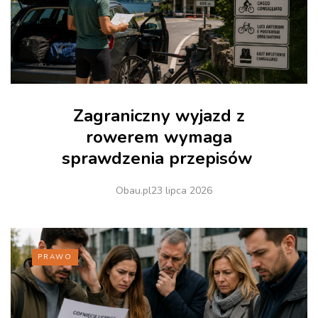
Zagraniczny wyjazd z
rowerem wymaga
sprawdzenia przepisów
Obau.pl
23 lipca 2026
PRAWO