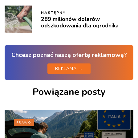
NASTĘPNY
289 milionów dolarów
odszkodowania dla ogrodnika
Chcesz poznać naszą ofertę reklamową?
REKLAMA →
Powiązane posty
PRAWO