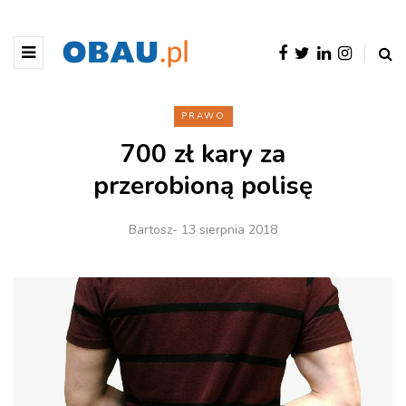
PRAWO
700 zł kary za
przerobioną polisę
Bartosz
- 13 sierpnia 2018