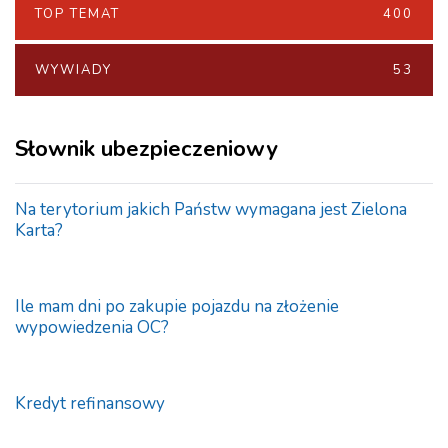
TOP TEMAT
400
WYWIADY
53
Słownik ubezpieczeniowy
Na terytorium jakich Państw wymagana jest Zielona
Karta?
Ile mam dni po zakupie pojazdu na złożenie
wypowiedzenia OC?
Kredyt refinansowy