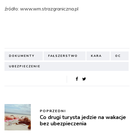
źródło: www.wm.strazgraniczna.pl
DOKUMENTY
FAŁSZERSTWO
KARA
OC
UBEZPIECZENIE
POPRZEDNI
Co drugi turysta jedzie na wakacje
bez ubezpieczenia