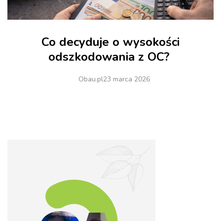
Co decyduje o wysokości
odszkodowania z OC?
Obau.pl
23 marca 2026