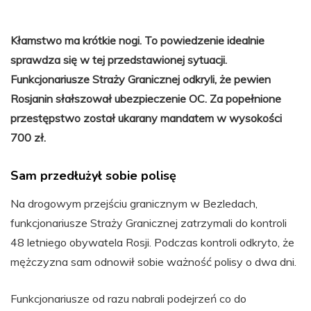
Kłamstwo ma krótkie nogi. To powiedzenie idealnie
sprawdza się w tej przedstawionej sytuacji.
Funkcjonariusze Straży Granicznej odkryli, że pewien
Rosjanin słałszował ubezpieczenie OC. Za popełnione
przestępstwo został ukarany mandatem w wysokości
700 zł.
Sam przedłużył sobie polisę
Na drogowym przejściu granicznym w Bezledach,
funkcjonariusze Straży Granicznej zatrzymali do kontroli
48 letniego obywatela Rosji. Podczas kontroli odkryto, że
mężczyzna sam odnowił sobie ważność polisy o dwa dni.
Funkcjonariusze od razu nabrali podejrzeń co do