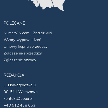
POLECANE
NumerVIN.com - Znajdź VIN
Wzory wypowiedzeń
Umowy kupna sprzedaży
Zgłoszenie sprzedaży
Zgłoszenie szkody
REDAKCJA
ul. Nowogrodzka 3
00-511 Warszawa
kontakt@obau.pl
+48 512 438 653