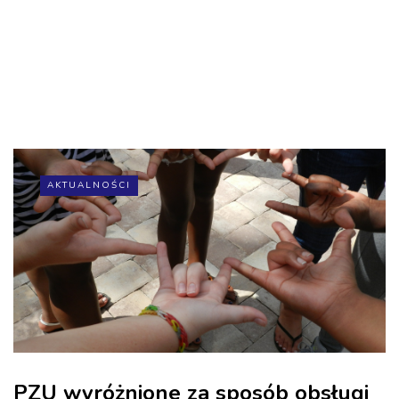
AKTUALNOŚCI
PZU wyróżnione za sposób obsługi