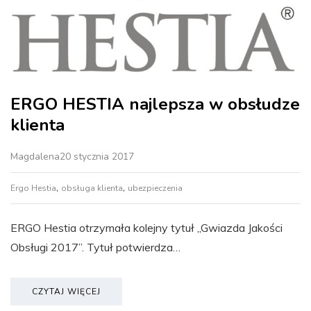
ERGO HESTIA najlepsza w obsłudze
klienta
Magdalena
20 stycznia 2017
,
,
Ergo Hestia
obsługa klienta
ubezpieczenia
ERGO Hestia otrzymała kolejny tytuł „Gwiazda Jakości
Obsługi 2017”. Tytuł potwierdza…
CZYTAJ WIĘCEJ