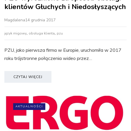
klientów Głuchych i Niedosłyszących
Magdalena
14 grudnia 2017
,
,
język migowy
obsługa klienta
pzu
PZU, jako pierwsza firma w Europie, uruchomiła w 2017
roku trójstronne połączenia wideo przez…
CZYTAJ WIĘCEJ
AKTUALNOŚCI