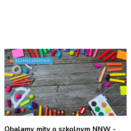
BEZPIECZEŃSTWO
Obalamy mity o szkolnym NNW -