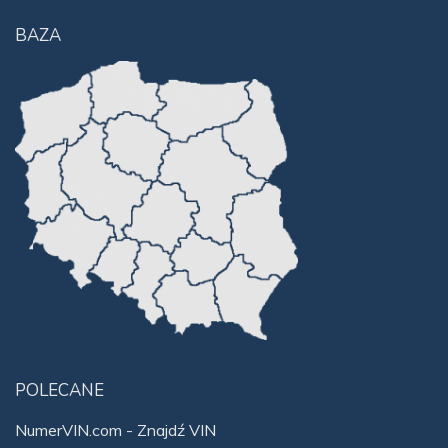
BAZA
POLECANE
NumerVIN.com - Znajdź VIN