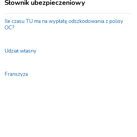
Słownik ubezpieczeniowy
Ile czasu TU ma na wypłatę odszkodowania z polisy
OC?
Udział własny
Franszyza