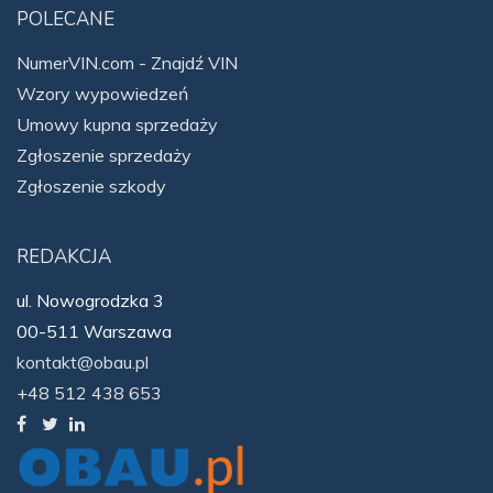
POLECANE
NumerVIN.com - Znajdź VIN
Wzory wypowiedzeń
Umowy kupna sprzedaży
Zgłoszenie sprzedaży
Zgłoszenie szkody
REDAKCJA
ul. Nowogrodzka 3
00-511 Warszawa
kontakt@obau.pl
+48 512 438 653