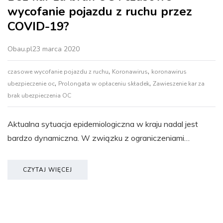
wycofanie pojazdu z ruchu przez
COVID-19?
Obau.pl
23 marca 2020
,
,
czasowe wycofanie pojazdu z ruchu
Koronawirus
koronawirus
,
,
ubezpieczenie oc
Prolongata w opłaceniu składek
Zawieszenie kar za
brak ubezpieczenia OC
Aktualna sytuacja epidemiologiczna w kraju nadal jest
bardzo dynamiczna. W związku z ograniczeniami…
CZYTAJ WIĘCEJ