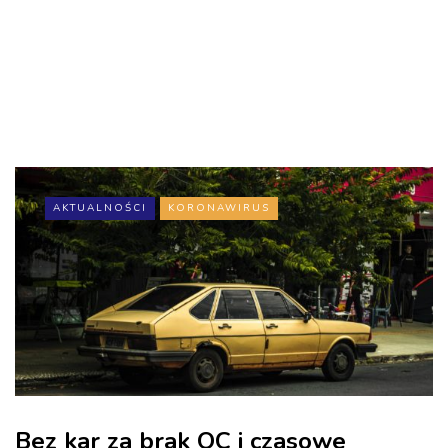
AKTUALNOŚCI
KORONAWIRUS
Bez kar za brak OC i czasowe