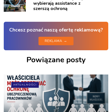
wybierają assistance z
szerszą ochroną
Chcesz poznać naszą ofertę reklamową?
REKLAMA →
Powiązane posty
AKTUALNOŚCI