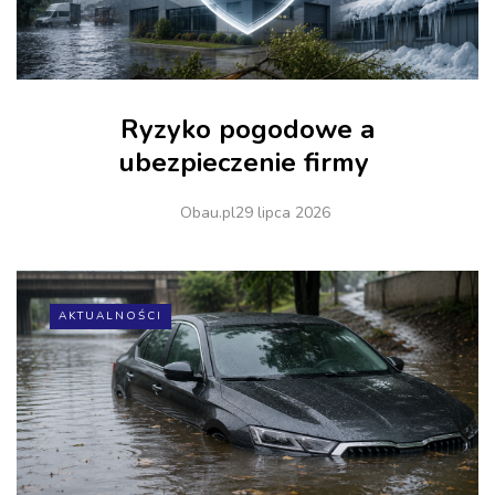
Ryzyko pogodowe a
ubezpieczenie firmy
Obau.pl
29 lipca 2026
AKTUALNOŚCI