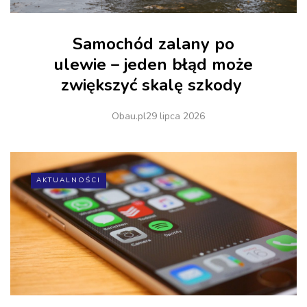
Samochód zalany po
ulewie – jeden błąd może
zwiększyć skalę szkody
Obau.pl
29 lipca 2026
AKTUALNOŚCI