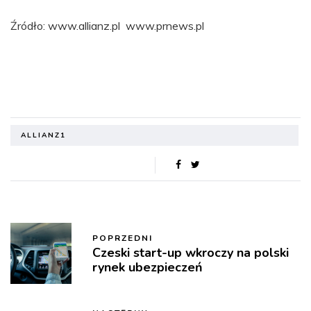
Źródło: www.allianz.pl www.prnews.pl
ALLIANZ1
POPRZEDNI
Czeski start-up wkroczy na polski
rynek ubezpieczeń