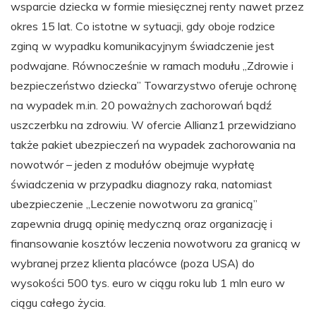
wsparcie dziecka w formie miesięcznej renty nawet przez
okres 15 lat. Co istotne w sytuacji, gdy oboje rodzice
zginą w wypadku komunikacyjnym świadczenie jest
podwajane. Równocześnie w ramach modułu „Zdrowie i
bezpieczeństwo dziecka” Towarzystwo oferuje ochronę
na wypadek m.in. 20 poważnych zachorowań bądź
uszczerbku na zdrowiu. W ofercie Allianz1 przewidziano
także pakiet ubezpieczeń na wypadek zachorowania na
nowotwór – jeden z modułów obejmuje wypłatę
świadczenia w przypadku diagnozy raka, natomiast
ubezpieczenie „Leczenie nowotworu za granicą”
zapewnia drugą opinię medyczną oraz organizację i
finansowanie kosztów leczenia nowotworu za granicą w
wybranej przez klienta placówce (poza USA) do
wysokości 500 tys. euro w ciągu roku lub 1 mln euro w
ciągu całego życia.