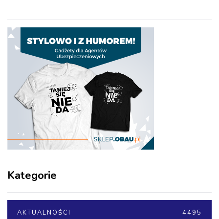
Kategorie
AKTUALNOŚCI
4495