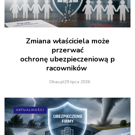
Zmiana właściciela może
przerwać
ochronę ubezpieczeniową p
racowników
Obau.pl
29 lipca 2026
AKTUALNOŚCI