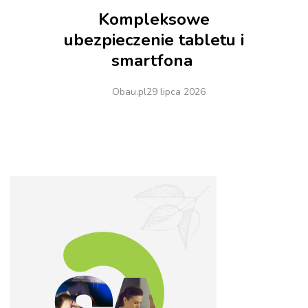
Kompleksowe
ubezpieczenie tabletu i
smartfona
Obau.pl
29 lipca 2026