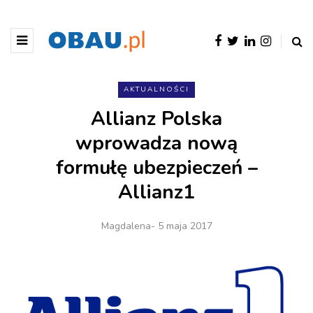
AKTUALNOŚCI
Allianz Polska
wprowadza nową
formułę ubezpieczeń –
Allianz1
Magdalena
- 5 maja 2017