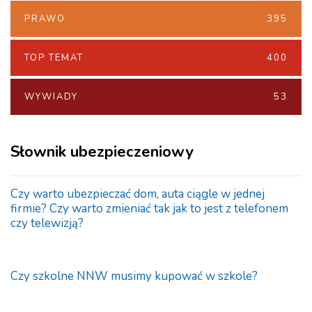
PRAWO
395
TOP TEMAT
400
WYWIADY
53
Słownik ubezpieczeniowy
Czy warto ubezpieczać dom, auta ciągle w jednej
firmie? Czy warto zmieniać tak jak to jest z telefonem
czy telewizją?
Czy szkolne NNW musimy kupować w szkole?