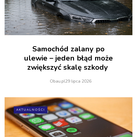
Samochód zalany po
ulewie – jeden błąd może
zwiększyć skalę szkody
Obau.pl
29 lipca 2026
AKTUALNOŚCI