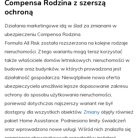
Compensa Rodzina z szerszą
ochroną
Działania marketingowe idą w ślad za zmianami w
ubezpieczeniu Compensa Rodzina.
Formuła All Risk została rozszerzona na kolejne rodzaje
nieruchomości. Z tego wariantu mogą teraz korzystać
także właściciele domów letniskowych, nieruchomości w
budowie oraz budynków, w których prowadzona jest
działalność gospodarcza. Niewątpliwie nowa oferta
ubezpieczyciela umożliwia lepsze dopasowanie zakresu
ochrony do sposobu użytkowania nieruchomości,
ponieważ dotychczas najszerszy wariant nie był
dostępny dla wszystkich obiektów.
Zmiany
objęły również
pakiet Home Assistance. Podniesiono limity świadczeń
oraz wprowadzono nowe usługi. Wśród nich znalazła się
organizacja obowiązkowych przeglądów instalacji,