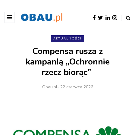
AKTUALNOŚCI
Compensa rusza z
kampanią „Ochronnie
rzecz biorąc”
Obau.pl
- 22 czerwca 2026