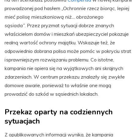
prowadzonej pod hasłem
„Ochronnie rzecz biorąc, lepiej
mieć polisę mieszkaniową niż… obrażonego
sąsiada”
. Przez pryzmat sytuacji dobrze znanych
właścicielom domów i mieszkań ubezpieczyciel pokazuje
realną wartość ochrony majątku. Wskazuje też, że
odpowiednio dobrana polisa może pomóc w pokryciu strat
i sprawniejszym rozwiązaniu problemu. Co istotne,
kampania nie opiera się na wyjątkowych ani skrajnych
zdarzeniach. W centrum przekazu znalazły się zwykłe
domowe awarie, ponieważ to właśnie one mogą
prowadzić do szkód w sąsiednich lokalach.
Przekaz oparty na codziennych
sytuacjach
Z opublikowanych informacji wynika, że kampania