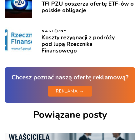
TFI PZU poszerza ofertę ETF-ów o
polskie obligacje
NASTĘPNY
Koszty rezygnacji z podróży
pod lupą Rzecznika
Finansowego
Chcesz poznać naszą ofertę reklamową?
REKLAMA →
Powiązane posty