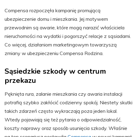
Compensa rozpoczęła kampanię promującą
ubezpieczenie domu i mieszkania. Jej motywem
przewodnim są awarie, które mogą narazić właściciela
nieruchomości na wydatki i pogorszyć relacje z sąsiadami.
Co więcej, działaniom marketingowym towarzyszą
zmiany w ubezpieczeniu Compensa Rodzina.
Sąsiedzkie szkody w centrum
przekazu
Pęknięta rura, zalanie mieszkania czy awaria instalacji
potrafią szybko zakłócić codzienny spokój. Niestety skutki
takich zdarzeń często wykraczają poza jeden lokal.
Wtedy pojawiają się też pytania o odpowiedzialność,
koszty naprawy oraz sposób usunięcia szkody. Właśnie
na ten scenariusz postawiła
Compensa
w nowej kampanii