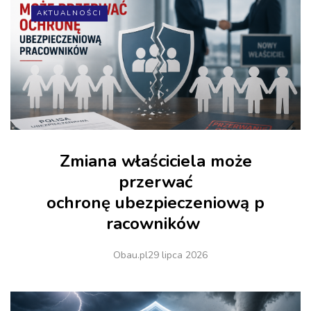
AKTUALNOŚCI
Zmiana właściciela może
przerwać
ochronę ubezpieczeniową p
racowników
Obau.pl
29 lipca 2026