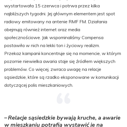
wystartowała 15 czerwca i potrwa przez kilka
najbliższych tygodni. Jej głównym elementem jest spot
radiowy emitowany na antenie RMF FM. Działania
obejmują również internet oraz media
społecznościowe. Jak wspominaliśmy Compensa
postawiła w nich na lekki ton i życiowy realizm.
Przekaz kampanii koncentruje się na momencie, w którym
pozornie niewielka awaria staje się źródłem większych
problemów. Co więcej, zwraca uwagę na relacje
sąsiedzkie, które są rzadko eksponowane w komunikacji
dotyczącej polis mieszkaniowych.
– Relacje sąsiedzkie bywają kruche, a awarie
w mieszkaniu potrafią wystawić je na