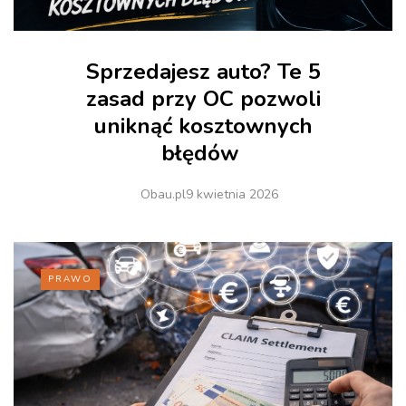
Sprzedajesz auto? Te 5
zasad przy OC pozwoli
uniknąć kosztownych
błędów
Obau.pl
9 kwietnia 2026
PRAWO