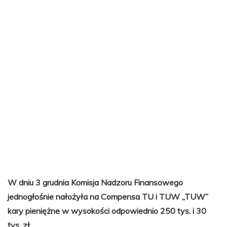
W dniu 3 grudnia Komisja Nadzoru Finansowego
jednogłośnie nałożyła na Compensa TU i TUW „TUW”
kary pieniężne w wysokości odpowiednio 250 tys. i 30
tys. zł.