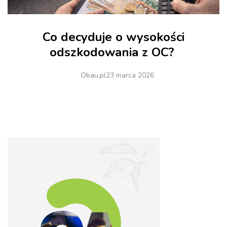
Co decyduje o wysokości
odszkodowania z OC?
Obau.pl
23 marca 2026