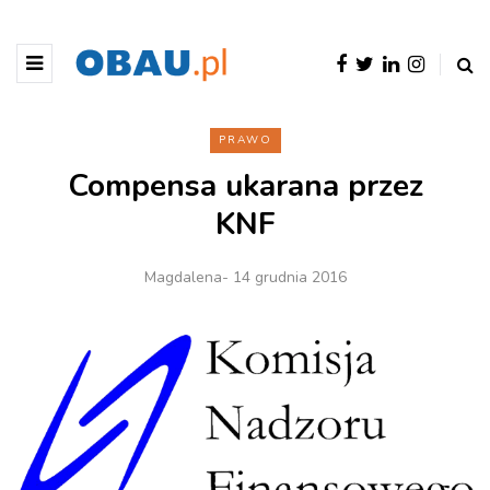
PRAWO
Compensa ukarana przez
KNF
Magdalena
- 14 grudnia 2016