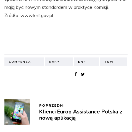
mają być nowym standardem w praktyce Komisji.
Źródło: www.knf.gov.pl
COMPENSA
KARY
KNF
TUW
POPRZEDNI
Klienci Europ Assistance Polska z
nową aplikacją