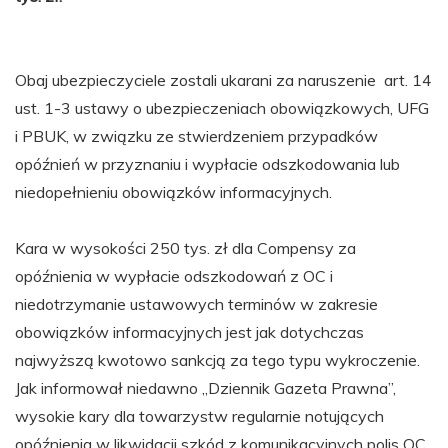
Obaj ubezpieczyciele zostali ukarani za naruszenie art. 14
ust. 1-3 ustawy o ubezpieczeniach obowiązkowych, UFG
i PBUK, w związku ze stwierdzeniem przypadków
opóźnień w przyznaniu i wypłacie odszkodowania lub
niedopełnieniu obowiązków informacyjnych.
Kara w wysokości 250 tys. zł dla Compensy za
opóźnienia w wypłacie odszkodowań z OC i
niedotrzymanie ustawowych terminów w zakresie
obowiązków informacyjnych jest jak dotychczas
najwyższą kwotowo sankcją za tego typu wykroczenie.
Jak informował niedawno „Dziennik Gazeta Prawna”,
wysokie kary dla towarzystw regularnie notujących
opóźnienia w likwidacji szkód z komunikacyjnych polis OC,