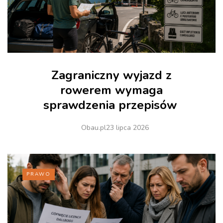
Zagraniczny wyjazd z
rowerem wymaga
sprawdzenia przepisów
Obau.pl
23 lipca 2026
PRAWO