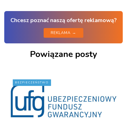
Chcesz poznać naszą ofertę reklamową?
REKLAMA →
Powiązane posty
BEZPIECZEŃSTWO