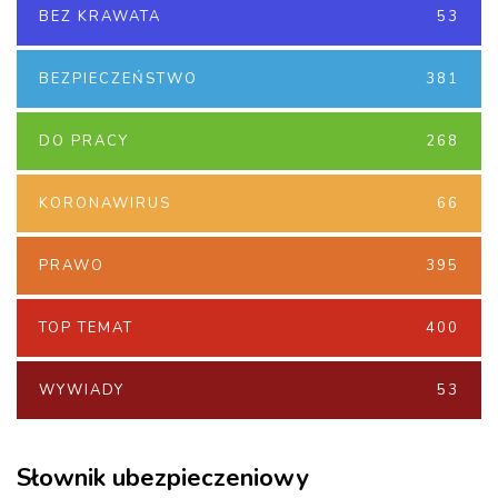
BEZ KRAWATA
53
BEZPIECZEŃSTWO
381
DO PRACY
268
KORONAWIRUS
66
PRAWO
395
TOP TEMAT
400
WYWIADY
53
Słownik ubezpieczeniowy