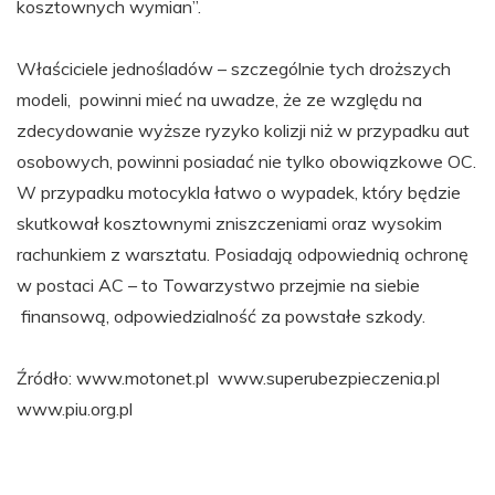
kosztownych wymian”.
Właściciele jednośladów – szczególnie tych droższych
modeli, powinni mieć na uwadze, że ze względu na
zdecydowanie wyższe ryzyko kolizji niż w przypadku aut
osobowych, powinni posiadać nie tylko obowiązkowe OC.
W przypadku motocykla łatwo o wypadek, który będzie
skutkował kosztownymi zniszczeniami oraz wysokim
rachunkiem z warsztatu. Posiadają odpowiednią ochronę
w postaci AC – to Towarzystwo przejmie na siebie
finansową, odpowiedzialność za powstałe szkody.
Źródło: www.motonet.pl www.superubezpieczenia.pl
www.piu.org.pl