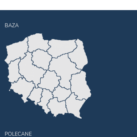
BAZA
POLECANE