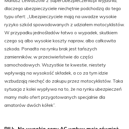
Mariusz Lewaszow z SuperUbezpieczenia.pl wyjaśnia,
dlaczego ubezpieczyciele niechętnie podchodzą do tego
typu ofert: „Ubezpieczyciele mają na uwadze wysokie
ryzyko szkód spowodowanych z udziałem motocyklistów.
W przypadku jednośladów łatwo o wypadek, skutkiem
czego są albo wysokie koszty napraw, albo całkowita
szkoda. Ponadto na rynku brak jest tańszych
zamienników, w przeciwieństwie do części
samochodowych. Wszystkie te kwestie, niestety
wpływają na wysokość składek, a co za tym idzie
wzbudzają niechęć do zakupu przez motocyklistów. Taka
sytuacja z kolei wypływa na to, że na rynku ubezpieczeń
mamy mało ofert przygotowanych specjalnie dla
amatorów dwóch kółek”.