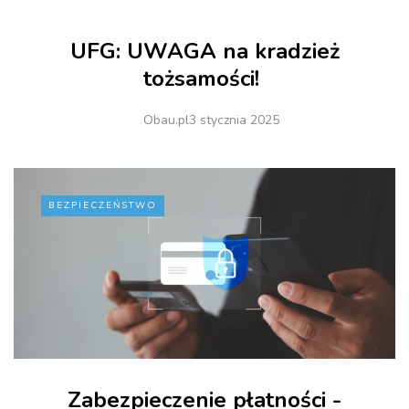
UFG: UWAGA na kradzież
tożsamości!
Obau.pl
3 stycznia 2025
BEZPIECZEŃSTWO
Zabezpieczenie płatności -