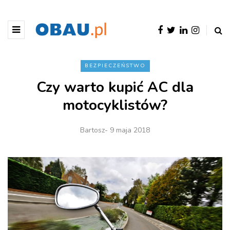
BEZPIECZEŃSTWO
Czy warto kupić AC dla
motocyklistów?
Bartosz
- 9 maja 2018