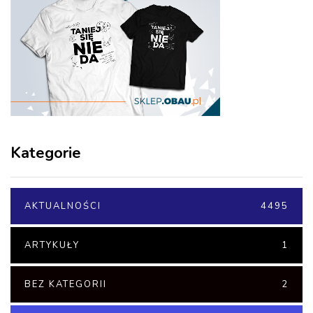
Kategorie
AKTUALNOŚCI
4495
ARTYKUŁY
1
BEZ KATEGORII
2