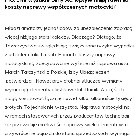
PIU: „Na wysokie ceny AC wpływ mają również
koszty naprawy współczesnych motocykli”
Młodzi amatorzy jednośladów za ubezpieczenia zapłacą
więcej niż jego starsi koledzy. Dlaczego? Dlatego, że
Towarzystwa uwzględniają zwiększone ryzyko wypadku
z udziałem takich osób. Ponadto koszty naprawy
motocykla są zdecydowanie wyższe niż naprawa auta.
Marcin Tarczyński z Polskiej Izby Ubezpieczeń
potwierdza; „Nawet przy drobnej stłuczce wymiany
wymagają elementy plastikowe lub tłumik. A części te
mogą kosztować łącznie nawet kilka, kilkanaście tysięcy
złotych. To jednak nie wszystko. Naprawa motocykli np.
w ramach stosowanych przez producentów technologii
nie przewiduje możliwości naprawy wielu elementów, a
przywrócenie pojazdu do stanu sprzed szkody wymaga