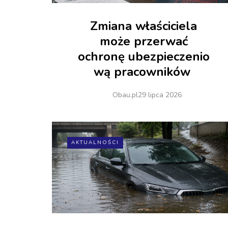
Zmiana właściciela
może przerwać
ochronę ubezpieczenio
wą pracowników
Obau.pl
29 lipca 2026
AKTUALNOŚCI