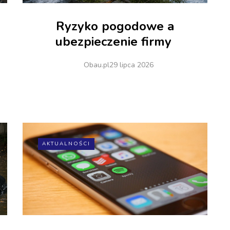
Ryzyko pogodowe a
ubezpieczenie firmy
Obau.pl
29 lipca 2026
AKTUALNOŚCI