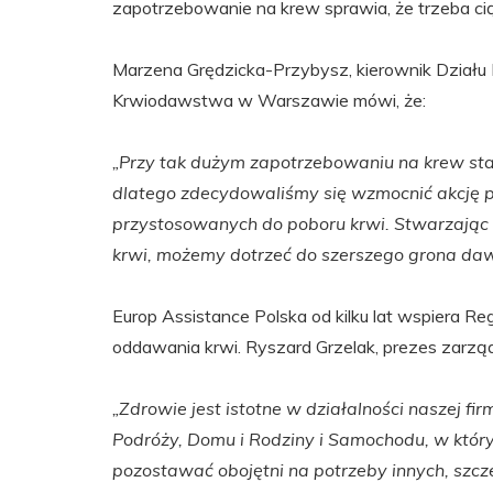
zapotrzebowanie na krew sprawia, że trzeba ci
Marzena Grędzicka-Przybysz, kierownik Działu 
Krwiodawstwa w Warszawie mówi, że:
„Przy tak dużym zapotrzebowaniu na krew stac
dlatego zdecydowaliśmy się wzmocnić akcję p
przystosowanych do poboru krwi. Stwarzając
krwi, możemy dotrzeć do szerszego grona da
Europ Assistance Polska od kilku lat wspiera R
oddawania krwi. Ryszard Grzelak, prezes zarząd
„Zdrowie jest istotne w działalności naszej fi
Podróży, Domu i Rodziny i Samochodu, w któr
pozostawać obojętni na potrzeby innych, szcze