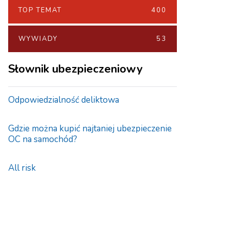
TOP TEMAT
400
WYWIADY
53
Słownik ubezpieczeniowy
Odpowiedzialność deliktowa
Gdzie można kupić najtaniej ubezpieczenie
OC na samochód?
All risk