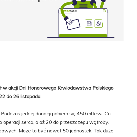
ział w akcji Dni Honorowego Krwiodawstwa Polskiego
2 do 26 listopada.
Podczas jednej donacji pobiera się 450 ml krwi. Co
o operacji serca, a aż 20 do przeszczepu wątroby.
ogowych. Może to być nawet 50 jednostek. Tak duże