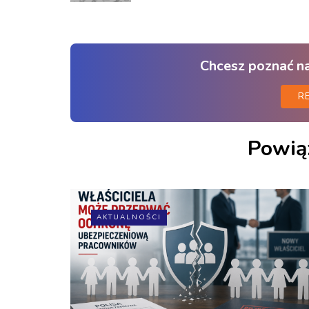
Chcesz poznać n
R
Powią
AKTUALNOŚCI