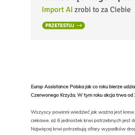
Europ Assistance Polska jak co roku bierze ud
Czerwonego Krzyża. W tym roku akcja trwa od 2
Wszyscy powinni wiedzieć jak ważna jest krew. 
ciekawe, aż 6 jednostek krwi potrzebnych jest d
Najwięcej krwi potrzebują ofiary wypadków dr