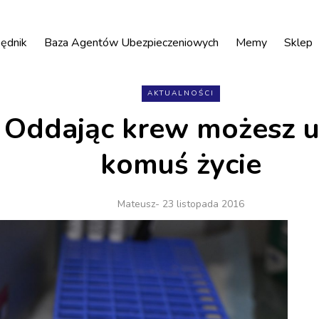
ędnik
Baza Agentów Ubezpieczeniowych
Memy
Sklep
AKTUALNOŚCI
 Oddając krew możesz 
komuś życie
Mateusz
- 23 listopada 2016