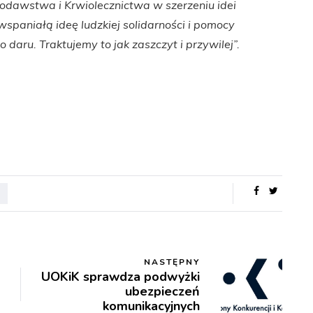
odawstwa i Krwiolecznictwa w szerzeniu idei
paniałą ideę ludzkiej solidarności i pomocy
aru. Traktujemy to jak zaszczyt i przywilej”.
NASTĘPNY
UOKiK sprawdza podwyżki
ubezpieczeń
komunikacyjnych