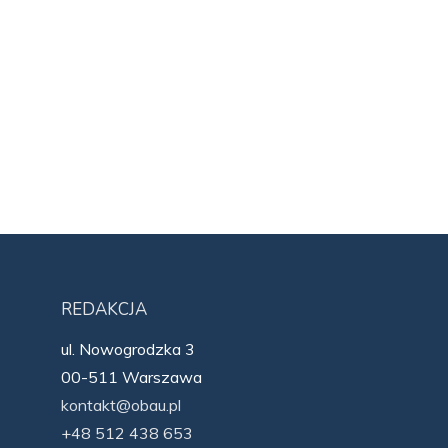
REDAKCJA
ul. Nowogrodzka 3
00-511 Warszawa
kontakt@obau.pl
+48 512 438 653