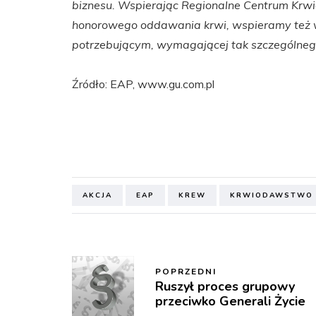
biznesu. Wspierając Regionalne Centrum Krwi
honorowego oddawania krwi, wspieramy też ws
potrzebującym, wymagającej tak szczególnego d
Źródło: EAP, www.gu.com.pl
AKCJA
EAP
KREW
KRWIODAWSTWO
POPRZEDNI
Ruszył proces grupowy
przeciwko Generali Życie