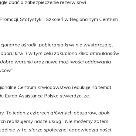
ągle dbać o zabezpieczenie rezerw krwi.
Promocji, Statystyki i Szkoleń w Regionalnym Centrum
jonarne ośrodki pobierania krwi nie
wystarczają,
oboru krwi i w tym celu zakupiono kilka ambulansów
 dobre warunki oraz nowe możliwości oddawania
wców”.
egionalne Centrum Krwiodawstwa i edukuje na temat
u Europ Assistance Polska stwierdza, że:
rmy. To jeden z czterech głównych obszarów, obok
ych realizujemy nasze usługi. Nie możemy zatem
gólnie w tej sferze społecznej odpowiedzialności