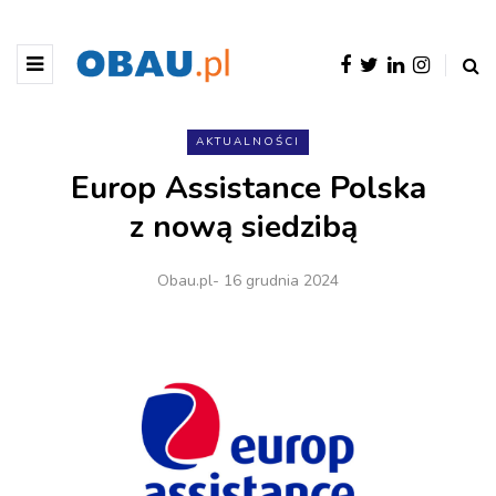
AKTUALNOŚCI
Europ Assistance Polska
z nową siedzibą
Obau.pl
- 16 grudnia 2024