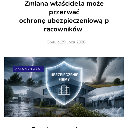
Zmiana właściciela może
przerwać
ochronę ubezpieczeniową p
racowników
Obau.pl
29 lipca 2026
AKTUALNOŚCI