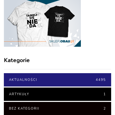
Kategorie
AKTUALNOŚCI
4495
ARTYKUŁY
1
BEZ KATEGORII
2