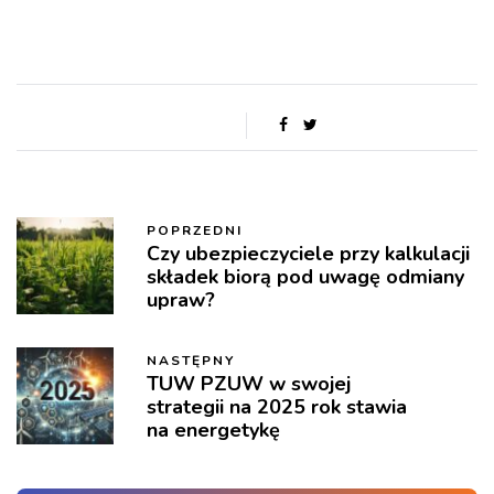
POPRZEDNI
Czy ubezpieczyciele przy kalkulacji
składek biorą pod uwagę odmiany
upraw?
NASTĘPNY
TUW PZUW w swojej
strategii na 2025 rok stawia
na energetykę