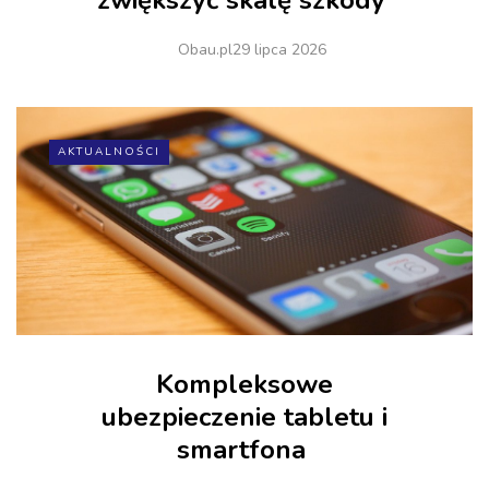
Obau.pl
29 lipca 2026
AKTUALNOŚCI
Kompleksowe
ubezpieczenie tabletu i
smartfona