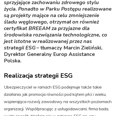
sprzyjające zachowaniu zdrowego stylu
życia. Ponadto w Parku Postępu realizowane
są projekty mające na celu zmniejszenie
śladu węglowego, otrzymał on również
certyfikat BREEAM za przyjazne dla
środowiska rozwiązania technologiczne, co
jest istotne w realizowanej przez nas
strategii ESG
– tłumaczy Marcin Zieliński,
Dyrektor Generalny Europ Assistance
Polska.
Realizacja strategii ESG
Ubezpieczyciel w ramach ESG podejmuje także takie
działania, jak promocja równości pod kątem płci i wieku,
wspierająca rozwój zawodowy na wszystkich poziomach
organizacji. Współpracując z usługodawcami, firma bada,
w jaki sposób działają oni w zakresie ESG np. czy