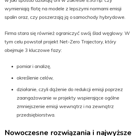
wymieniają flotę na modele z lepszymi normami emisji
spalin oraz, czy poszerzają ją o samochody hybrydowe.
Firma stara się również ograniczyć swój ślad węglowy. W
tym celu powstał projekt Net-Zero Trajectory, który
obejmuje 3 kluczowe fazy:
pomiar i analizę,
określenie celów,
działanie, czyli dążenie do redukcji emisji poprzez
zaangażowanie w projekty wspierające ogólne
zmniejszenie emisji wewnątrz i na zewnątrz
przedsiębiorstwa.
Nowoczesne rozwiązania i najwyższe