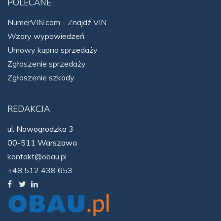
POLECANE
NumerVIN.com - Znajdź VIN
Wzory wypowiedzeń
Umowy kupna sprzedaży
Zgłoszenie sprzedaży
Zgłoszenie szkody
REDAKCJA
ul. Nowogrodzka 3
00-511 Warszawa
kontakt@obau.pl
+48 512 438 653