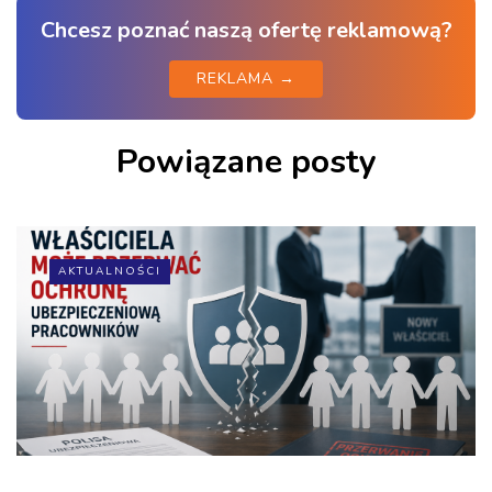
Chcesz poznać naszą ofertę reklamową?
REKLAMA →
Powiązane posty
AKTUALNOŚCI