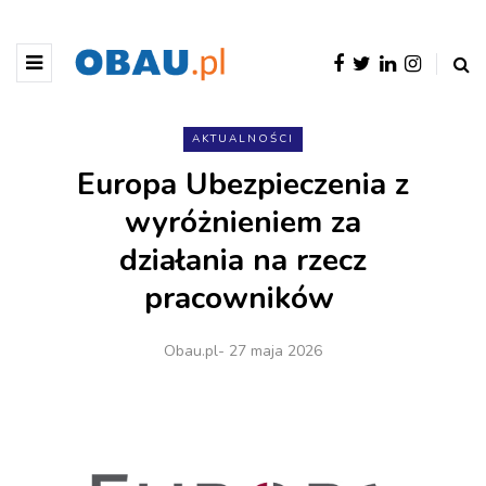
AKTUALNOŚCI
Europa Ubezpieczenia z
wyróżnieniem za
działania na rzecz
pracowników
Obau.pl
- 27 maja 2026