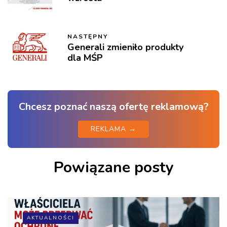
NASTĘPNY
Generali zmieniło produkty
dla MŚP
Chcesz poznać naszą ofertę reklamową?
REKLAMA →
Powiązane posty
AKTUALNOŚCI