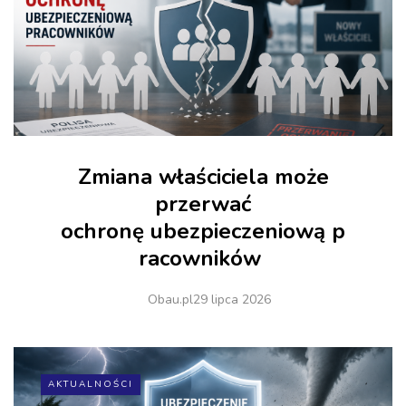
Zmiana właściciela może
przerwać
ochronę ubezpieczeniową p
racowników
Obau.pl
29 lipca 2026
AKTUALNOŚCI