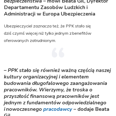
bezpieczeństwa
– mówi Beata Gil, Dyrektor
Departamentu Zasobów Ludzkich i
Administracji w Europa Ubezpieczenia
Ubezpieczyciel zaznacza też, że PPK stało się
dziś czymś więcej niż tylko jednym z benefitów
oferowanych zatrudnionym.
– PPK stało się również ważną częścią naszej
kultury organizacyjnej i elementem
budowania długofalowego zaangażowania
pracowników. Wierzymy, że troska o
przyszłość finansową pracowników jest
jednym z fundamentów odpowiedzialnego
i nowoczesnego
pracodawcy
– dodaje Beata
Gil.