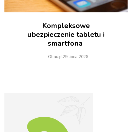
Kompleksowe
ubezpieczenie tabletu i
smartfona
Obau.pl
29 lipca 2026