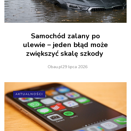
Samochód zalany po
ulewie – jeden błąd może
zwiększyć skalę szkody
Obau.pl
29 lipca 2026
AKTUALNOŚCI