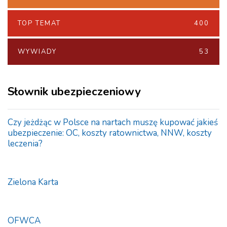
TOP TEMAT
400
WYWIADY
53
Słownik ubezpieczeniowy
Czy jeżdżąc w Polsce na nartach muszę kupować jakieś
ubezpieczenie: OC, koszty ratownictwa, NNW, koszty
leczenia?
Zielona Karta
OFWCA