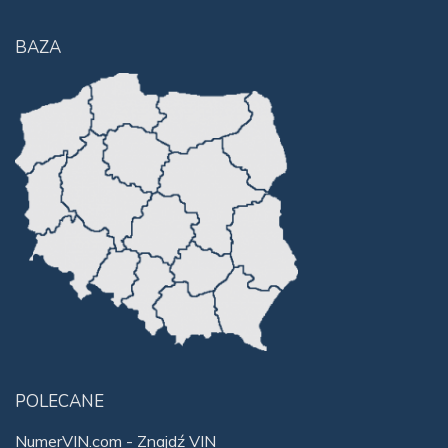
BAZA
POLECANE
NumerVIN.com - Znajdź VIN