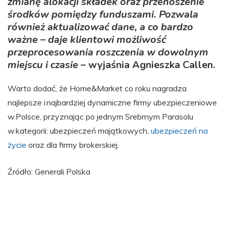
zmianę alokacji składek oraz przenoszenie
środków pomiędzy funduszami. Pozwala
również aktualizować dane, a co bardzo
ważne – daje klientowi możliwość
przeprocesowania roszczenia w dowolnym
miejscu i czasie
– wyjaśnia Agnieszka Callen.
Warto dodać, że Home&Market co roku nagradza
najlepsze i najbardziej dynamiczne firmy ubezpieczeniowe
w Polsce, przyznając po jednym Srebrnym Parasolu
w kategorii: ubezpieczeń majątkowych,
ubezpieczeń na
życie
oraz dla firmy brokerskiej.
Źródło: Generali Polska