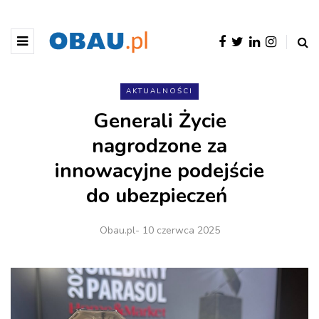
AKTUALNOŚCI
Generali Życie
nagrodzone za
innowacyjne podejście
do ubezpieczeń
Obau.pl
- 10 czerwca 2025