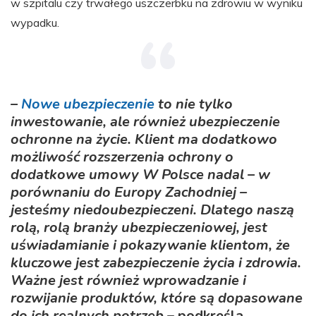
w szpitalu czy trwałego uszczerbku na zdrowiu w wyniku
wypadku.
–
Nowe ubezpieczenie
to nie tylko
inwestowanie, ale również ubezpieczenie
ochronne na życie. Klient ma dodatkowo
możliwość rozszerzenia ochrony o
dodatkowe umowy W Polsce nadal – w
porównaniu do Europy Zachodniej –
jesteśmy niedoubezpieczeni. Dlatego naszą
rolą, rolą branży ubezpieczeniowej, jest
uświadamianie i pokazywanie klientom, że
kluczowe jest zabezpieczenie życia i zdrowia.
Ważne jest również wprowadzanie i
rozwijanie produktów, które są dopasowane
do ich realnych potrzeb
– podkreśla