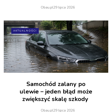
Obau.pl
29 lipca 2026
AKTUALNOŚCI
Samochód zalany po
ulewie – jeden błąd może
zwiększyć skalę szkody
Obau.pl
29 lipca 2026