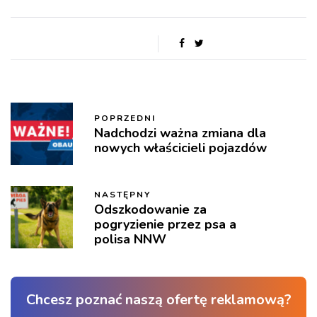
POPRZEDNI
Nadchodzi ważna zmiana dla
nowych właścicieli pojazdów
NASTĘPNY
Odszkodowanie za
pogryzienie przez psa a
polisa NNW
Chcesz poznać naszą ofertę reklamową?