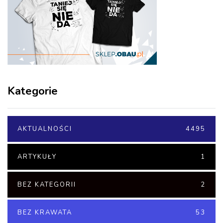
Kategorie
AKTUALNOŚCI
4495
ARTYKUŁY
1
BEZ KATEGORII
2
BEZ KRAWATA
53