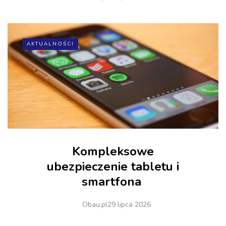
AKTUALNOŚCI
Kompleksowe
ubezpieczenie tabletu i
smartfona
Obau.pl
29 lipca 2026