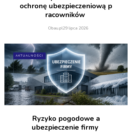
ochronę ubezpieczeniową p
racowników
Obau.pl
29 lipca 2026
AKTUALNOŚCI
Ryzyko pogodowe a
ubezpieczenie firmy