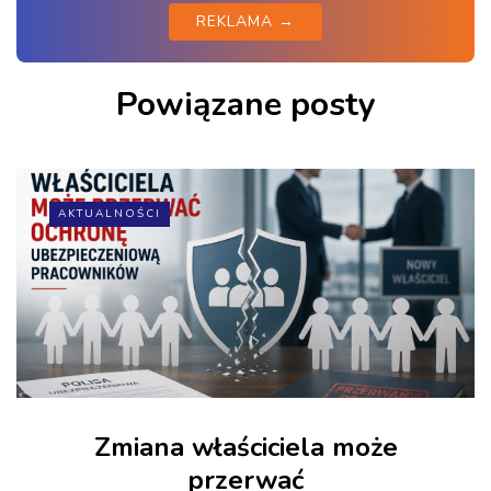
REKLAMA →
Powiązane posty
AKTUALNOŚCI
Zmiana właściciela może
przerwać