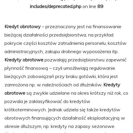
includes/deprecated.php
on line
89
Kredyt obrotowy
– przeznaczony jest na finansowanie
bieżącej działalności przedsiębiorstwa, na przykład
pokrycie części kosztów zatrudnienia personelu, kosztów
administracyjnych, zakupu drobnego wyposażenia itp.
Kredyty obrotowe
pozwalają przedsiębiorstwu zapewnić
płynność finansową – czyli umożliwiają regulowanie
bieżących zobowiązań przy braku gotówki, która jest
zamrożona np. w należnościach od dłużników.
Kredyty
obrotowe
są zwykle udzielane na okres krótszy niż rok, co
pozwala je zaklasyfikować do kredytów
krótkoterminowych. Jednak udziela się także kredytów
obrotowych finansujących działalność eksploatacyjną w
okresie dłuższym, np. kredyty na zapasy sezonowe.