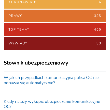
KORONAWIRUS
66
PRAWO
395
TOP TEMAT
400
WYWIADY
53
Słownik ubezpieczeniowy
W jakich przypadkach komunikacyjna polisa OC nie
odnawia się automatycznie?
Kiedy należy wykupić ubezpieczenie komunikacyjne
OC?