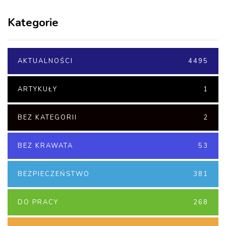
Kategorie
AKTUALNOŚCI
4495
ARTYKUŁY
1
BEZ KATEGORII
2
BEZ KRAWATA
53
BEZPIECZEŃSTWO
381
DO PRACY
268