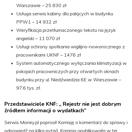
Warszawie – 25 830 zł
Usługa serwis kabiny dla palących w budynku
PPW1 – 14 932 zł
Weryfikacja przetłumaczonego tekstu na język
angielski – 11 070 zł
Usługi ochrony spotkania wigilijno-noworocznego z
pracownikami UKNF – 1476 zł
System automatycznego wyłączania klimatyzacji w
pokojach pracowniczych przy otwartych oknach
budynku przy ul. Niedźwiedzia 6E w Warszawie –
97,6 tys. zł.
Przedstawiciele KNF: „ Rejestr nie jest dobrym
źródłem informacji o wydatkach”
Serwis Money.pl poprosił Komisję o komentarz do sprawy i
odpowiedź na kilka pytań. Komisja opublikowała w tej