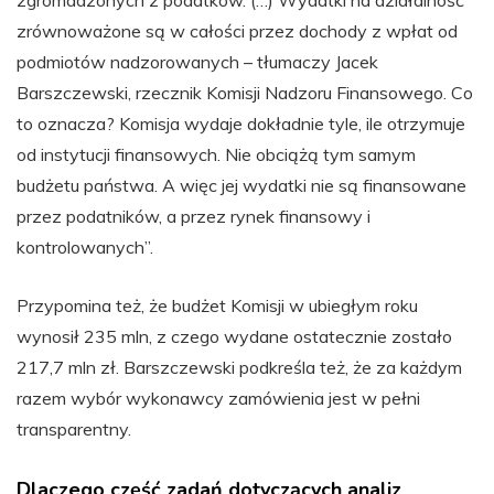
zrównoważone są w całości przez dochody z wpłat od
podmiotów nadzorowanych – tłumaczy Jacek
Barszczewski, rzecznik Komisji Nadzoru Finansowego. Co
to oznacza? Komisja wydaje dokładnie tyle, ile otrzymuje
od instytucji finansowych. Nie obciążą tym samym
budżetu państwa. A więc jej wydatki nie są finansowane
przez podatników, a przez rynek finansowy i
kontrolowanych”.
Przypomina też, że budżet Komisji w ubiegłym roku
wynosił 235 mln, z czego wydane ostatecznie zostało
217,7 mln zł. Barszczewski podkreśla też, że za każdym
razem wybór wykonawcy zamówienia jest w pełni
transparentny.
Dlaczego część zadań dotyczących analiz