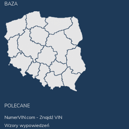
BAZA
POLECANE
NumerVIN.com - Znajdź VIN
Wzory wypowiedzeń