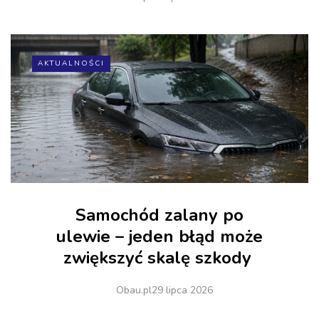
AKTUALNOŚCI
Samochód zalany po
ulewie – jeden błąd może
zwiększyć skalę szkody
Obau.pl
29 lipca 2026