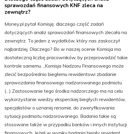
sprawozdań finansowych KNF zleca na
zewnątrz?
Money.pl pytał Komisję, dlaczego część zadań
dotyczących analiz sprawozdań finansowych zlecała na
zewnątrz. To jeden z wydatków, który nas zaskoczył
najbardziej. Dlaczego? Bo w naszej ocenie Komisja ma
dostateczną liczbę pracowników, by przeprowadzić takie
kontrole samemu. „Komisja Nadzoru Finansowego może
zlecić bezpośrednio biegłemu rewidentowi zbadanie
sprawozdania finansowego nadzorowanego podmiotu.
(…) Zastosowanie tego środka nadzorczego ma na celu
wykorzystanie wiedzy eksperckiej biegłych rewidentów,
specjalistów o uznanej renomie, do zweryfikowania
sytuacji podmiotu nadzorowanego. Badania takie są
stosowane także w przypadku banków i innych instytucji
finansowych. Jeżeli w wyniku badania biegły rewident