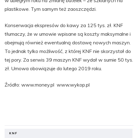
w ubiegłym roku na zmianę butelek – ze szklanych na
plastikowe. Tym samym też zaoszczędzi.
Konserwacja ekspresów do kawy za 125 tys. zł. KNF
tłumaczy, że w umowie wpisane są koszty maksymalne i
obejmują również ewentualną dostawę nowych maszyn.
To jednak tylko możliwość, z której KNF nie skorzystał do
tej pory. Za serwis 39 maszyn KNF wydał w sumie 50 tys.
zł. Umowa obowiązuje do lutego 2019 roku.
Źródło: www.money.pl www.wykop.pl
KNF