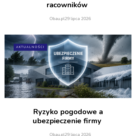
racowników
Obau.pl
29 lipca 2026
AKTUALNOŚCI
Ryzyko pogodowe a
ubezpieczenie firmy
Obau.pl
29 lipca 2026