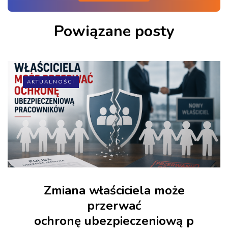
Powiązane posty
AKTUALNOŚCI
Zmiana właściciela może
przerwać
ochronę ubezpieczeniową p