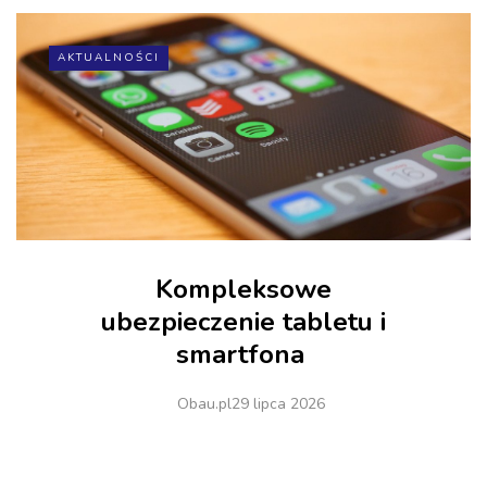
AKTUALNOŚCI
Kompleksowe
ubezpieczenie tabletu i
smartfona
Obau.pl
29 lipca 2026