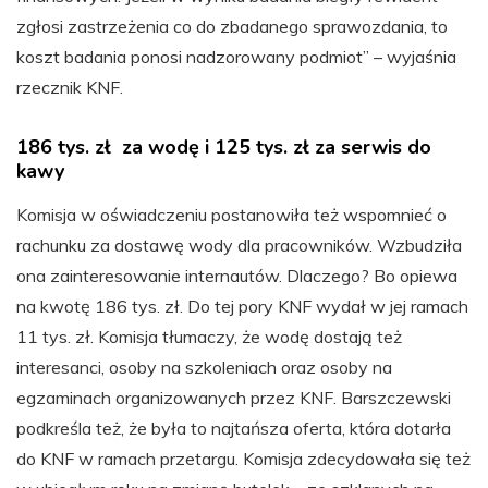
zgłosi zastrzeżenia co do zbadanego sprawozdania, to
koszt badania ponosi nadzorowany podmiot” – wyjaśnia
rzecznik KNF.
186 tys. zł za wodę i 125 tys. zł za serwis do
kawy
Komisja w oświadczeniu postanowiła też wspomnieć o
rachunku za dostawę wody dla pracowników. Wzbudziła
ona zainteresowanie internautów. Dlaczego? Bo opiewa
na kwotę 186 tys. zł. Do tej pory KNF wydał w jej ramach
11 tys. zł. Komisja tłumaczy, że wodę dostają też
interesanci, osoby na szkoleniach oraz osoby na
egzaminach organizowanych przez KNF. Barszczewski
podkreśla też, że była to najtańsza oferta, która dotarła
do KNF w ramach przetargu. Komisja zdecydowała się też