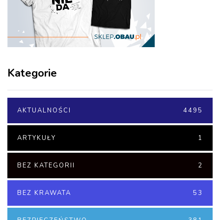
Kategorie
AKTUALNOŚCI
4495
ARTYKUŁY
1
BEZ KATEGORII
2
BEZ KRAWATA
53