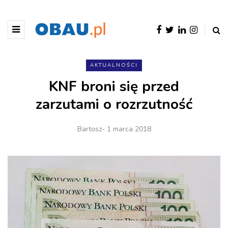
AKTUALNOŚCI
KNF broni się przed
zarzutami o rozrzutność
Bartosz
- 1 marca 2018