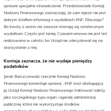
sprawie specjalne oświadczenie. Przedstawiciele Komisji
Nadzoru Finansowego zaznaczają, że sam rejestr nie jest
dobrym źródłem informacji o wydatkach KNF. Dlaczego?
Bo kwoty z umów nie zawsze równają się ostatecznym
wydatkom. Często jest taniej. Czasami umowa nie jest też
realizowana w całości, bo Urząd nie zdecydował się na
skorzystanie z niej.
Komisja zaznacza, że nie wydaje pieniędzy
podatników
Jacek Barszczewski, rzecznik Komisji Nadzoru
Finansowego komentuje sprawę: „KNF oraz obsługujący
ją Urząd Komisji Nadzoru Finansowego traktować należy
jako szczególnego typu organ i agendę administracji
publicznej, która nie wykorzystuje środków
zgromadzonych z podatków. (…) Wydatki na działalność