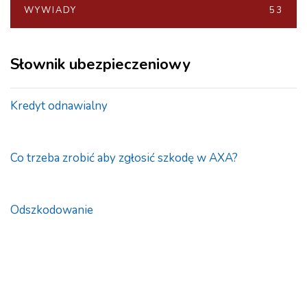
WYWIADY
53
Słownik ubezpieczeniowy
Kredyt odnawialny
Co trzeba zrobić aby zgłosić szkodę w AXA?
Odszkodowanie