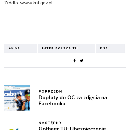
Źródło: www.knf.gov.pl
AVIVA
INTER POLSKA TU
KNF
POPRZEDNI
Dopłaty do OC za zdjęcia na
Facebooku
NASTĘPNY
Gothaer TU: Ubezpieczenie