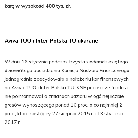
karę w wysokości 400 tys. zł.
Aviva TUO i Inter Polska TU ukarane
W dniu 16 stycznia podczas trzysta siedemdziesiątego
dziewiątego posiedzenia Komisja Nadzoru Finansowego
jednogłośnie zdecydowała o nałożeniu kar finansowych
na Aviva TUO i Inter Polska TU. KNF podała, że fundusz
nie poinformował o zmianach udziału w ogólnej liczbie
głosów wynoszącego ponad 10 proc. o co najmniej 2
proc., które nastąpiły 27 sierpnia 2015 r. i 13 stycznia
2017 r.