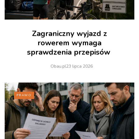
Zagraniczny wyjazd z
rowerem wymaga
sprawdzenia przepisów
Obau.pl
23 lipca 2026
PRAWO