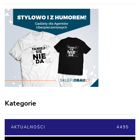
Kategorie
AKTUALNOŚCI
4495