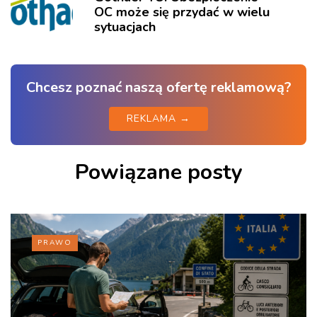
OC może się przydać w wielu
sytuacjach
Chcesz poznać naszą ofertę reklamową?
REKLAMA →
Powiązane posty
PRAWO