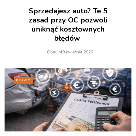
Sprzedajesz auto? Te 5
zasad przy OC pozwoli
uniknąć kosztownych
błędów
Obau.pl
9 kwietnia 2026
PRAWO