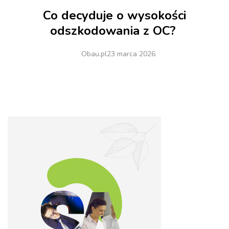
Co decyduje o wysokości
odszkodowania z OC?
Obau.pl
23 marca 2026