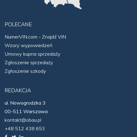
POLECANE
NumerVIN.com - Znajdź VIN
Wzory wypowiedzeń
Umowy kupna sprzedaży
Zgłoszenie sprzedaży
Zgłoszenie szkody
REDAKCJA
ul. Nowogrodzka 3
00-511 Warszawa
kontakt@obau.pl
+48 512 438 653