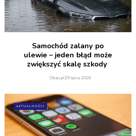
Samochód zalany po
ulewie – jeden błąd może
zwiększyć skalę szkody
Obau.pl
29 lipca 2026
AKTUALNOŚCI