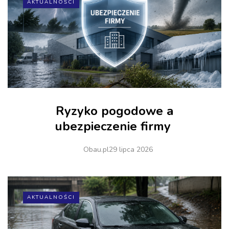
AKTUALNOŚCI
Ryzyko pogodowe a
ubezpieczenie firmy
Obau.pl
29 lipca 2026
AKTUALNOŚCI