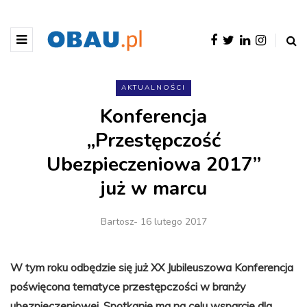
AKTUALNOŚCI
Konferencja
„Przestępczość
Ubezpieczeniowa 2017”
już w marcu
Bartosz
- 16 lutego 2017
W tym roku odbędzie się już XX Jubileuszowa Konferencja
poświęcona tematyce przestępczości w branży
ubezpieczeniowej. Spotkanie ma na celu wsparcie dla