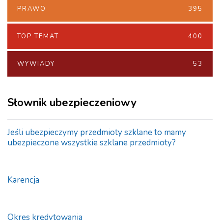
PRAWO
395
TOP TEMAT
400
WYWIADY
53
Słownik ubezpieczeniowy
Jeśli ubezpieczymy przedmioty szklane to mamy
ubezpieczone wszystkie szklane przedmioty?
Karencja
Okres kredytowania