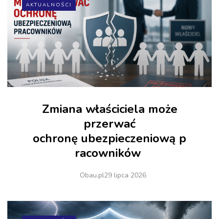
AKTUALNOŚCI
Zmiana właściciela może
przerwać
ochronę ubezpieczeniową p
racowników
Obau.pl
29 lipca 2026