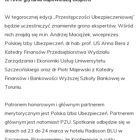
W tegorocznej edycji „Przestępczości Ubezpieczeniowej”
będzie uczestniczyć znamienite grono ekspertów. Wśród
nich znajdą się m.in. Andrzej Maciążek, wiceprezes
Polskiej Izby Ubezpieczeń, dr hab. prof. US Anna Bera z
Katedry Finansów Przedsiębiorstwa Wydziału
Zarządzania i Ekonomiki Usług Uniwersytetu
Szczecińskiego oraz dr Piotr Majewski z Katedry
Finansów i Bankowości Wyższej Szkoły Bankowej w
Toruniu.
Patronem honorowym i głównym partnerem
merytorycznym jest Polska Izba Ubezpieczeń. Partnerem
głównym jest natomiast PZU. Spotkanie odbędzie się w
dniach od 23 do 24 marca w hotelu Radisson BLU w
Szczecinie. Przypomnijmy, że Konferencje z cyklu