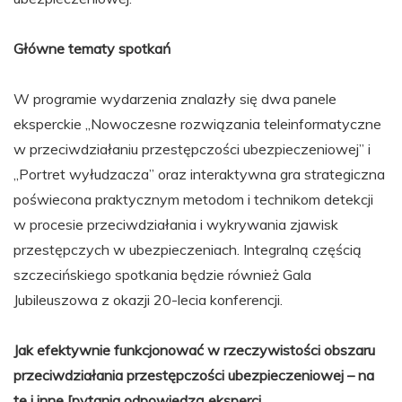
Główne tematy spotkań
W programie wydarzenia znalazły się dwa panele
eksperckie „Nowoczesne rozwiązania teleinformatyczne
w przeciwdziałaniu przestępczości ubezpieczeniowej” i
„Portret wyłudzacza” oraz interaktywna gra strategiczna
poświecona praktycznym metodom i technikom detekcji
w procesie przeciwdziałania i wykrywania zjawisk
przestępczych w ubezpieczeniach. Integralną częścią
szczecińskiego spotkania będzie również Gala
Jubileuszowa z okazji 20-lecia konferencji.
Jak efektywnie funkcjonować w rzeczywistości obszaru
przeciwdziałania przestępczości ubezpieczeniowej – na
te i inne [pytania odpowiedzą eksperci