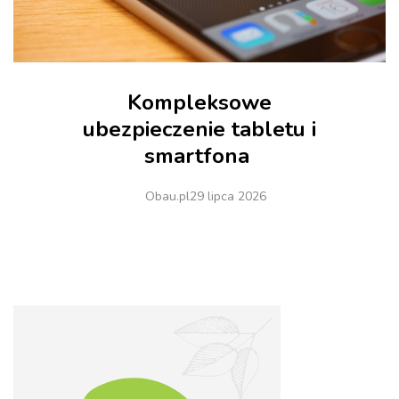
Kompleksowe
ubezpieczenie tabletu i
smartfona
Obau.pl
29 lipca 2026