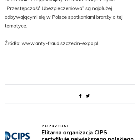
„Przestępczość Ubezpieczeniowa” są najdłużej
odbywającymi się w Polsce spotkaniami branży o tej
tematyce.
Źródło: www.anty-fraud.szczecin-expo.pl
POPRZEDNI
Elitarna organizacja CIPS
certyfikuje największego polskiego