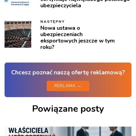
ubezpieczyciela
NASTĘPNY
Nowa ustawa o
ubezpieczeniach
eksportowych jeszcze w tym
roku?
Chcesz poznać naszą ofertę reklamową?
REKLAMA →
Powiązane posty