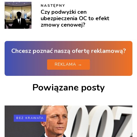
NASTĘPNY
Czy podwyżki cen
ubezpieczenia OC to efekt
zmowy cenowej?
Chcesz poznać naszą ofertę reklamową?
REKLAMA →
Powiązane posty
BEZ KRAWATA