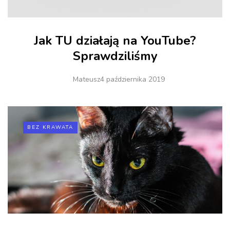
Jak TU działają na YouTube?
Sprawdziliśmy
Mateusz
4 października 2019
BEZ KRAWATA