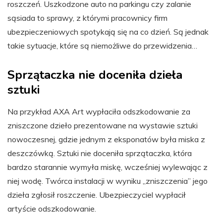
roszczeń. Uszkodzone auto na parkingu czy zalanie
sąsiada to sprawy, z którymi pracownicy firm
ubezpieczeniowych spotykają się na co dzień. Są jednak
takie sytuacje, które są niemożliwe do przewidzenia…
Sprzątaczka nie doceniła dzieła
sztuki
Na przykład AXA Art wypłaciła odszkodowanie za
zniszczone dzieło prezentowane na wystawie sztuki
nowoczesnej, gdzie jednym z eksponatów była miska z
deszczówką. Sztuki nie doceniła sprzątaczka, która
bardzo starannie wymyła miskę, wcześniej wylewając z
niej wodę. Twórca instalacji w wyniku „zniszczenia” jego
dzieła zgłosił roszczenie. Ubezpieczyciel wypłacił
artyście odszkodowanie.