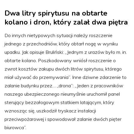
Dwa litry spirytusu na obtarte
kolano i dron, który zalał dwa piętra
Do innych nietypowych sytuacji należy roszczenie
jednego z przechodniów, który obtarł nogę w wyniku
upadku. Jak opisuje Bruliński: „Jednym z urazów było m. in.
obtarte kolano. Poszkodowany wniósł roszczenie o
zwrot kosztów zakupu dwóch litrów spirytusu, którego
miał używać do przemywania”. Inne dziwne zdarzenie to
zalanie budynku przez… „drona”: „Jeden z pracowników
naszego ubezpieczonego nieumyślnie uruchomił panel
sterujący bezzałogowym statkiem latającym, który
wznosząc się, uszkodził tryskacz instalacji
przeciwpożarowej i spowodował zalanie dwóch pięter
biurowca”.