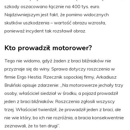
szkody oszacowano łącznie na 400 tys. euro.
Najdziwniejszym jest fakt, że pomimo widocznych
skutków uszkodzenia – wartość obrazu wzrosła,
ponieważ incydent tak rozsławił obraz.
Kto prowadził motorower?
Tego nie widomo, gdyż żaden z braci bliźniaków nie
przyznaje się do winy. Sprawa dotyczy roszczenia w
firmie Ergo Hestia. Rzecznik sopockiej firmy, Arkadiusz
Bruliński opisuje zdarzenie: „Na motorowerze jechały trzy
osoby, właściciel siedział w środku, a pojazd prowadził
jeden z braci bliźniaków. Roszczenia zgłosili wszyscy
trzej. Właściciel twierdził, że prowadził jeden z braci, ale
nie wie który, bo ich nie rozróżnia, a bracia konsekwentnie
zeznawali, że to ten drugi”.