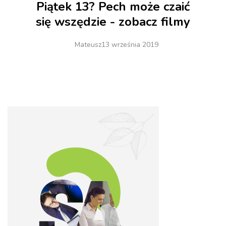
Piątek 13? Pech może czaić
się wszędzie - zobacz filmy
Mateusz
13 września 2019