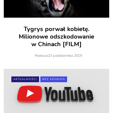
Tygrys porwał kobietę.
Milionowe odszkodowanie
w Chinach [FILM]
Mateusz
23 października 2019
AKTUALNOŚCI
BEZ KRAWATA