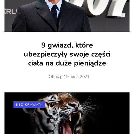
9 gwiazd, które
ubezpieczyły swoje części
ciała na duże pieniądze
Obau.pl
19 lipca 2021
BEZ KRAWATA