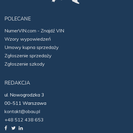
POLECANE
NumerVIN.com - Znajdź VIN
Wzory wypowiedzeń
Umowy kupna sprzedaży
Zgłoszenie sprzedaży
Zgłoszenie szkody
REDAKCJA
ul. Nowogrodzka 3
00-511 Warszawa
kontakt@obau.pl
+48 512 438 653