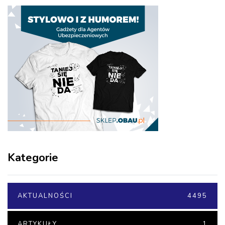
Kategorie
AKTUALNOŚCI
4495
ARTYKUŁY
1