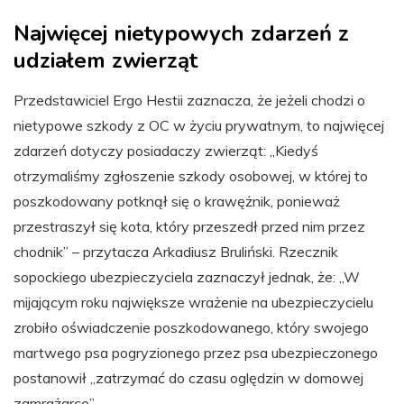
Najwięcej nietypowych zdarzeń z
udziałem zwierząt
Przedstawiciel Ergo Hestii zaznacza, że jeżeli chodzi o
nietypowe szkody z OC w życiu prywatnym, to najwięcej
zdarzeń dotyczy posiadaczy zwierząt: „Kiedyś
otrzymaliśmy zgłoszenie szkody osobowej, w której to
poszkodowany potknął się o krawężnik, ponieważ
przestraszył się kota, który przeszedł przed nim przez
chodnik” – przytacza Arkadiusz Bruliński. Rzecznik
sopockiego ubezpieczyciela zaznaczył jednak, że: „W
mijającym roku największe wrażenie na ubezpieczycielu
zrobiło oświadczenie poszkodowanego, który swojego
martwego psa pogryzionego przez psa ubezpieczonego
postanowił „zatrzymać do czasu oględzin w domowej
zamrażarce”.