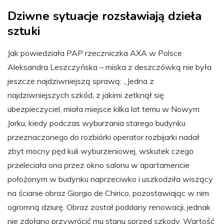
Dziwne sytuacje rozsławiają dzieła
sztuki
Jak powiedziała PAP rzeczniczka AXA w Polsce
Aleksandra Leszczyńska – miska z deszczówką nie była
jeszcze najdziwniejszą sprawą: „Jedna z
najdziwniejszych szkód, z jakimi zetknął się
ubezpieczyciel, miała miejsce kilka lat temu w Nowym
Jorku, kiedy podczas wyburzania starego budynku
przeznaczonego do rozbiórki operator rozbijarki nadał
zbyt mocny pęd kuli wyburzeniowej, wskutek czego
przeleciała ona przez okno salonu w apartamencie
położonym w budynku naprzeciwko i uszkodziła wiszący
na ścianie obraz Giorgio de Chirico, pozostawiając w nim
ogromną dziurę. Obraz został poddany renowacji, jednak
nie zdołano przywrócić mu stanu sprzed szkody. Wartość