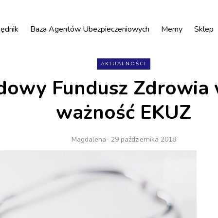
ędnik
Baza Agentów Ubezpieczeniowych
Memy
Sklep
AKTUALNOŚCI
dowy Fundusz Zdrowia 
ważność EKUZ
Magdalena
- 29 października 2018