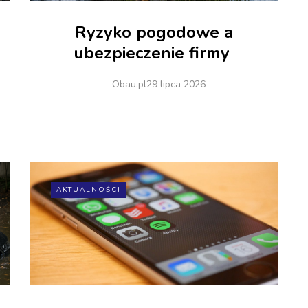
Ryzyko pogodowe a
ubezpieczenie firmy
Obau.pl
29 lipca 2026
AKTUALNOŚCI