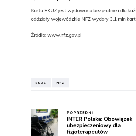
Karta EKUZ jest wydawana bezpłatnie i dla każ
oddziały wojewódzkie NFZ wydały 3,1 mln kar
Źródło: www.nfz.gov.pl
EKUZ
NFZ
POPRZEDNI
INTER Polska: Obowiązek
ubezpieczeniowy dla
fizjoterapeutów