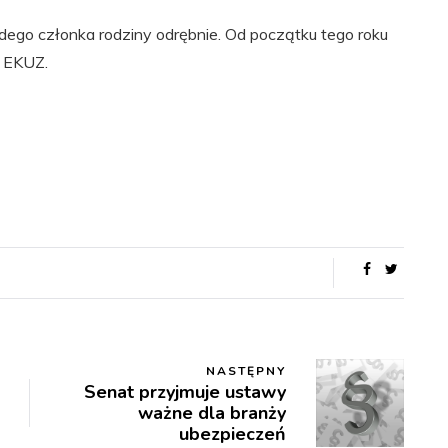
dego członka rodziny odrębnie. Od początku tego roku
t EKUZ.
NASTĘPNY
Senat przyjmuje ustawy
ważne dla branży
ubezpieczeń