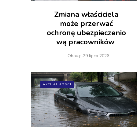
Zmiana właściciela
może przerwać
ochronę ubezpieczenio
wą pracowników
Obau.pl
29 lipca 2026
AKTUALNOŚCI