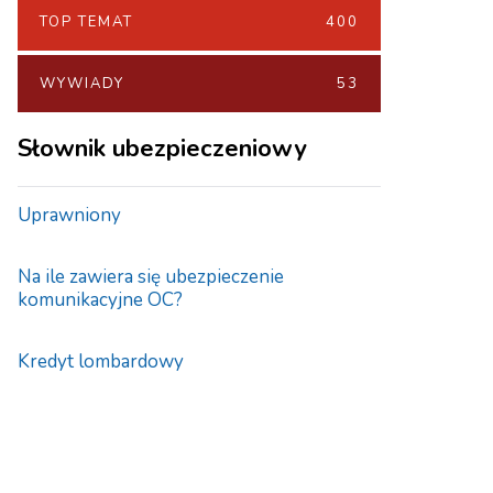
TOP TEMAT
400
WYWIADY
53
Słownik ubezpieczeniowy
Uprawniony
Na ile zawiera się ubezpieczenie
komunikacyjne OC?
Kredyt lombardowy