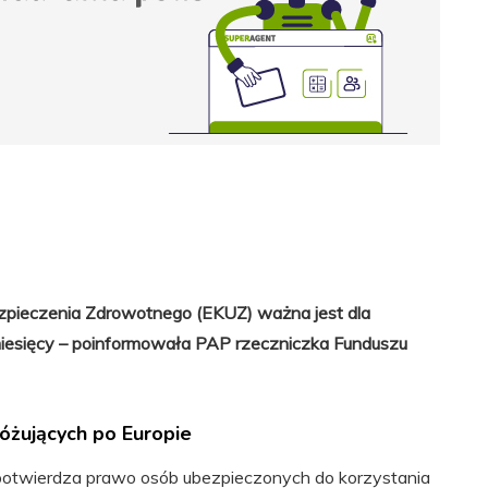
zpieczenia Zdrowotnego (EKUZ) ważna jest dla
 miesięcy – poinformowała PAP rzeczniczka Funduszu
óżujących po Europie
potwierdza prawo osób ubezpieczonych do korzystania