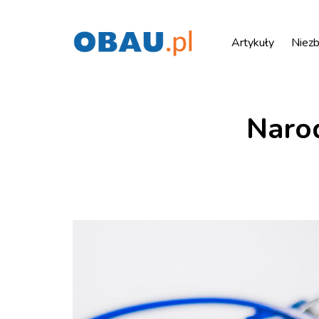
Artykuły
Niezb
Naro